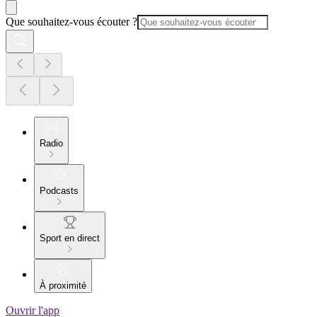
Que souhaitez-vous écouter ?
Radio
Podcasts
Sport en direct
À proximité
Ouvrir l'app