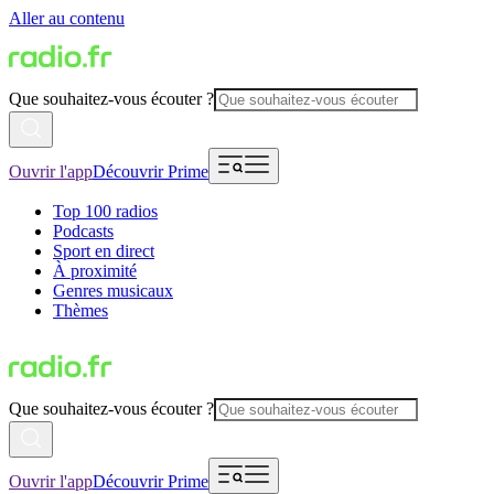
Aller au contenu
Que souhaitez-vous écouter ?
Ouvrir l'app
Découvrir Prime
Top 100 radios
Podcasts
Sport en direct
À proximité
Genres musicaux
Thèmes
Que souhaitez-vous écouter ?
Ouvrir l'app
Découvrir Prime