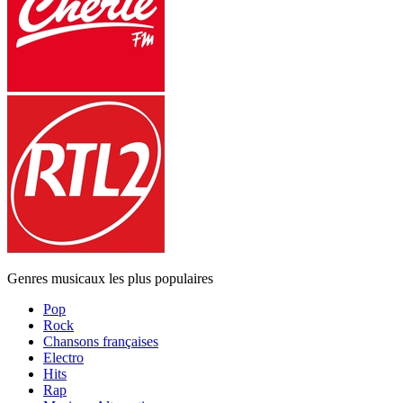
Genres musicaux les plus populaires
Pop
Rock
Chansons françaises
Electro
Hits
Rap