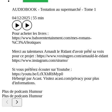
AUDIOBOOK - Tentation au supermarché - Tome 1
04/12/2025
|
55 min
Pour acheter les livres :
https://www.baborentertainment.com/mes-romans-
%C3%A9rotiques
Merci au talentueux Arnault le Ridant d'avoir prêté sa voix
pour ce projet : https://www.voxingpro.com/arnauld-le-ridant
https://www.instagram.com/sirarno/
Si vous préférez écouter sur Youtube :
https://youtu.be/LtXXhRbMyp0
Hébergé par Acast. Visitez acast.com/privacy pour plus
d'informations.
Plus de podcasts Humour
Plus de podcasts Humour