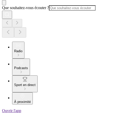
Que souhaitez-vous écouter ?
Radio
Podcasts
Sport en direct
À proximité
Ouvrir l'app