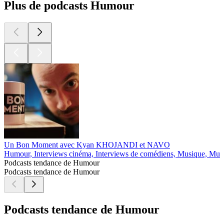
Plus de podcasts Humour
Un Bon Moment avec Kyan KHOJANDI et NAVO
Humour, Interviews cinéma, Interviews de comédiens, Musique, Musiq
Podcasts tendance de Humour
Podcasts tendance de Humour
Podcasts tendance de Humour