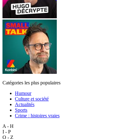
Catégories les plus populaires
Humour
Culture et société
Actualités
Sports
Crime : histoires vraies
A - H
I - P
Q - Z