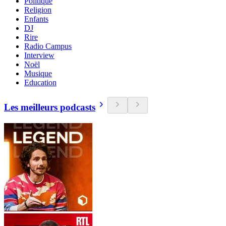
Politique
Religion
Enfants
DJ
Rire
Radio Campus
Interview
Noël
Musique
Education
Les meilleurs podcasts