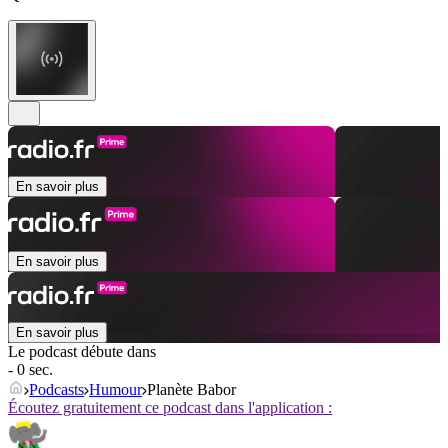
En savoir plus
En savoir plus
En savoir plus
Le podcast débute dans
- 0 sec.
Podcasts
Humour
Planète Babor
Écoutez gratuitement ce podcast dans l'application :