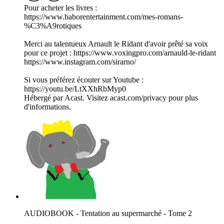
Pour acheter les livres :
https://www.baborentertainment.com/mes-romans-
%C3%A9rotiques
Merci au talentueux Arnault le Ridant d'avoir prêté sa voix
pour ce projet : https://www.voxingpro.com/arnauld-le-ridant
https://www.instagram.com/sirarno/
Si vous préférez écouter sur Youtube :
https://youtu.be/LtXXhRbMyp0
Hébergé par Acast. Visitez acast.com/privacy pour plus
d'informations.
AUDIOBOOK - Tentation au supermarché - Tome 2