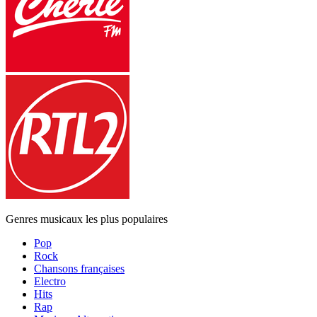
Genres musicaux les plus populaires
Pop
Rock
Chansons françaises
Electro
Hits
Rap