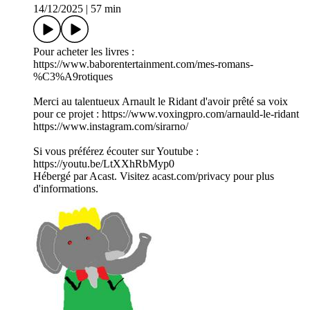
14/12/2025
|
57 min
Pour acheter les livres :
https://www.baborentertainment.com/mes-romans-
%C3%A9rotiques
Merci au talentueux Arnault le Ridant d'avoir prêté sa voix
pour ce projet : https://www.voxingpro.com/arnauld-le-ridant
https://www.instagram.com/sirarno/
Si vous préférez écouter sur Youtube :
https://youtu.be/LtXXhRbMyp0
Hébergé par Acast. Visitez acast.com/privacy pour plus
d'informations.