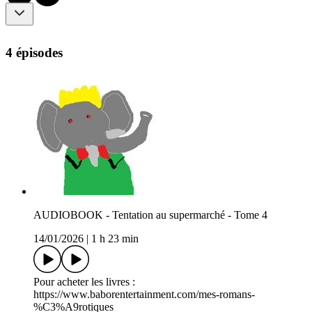
4 épisodes
AUDIOBOOK - Tentation au supermarché - Tome 4
14/01/2026
|
1 h 23 min
Pour acheter les livres :
https://www.baborentertainment.com/mes-romans-
%C3%A9rotiques