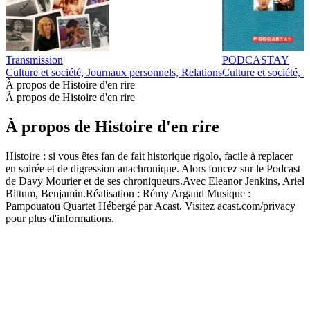
Transmission
PODCASTAY
Culture et société, Journaux personnels, Relations
Culture et société, 
À propos de Histoire d'en rire
À propos de Histoire d'en rire
À propos de Histoire d'en rire
Histoire : si vous êtes fan de fait historique rigolo, facile à replacer
en soirée et de digression anachronique. Alors foncez sur le Podcast
de Davy Mourier et de ses chroniqueurs.Avec Eleanor Jenkins, Ariel
Bittum, Benjamin.Réalisation : Rémy Argaud Musique :
Pampouatou Quartet Hébergé par Acast. Visitez acast.com/privacy
pour plus d'informations.
Site web du podcast