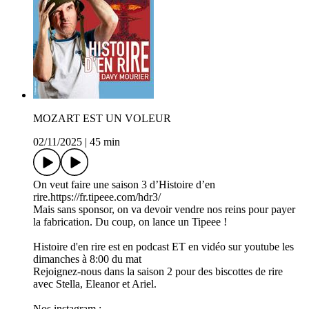
MOZART EST UN VOLEUR
02/11/2025
|
45 min
On veut faire une saison 3 d’Histoire d’en
rire.https://fr.tipeee.com/hdr3/
Mais sans sponsor, on va devoir vendre nos reins pour payer
la fabrication. Du coup, on lance un Tipeee !
Histoire d'en rire est en podcast ET en vidéo sur youtube les
dimanches à 8:00 du mat
Rejoignez-nous dans la saison 2 pour des biscottes de rire
avec Stella, Eleanor et Ariel.
Nos instagram :