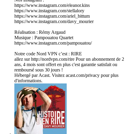
https://www.instagram.com/eleanor.kins
https://www.instagram.com/stellalory
https://www.instagram.com/ariel_bittum
https://www.instagram.com/davy_mourier
Réalisation : Rémy Argaud
Musique : Pampouatou Quartet
https://www.instagram.com/pampouatou/
Notre code Nord VPN c’est : RIRE
allez sur http://nordvpn.com/rire Pour un abonnement de 2
ans, 4 mois sont offert en plus c'est garantie satisfait ou
remboursé sous 30 jours !
Hébergé par Acast. Visitez acast.com/privacy pour plus
d'informations.