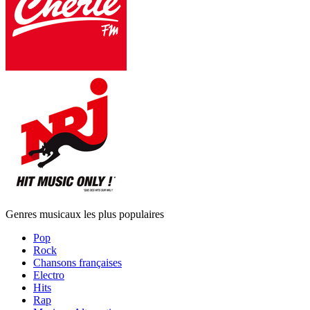
Genres musicaux les plus populaires
Pop
Rock
Chansons françaises
Electro
Hits
Rap