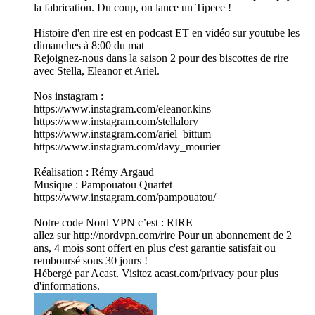
la fabrication. Du coup, on lance un Tipeee !
Histoire d'en rire est en podcast ET en vidéo sur youtube les
dimanches à 8:00 du mat
Rejoignez-nous dans la saison 2 pour des biscottes de rire
avec Stella, Eleanor et Ariel.
Nos instagram :
https://www.instagram.com/eleanor.kins
https://www.instagram.com/stellalory
https://www.instagram.com/ariel_bittum
https://www.instagram.com/davy_mourier
Réalisation : Rémy Argaud
Musique : Pampouatou Quartet
https://www.instagram.com/pampouatou/
Notre code Nord VPN c’est : RIRE
allez sur http://nordvpn.com/rire Pour un abonnement de 2
ans, 4 mois sont offert en plus c'est garantie satisfait ou
remboursé sous 30 jours !
Hébergé par Acast. Visitez acast.com/privacy pour plus
d'informations.