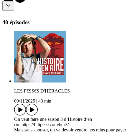
40 épisodes
LES F€SS€S D'HERACLES
09/11/2025
|
43 min
On veut faire une saison 3 d’Histoire d’en
rire.https://fr.tipeee.com/hdr3/
Mais sans sponsor, on va devoir vendre nos reins pour payer