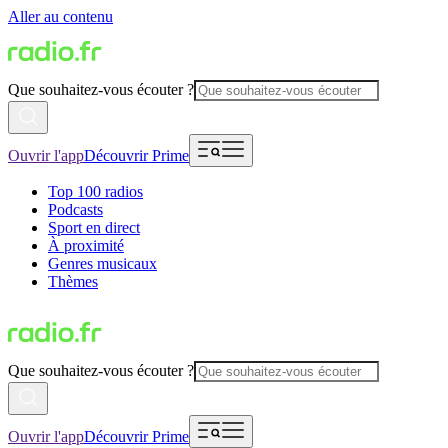
Aller au contenu
Que souhaitez-vous écouter ?
Ouvrir l'app
Découvrir Prime
Top 100 radios
Podcasts
Sport en direct
À proximité
Genres musicaux
Thèmes
Que souhaitez-vous écouter ?
Ouvrir l'app
Découvrir Prime