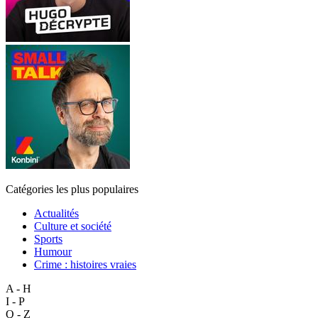
Catégories les plus populaires
Actualités
Culture et société
Sports
Humour
Crime : histoires vraies
A - H
I - P
Q - Z