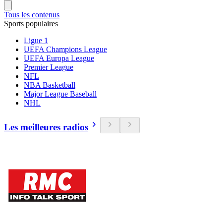
Tous les contenus
Sports populaires
Ligue 1
UEFA Champions League
UEFA Europa League
Premier League
NFL
NBA Basketball
Major League Baseball
NHL
Les meilleures radios