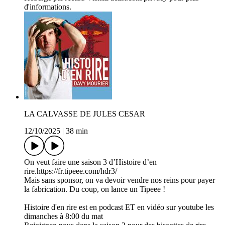
d'informations.
LA CALVASSE DE JULES CESAR
12/10/2025
|
38 min
On veut faire une saison 3 d’Histoire d’en
rire.https://fr.tipeee.com/hdr3/
Mais sans sponsor, on va devoir vendre nos reins pour payer
la fabrication. Du coup, on lance un Tipeee !
Histoire d'en rire est en podcast ET en vidéo sur youtube les
dimanches à 8:00 du mat