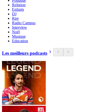
Politique
Religion
Enfants
DJ
Rire
Radio Campus
Interview
Noël
Musique
Education
Les meilleurs podcasts