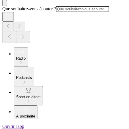
Que souhaitez-vous écouter ?
Radio
Podcasts
Sport en direct
À proximité
Ouvrir l'app