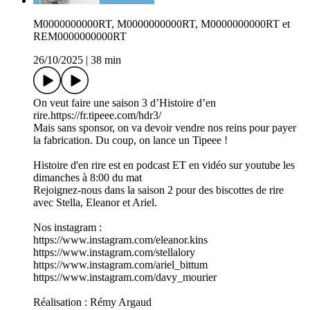
M0000000000RT, M0000000000RT, M0000000000RT et
REM0000000000RT
26/10/2025
|
38 min
On veut faire une saison 3 d’Histoire d’en
rire.https://fr.tipeee.com/hdr3/
Mais sans sponsor, on va devoir vendre nos reins pour payer
la fabrication. Du coup, on lance un Tipeee !
Histoire d'en rire est en podcast ET en vidéo sur youtube les
dimanches à 8:00 du mat
Rejoignez-nous dans la saison 2 pour des biscottes de rire
avec Stella, Eleanor et Ariel.
Nos instagram :
https://www.instagram.com/eleanor.kins
https://www.instagram.com/stellalory
https://www.instagram.com/ariel_bittum
https://www.instagram.com/davy_mourier
Réalisation : Rémy Argaud