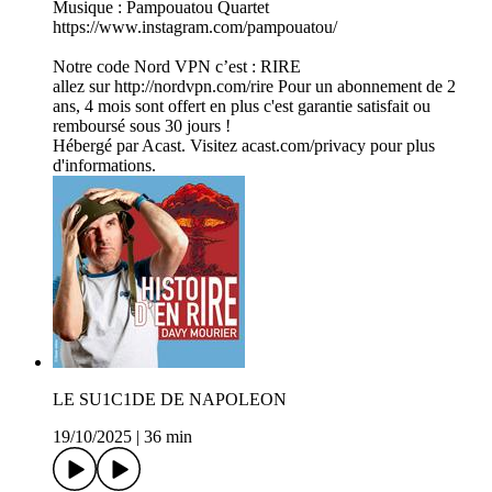
Musique : Pampouatou Quartet
https://www.instagram.com/pampouatou/
Notre code Nord VPN c’est : RIRE
allez sur http://nordvpn.com/rire Pour un abonnement de 2
ans, 4 mois sont offert en plus c'est garantie satisfait ou
remboursé sous 30 jours !
Hébergé par Acast. Visitez acast.com/privacy pour plus
d'informations.
LE SU1C1DE DE NAPOLEON
19/10/2025
|
36 min