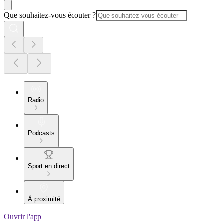
Que souhaitez-vous écouter ?
Radio
Podcasts
Sport en direct
À proximité
Ouvrir l'app