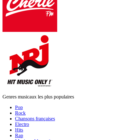
Genres musicaux les plus populaires
Pop
Rock
Chansons françaises
Electro
Hits
Rap