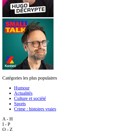
Catégories les plus populaires
Humour
Actualités
Culture et société
Sports
Crime : histoires vraies
A - H
I - P
Q - Z