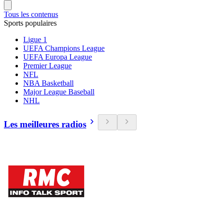
Tous les contenus
Sports populaires
Ligue 1
UEFA Champions League
UEFA Europa League
Premier League
NFL
NBA Basketball
Major League Baseball
NHL
Les meilleures radios