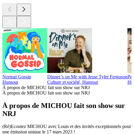
Normal Gossip
Dinner’s on Me with Jesse Tyler Ferguson
Pe
Humour
Culture et société, Humour
Hum
À propos de MICHOU fait son show sur NRJ
À propos de MICHOU fait son show sur NRJ
À propos de MICHOU fait son show sur
NRJ
(Ré)Ecoutez MICHOU avec Louis et des invités exceptionnels pour
une émission unique le 17 mars 2023 !