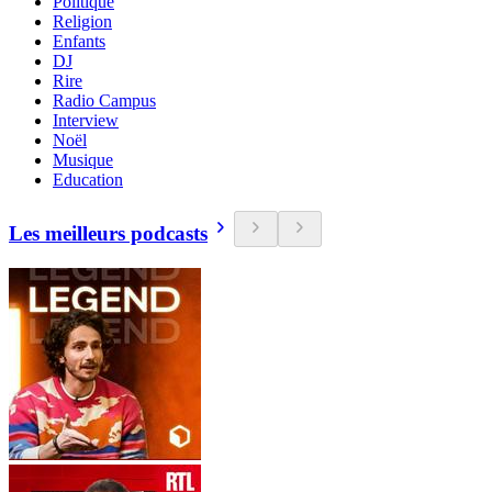
Politique
Religion
Enfants
DJ
Rire
Radio Campus
Interview
Noël
Musique
Education
Les meilleurs podcasts