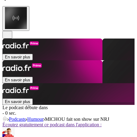
En savoir plus
En savoir plus
En savoir plus
Le podcast débute dans
- 0 sec.
Podcasts
Humour
MICHOU fait son show sur NRJ
Écoutez gratuitement ce podcast dans l'application :