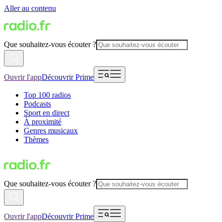
Aller au contenu
Que souhaitez-vous écouter ?
Ouvrir l'app
Découvrir Prime
Top 100 radios
Podcasts
Sport en direct
À proximité
Genres musicaux
Thèmes
Que souhaitez-vous écouter ?
Ouvrir l'app
Découvrir Prime