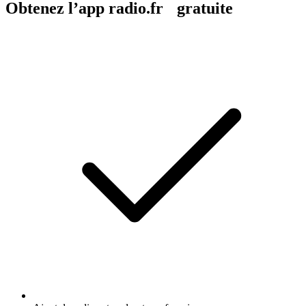
Obtenez l’app radio.fr gratuite