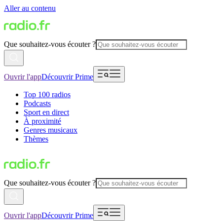
Aller au contenu
Que souhaitez-vous écouter ?
Ouvrir l'app
Découvrir Prime
Top 100 radios
Podcasts
Sport en direct
À proximité
Genres musicaux
Thèmes
Que souhaitez-vous écouter ?
Ouvrir l'app
Découvrir Prime