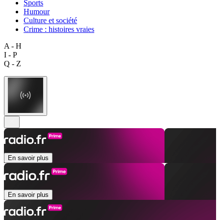
Sports
Humour
Culture et société
Crime : histoires vraies
A - H
I - P
Q - Z
En savoir plus
En savoir plus