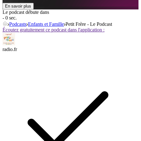
En savoir plus
Le podcast débute dans
- 0 sec.
Podcasts
Enfants et Famille
Petit Frère - Le Podcast
Écoutez gratuitement ce podcast dans l'application :
radio.fr