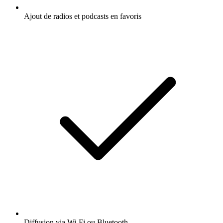
Ajout de radios et podcasts en favoris
Diffusion via Wi-Fi ou Bluetooth