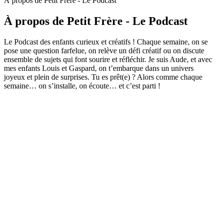
À propos de Petit Frère - Le Podcast
À propos de Petit Frère - Le Podcast
Le Podcast des enfants curieux et créatifs ! Chaque semaine, on se
pose une question farfelue, on relève un défi créatif ou on discute
ensemble de sujets qui font sourire et réfléchir. Je suis Aude, et avec
mes enfants Louis et Gaspard, on t’embarque dans un univers
joyeux et plein de surprises. Tu es prêt(e) ? Alors comme chaque
semaine… on s’installe, on écoute… et c’est parti !
Site web du podcast