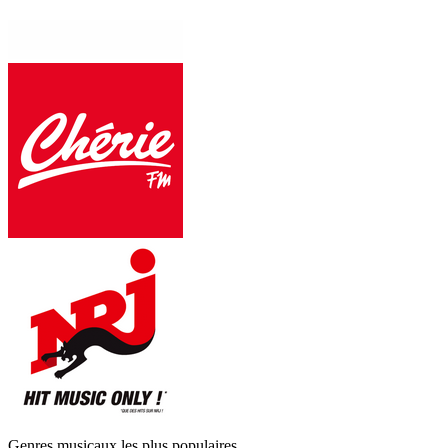
Genres musicaux les plus populaires