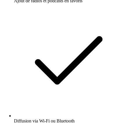
Ajout de radios et podcasts en favoris
Diffusion via Wi-Fi ou Bluetooth