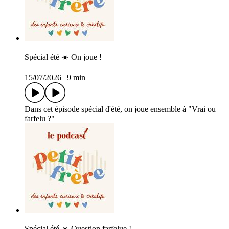
Spécial été ☀️ On joue !
15/07/2026
|
9 min
Dans cet épisode spécial d'été, on joue ensemble à "Vrai ou
farfelu ?"
Spécial été ☀️ Question farfelue !