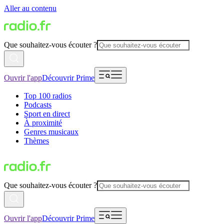
Aller au contenu
Que souhaitez-vous écouter ?
Ouvrir l'app
Découvrir Prime
Top 100 radios
Podcasts
Sport en direct
À proximité
Genres musicaux
Thèmes
Que souhaitez-vous écouter ?
Ouvrir l'app
Découvrir Prime