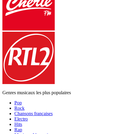
Genres musicaux les plus populaires
Pop
Rock
Chansons françaises
Electro
Hits
Rap