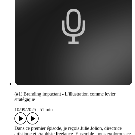
(#1) Branding impactant - L'illustration comme levier
stratégique
10/09/2025
|
51 min
Dans ce premier épisode, je reçois Julie Jolion, directrice
artistique et graphiste freelance. Ensemble, nous explorons ce