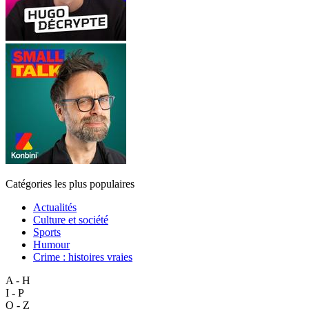
Catégories les plus populaires
Actualités
Culture et société
Sports
Humour
Crime : histoires vraies
A - H
I - P
Q - Z