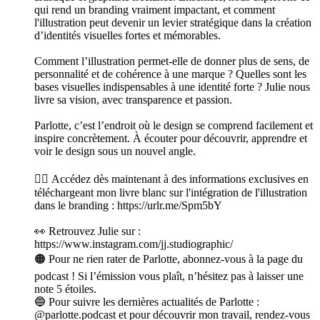
qui rend un branding vraiment impactant, et comment
l'illustration peut devenir un levier stratégique dans la création
d’identités visuelles fortes et mémorables.
Comment l’illustration permet-elle de donner plus de sens, de
personnalité et de cohérence à une marque ? Quelles sont les
bases visuelles indispensables à une identité forte ? Julie nous
livre sa vision, avec transparence et passion.
Parlotte, c’est l’endroit où le design se comprend facilement et
inspire concrètement. À écouter pour découvrir, apprendre et
voir le design sous un nouvel angle.
👉🏻 Accédez dès maintenant à des informations exclusives en
téléchargeant mon livre blanc sur l'intégration de l'illustration
dans le branding : https://urlr.me/Spm5bY
👀 Retrouvez Julie sur :
https://www.instagram.com/jj.studiographic/
🟠 Pour ne rien rater de Parlotte, abonnez-vous à la page du
podcast ! Si l’émission vous plaît, n’hésitez pas à laisser une
note 5 étoiles.
🔵 Pour suivre les dernières actualités de Parlotte :
@parlotte.podcast et pour découvrir mon travail, rendez-vous