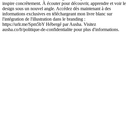
inspire concrètement. À écouter pour découvrir, apprendre et voir le
design sous un nouvel angle. Accédez dès maintenant à des
informations exclusives en téléchargeant mon livre blanc sur
l'intégration de l'illustration dans le branding :
https://urlr.me/Spm5bY Hébergé par Ausha. Visitez
ausha.co/fr/politique-de-confidentialite pour plus d'informations.
Site web du podcast