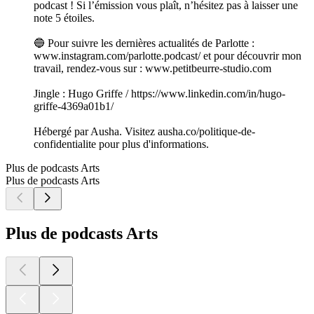
podcast ! Si l’émission vous plaît, n’hésitez pas à laisser une
note 5 étoiles.
🔵 Pour suivre les dernières actualités de Parlotte :
www.instagram.com/parlotte.podcast/ et pour découvrir mon
travail, rendez-vous sur : www.petitbeurre-studio.com
Jingle : Hugo Griffe / https://www.linkedin.com/in/hugo-
griffe-4369a01b1/
Hébergé par Ausha. Visitez ausha.co/politique-de-
confidentialite pour plus d'informations.
Plus de podcasts Arts
Plus de podcasts Arts
Plus de podcasts Arts