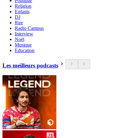
Politique
Religion
Enfants
DJ
Rire
Radio Campus
Interview
Noël
Musique
Education
Les meilleurs podcasts