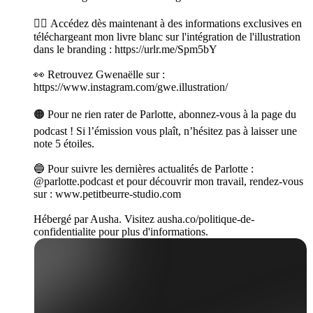
👉🏻 Accédez dès maintenant à des informations exclusives en
téléchargeant mon livre blanc sur l'intégration de l'illustration
dans le branding : https://urlr.me/Spm5bY
👀 Retrouvez Gwenaëlle sur :
https://www.instagram.com/gwe.illustration/
🟠 Pour ne rien rater de Parlotte, abonnez-vous à la page du
podcast ! Si l’émission vous plaît, n’hésitez pas à laisser une
note 5 étoiles.
🔵 Pour suivre les dernières actualités de Parlotte :
@parlotte.podcast et pour découvrir mon travail, rendez-vous
sur : www.petitbeurre-studio.com
Hébergé par Ausha. Visitez ausha.co/politique-de-
confidentialite pour plus d'informations.