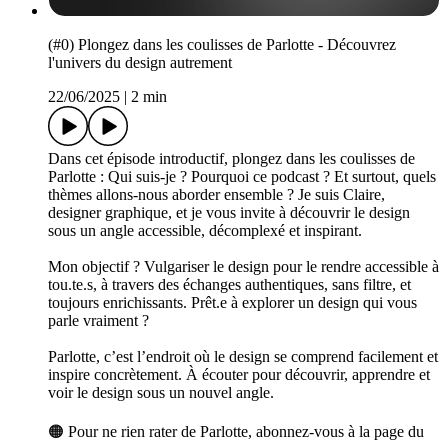
(#0) Plongez dans les coulisses de Parlotte - Découvrez
l'univers du design autrement
22/06/2025
|
2 min
Dans cet épisode introductif, plongez dans les coulisses de
Parlotte : Qui suis-je ? Pourquoi ce podcast ? Et surtout, quels
thèmes allons-nous aborder ensemble ? Je suis Claire,
designer graphique, et je vous invite à découvrir le design
sous un angle accessible, décomplexé et inspirant.
Mon objectif ? Vulgariser le design pour le rendre accessible à
tou.te.s, à travers des échanges authentiques, sans filtre, et
toujours enrichissants. Prêt.e à explorer un design qui vous
parle vraiment ?
Parlotte, c’est l’endroit où le design se comprend facilement et
inspire concrètement. À écouter pour découvrir, apprendre et
voir le design sous un nouvel angle.
🟠 Pour ne rien rater de Parlotte, abonnez-vous à la page du