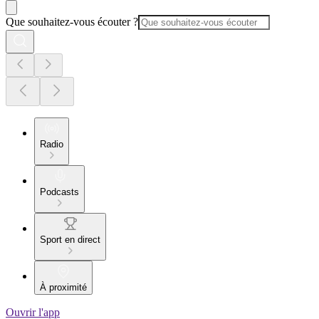
Que souhaitez-vous écouter ?
Radio
Podcasts
Sport en direct
À proximité
Ouvrir l'app