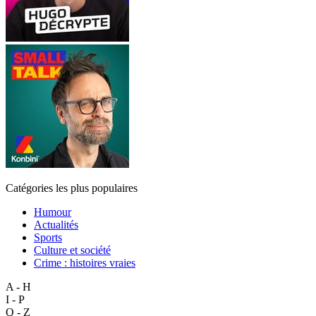
Catégories les plus populaires
Humour
Actualités
Sports
Culture et société
Crime : histoires vraies
A - H
I - P
Q - Z