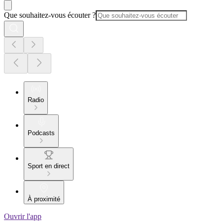
Que souhaitez-vous écouter ?
Radio
Podcasts
Sport en direct
À proximité
Ouvrir l'app