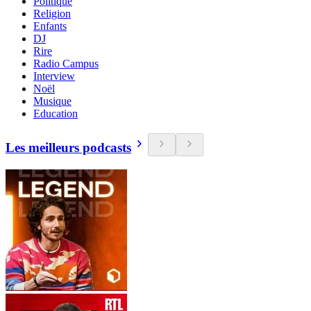
Politique
Religion
Enfants
DJ
Rire
Radio Campus
Interview
Noël
Musique
Education
Les meilleurs podcasts