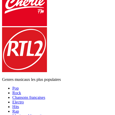
Genres musicaux les plus populaires
Pop
Rock
Chansons françaises
Electro
Hits
Rap