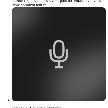
de Noël? Et nos albums favoris pour nos enfants? On vous
laisse découvrir tout ça.