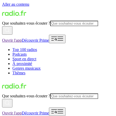
Aller au contenu
Que souhaitez-vous écouter ?
Ouvrir l'app
Découvrir Prime
Top 100 radios
Podcasts
Sport en direct
À proximité
Genres musicaux
Thèmes
Que souhaitez-vous écouter ?
Ouvrir l'app
Découvrir Prime