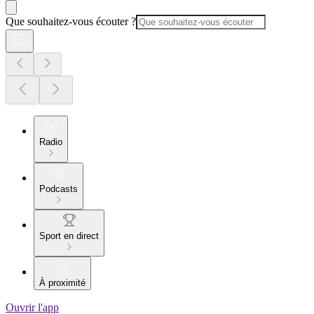
Que souhaitez-vous écouter ?
Radio
Podcasts
Sport en direct
À proximité
Ouvrir l'app