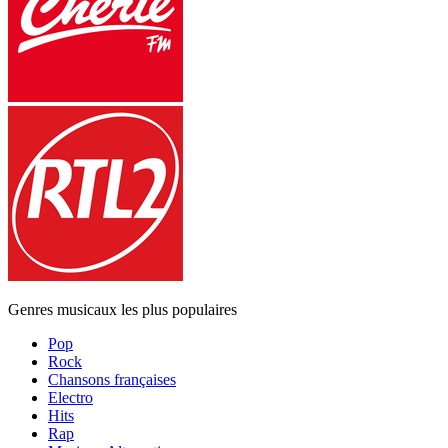
Genres musicaux les plus populaires
Pop
Rock
Chansons françaises
Electro
Hits
Rap