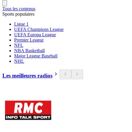
Tous les contenus
Sports populaires
Ligue 1
UEFA Champions League
UEFA Europa League
Premier League
NFL
NBA Basketball
Major League Baseball
NHL
Les meilleures radios