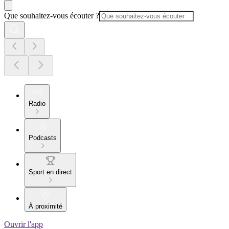
Que souhaitez-vous écouter ?
Radio
Podcasts
Sport en direct
À proximité
Ouvrir l'app