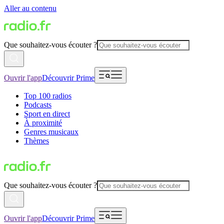
Aller au contenu
Que souhaitez-vous écouter ?
Ouvrir l'app
Découvrir Prime
Top 100 radios
Podcasts
Sport en direct
À proximité
Genres musicaux
Thèmes
Que souhaitez-vous écouter ?
Ouvrir l'app
Découvrir Prime