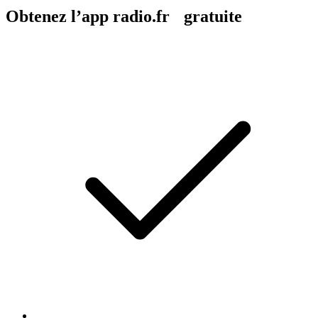
Obtenez l’app radio.fr gratuite