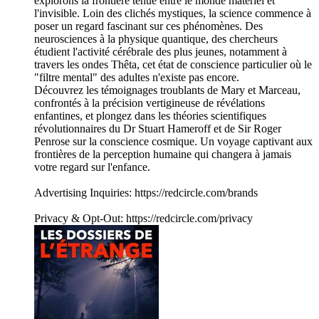
explorons la frontière ténue entre le monde matériel et
l'invisible. Loin des clichés mystiques, la science commence à
poser un regard fascinant sur ces phénomènes. Des
neurosciences à la physique quantique, des chercheurs
étudient l'activité cérébrale des plus jeunes, notamment à
travers les ondes Thêta, cet état de conscience particulier où le
"filtre mental" des adultes n'existe pas encore.
Découvrez les témoignages troublants de Mary et Marceau,
confrontés à la précision vertigineuse de révélations
enfantines, et plongez dans les théories scientifiques
révolutionnaires du Dr Stuart Hameroff et de Sir Roger
Penrose sur la conscience cosmique. Un voyage captivant aux
frontières de la perception humaine qui changera à jamais
votre regard sur l'enfance.
Advertising Inquiries: https://redcircle.com/brands
Privacy & Opt-Out: https://redcircle.com/privacy