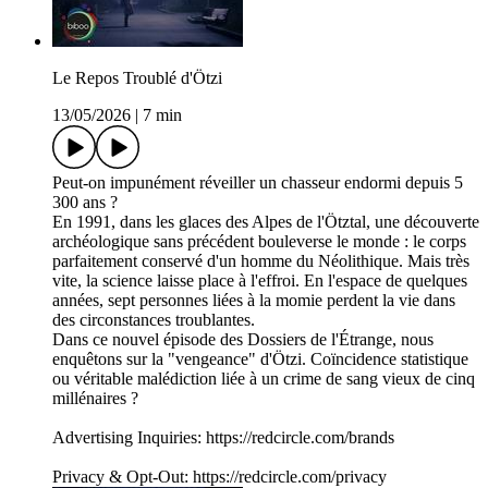
Le Repos Troublé d'Ötzi
13/05/2026
|
7 min
Peut-on impunément réveiller un chasseur endormi depuis 5
300 ans ?
En 1991, dans les glaces des Alpes de l'Ötztal, une découverte
archéologique sans précédent bouleverse le monde : le corps
parfaitement conservé d'un homme du Néolithique. Mais très
vite, la science laisse place à l'effroi. En l'espace de quelques
années, sept personnes liées à la momie perdent la vie dans
des circonstances troublantes.
Dans ce nouvel épisode des Dossiers de l'Étrange, nous
enquêtons sur la "vengeance" d'Ötzi. Coïncidence statistique
ou véritable malédiction liée à un crime de sang vieux de cinq
millénaires ?
Advertising Inquiries: https://redcircle.com/brands
Privacy & Opt-Out: https://redcircle.com/privacy