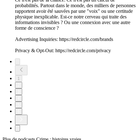
probabilités. Partout dans le monde, des milliers de personnes
rapportent avoir été sauvées par une "voix" ou une certitude
physique inexplicable. Est-ce notre cerveau qui traite des
informations invisibles ? Ou une connexion avec une autre
forme de conscience ?
Advertising Inquiries: https://redcircle.com/brands
Privacy & Opt-Out: https://redcircle.com/privacy
1
2
3
4
5
6
Plus de podcasts Crime : histoires vraies