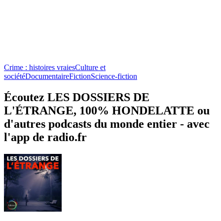
Crime : histoires vraies
Culture et
société
Documentaire
Fiction
Science-fiction
Écoutez LES DOSSIERS DE
L'ÉTRANGE, 100% HONDELATTE ou
d'autres podcasts du monde entier - avec
l'app de radio.fr