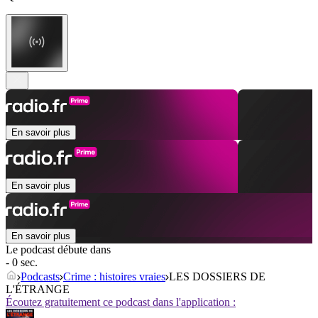
En savoir plus
En savoir plus
En savoir plus
Le podcast débute dans
- 0 sec.
Podcasts
Crime : histoires vraies
LES DOSSIERS DE
L'ÉTRANGE
Écoutez gratuitement ce podcast dans l'application :