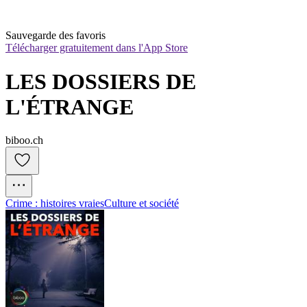
Sauvegarde des favoris
Télécharger gratuitement dans l'App Store
LES DOSSIERS DE 
L'ÉTRANGE
biboo.ch
Crime : histoires vraies
Culture et société