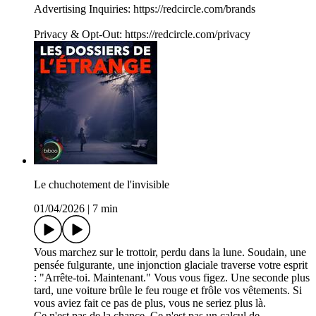
Advertising Inquiries: https://redcircle.com/brands
Privacy & Opt-Out: https://redcircle.com/privacy
Le chuchotement de l'invisible
01/04/2026
|
7 min
Vous marchez sur le trottoir, perdu dans la lune. Soudain, une
pensée fulgurante, une injonction glaciale traverse votre esprit
: "Arrête-toi. Maintenant." Vous vous figez. Une seconde plus
tard, une voiture brûle le feu rouge et frôle vos vêtements. Si
vous aviez fait ce pas de plus, vous ne seriez plus là.
Ce n'est pas de la chance. Ce n'est pas un calcul de