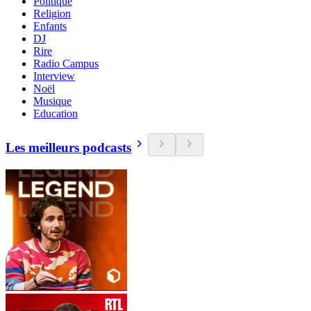
Politique
Religion
Enfants
DJ
Rire
Radio Campus
Interview
Noël
Musique
Education
Les meilleurs podcasts