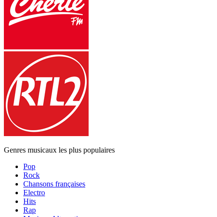
Genres musicaux les plus populaires
Pop
Rock
Chansons françaises
Electro
Hits
Rap