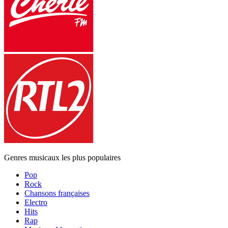
Genres musicaux les plus populaires
Pop
Rock
Chansons françaises
Electro
Hits
Rap