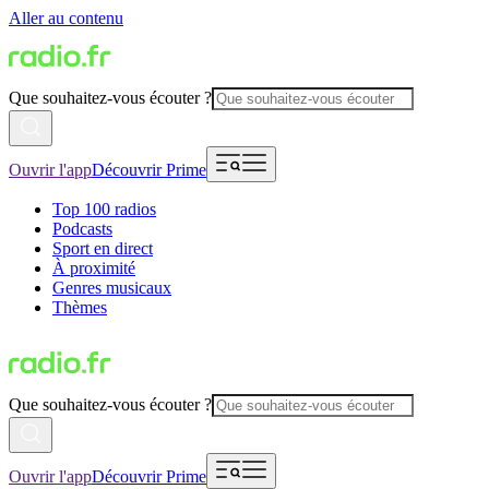
Aller au contenu
Que souhaitez-vous écouter ?
Ouvrir l'app
Découvrir Prime
Top 100 radios
Podcasts
Sport en direct
À proximité
Genres musicaux
Thèmes
Que souhaitez-vous écouter ?
Ouvrir l'app
Découvrir Prime