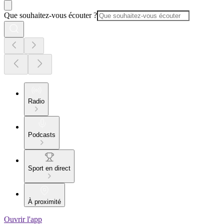
Que souhaitez-vous écouter ?
Radio
Podcasts
Sport en direct
À proximité
Ouvrir l'app