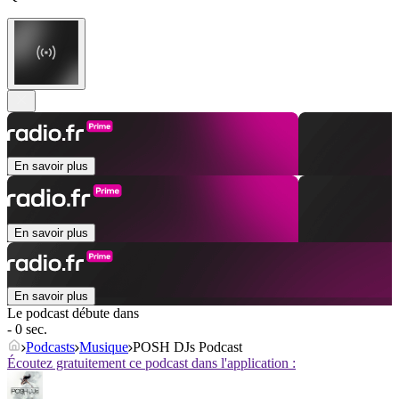
En savoir plus
En savoir plus
En savoir plus
Le podcast débute dans
- 0 sec.
Podcasts
Musique
POSH DJs Podcast
Écoutez gratuitement ce podcast dans l'application :