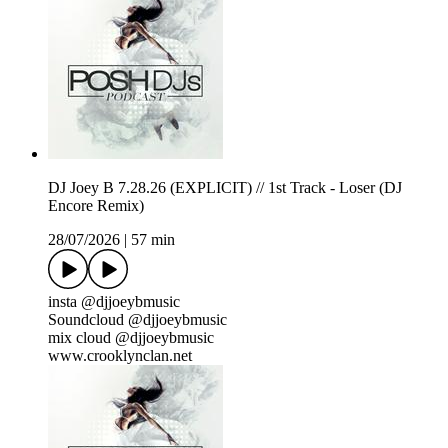
DJ Joey B 7.28.26 (EXPLICIT) // 1st Track - Loser (DJ
Encore Remix)
28/07/2026
|
57 min
insta @djjoeybmusic
Soundcloud @djjoeybmusic
mix cloud @djjoeybmusic
www.crooklynclan.net