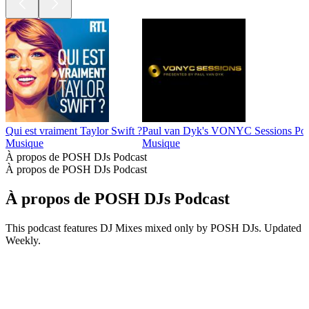
Qui est vraiment Taylor Swift ?
Paul van Dyk's VONYC Sessions Pod
Musique
Musique
À propos de POSH DJs Podcast
À propos de POSH DJs Podcast
À propos de POSH DJs Podcast
This podcast features DJ Mixes mixed only by POSH DJs. Updated
Weekly.
Site web du podcast