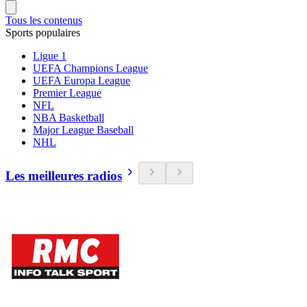
Tous les contenus
Sports populaires
Ligue 1
UEFA Champions League
UEFA Europa League
Premier League
NFL
NBA Basketball
Major League Baseball
NHL
Les meilleures radios