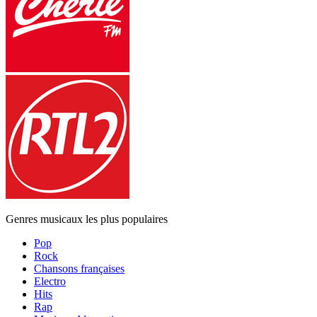
Genres musicaux les plus populaires
Pop
Rock
Chansons françaises
Electro
Hits
Rap