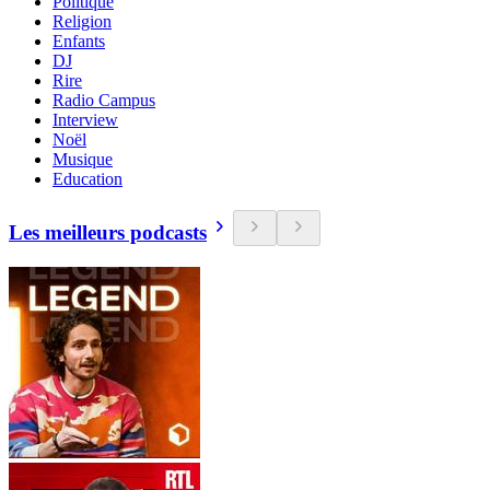
Politique
Religion
Enfants
DJ
Rire
Radio Campus
Interview
Noël
Musique
Education
Les meilleurs podcasts