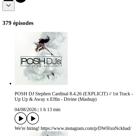
379 épisodes
POSH DJ Stephen Cardinal 8.4.26 (EXPLICIT) // 1st Track -
Up Up & Away x Effin - Divine (Mashup)
04/08/2026
|
1 h 13 min
We're hiring! https://www.instagram.com/p/DWHxnNckhad/