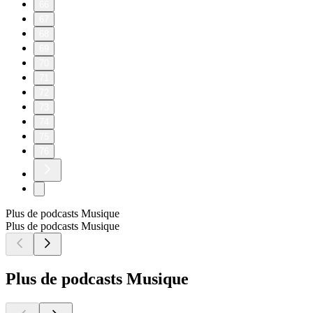
66
67
68
69
70
71
72
73
74
75
76
Plus de podcasts Musique
Plus de podcasts Musique
Plus de podcasts Musique