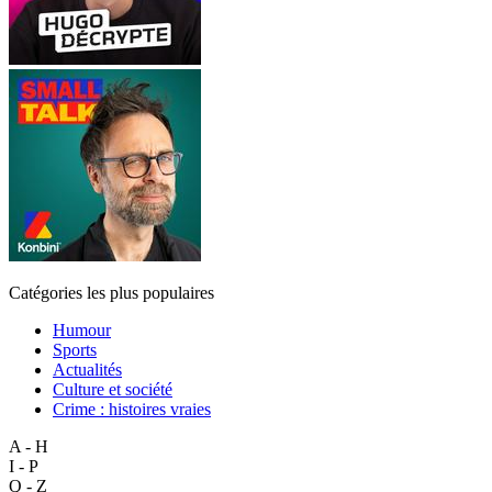
Catégories les plus populaires
Humour
Sports
Actualités
Culture et société
Crime : histoires vraies
A - H
I - P
Q - Z