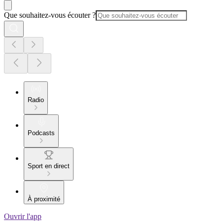
Que souhaitez-vous écouter ?
Radio
Podcasts
Sport en direct
À proximité
Ouvrir l'app