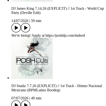
DJ James King 7.14.26 (EXPLICIT) // 1st Track - World Cup
Party (Deville Edit)
14/07/2026
|
59 min
We're hiring! Apply at https://poshdjs.com/indeed
DJ Snailz 7.7.26 (EXPLICIT) // 1st Track - Himno Nacional
Mexicano (BPMLatino Bootleg)
07/07/2026
|
49 min