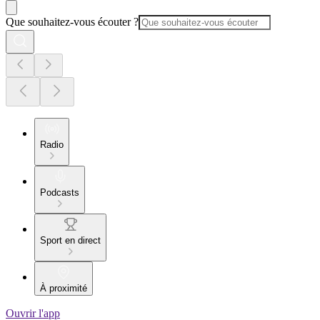
Que souhaitez-vous écouter ?
Radio
Podcasts
Sport en direct
À proximité
Ouvrir l'app