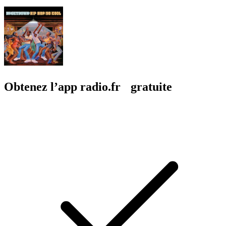
Obtenez l’app radio.fr gratuite