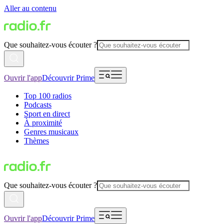
Aller au contenu
Que souhaitez-vous écouter ?
Ouvrir l'app
Découvrir Prime
Top 100 radios
Podcasts
Sport en direct
À proximité
Genres musicaux
Thèmes
Que souhaitez-vous écouter ?
Ouvrir l'app
Découvrir Prime