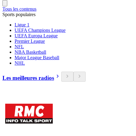
Tous les contenus
Sports populaires
Ligue 1
UEFA Champions League
UEFA Europa League
Premier League
NFL
NBA Basketball
Major League Baseball
NHL
Les meilleures radios