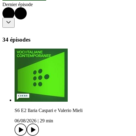
Dernier épisode
34 épisodes
S6 E2 Ilaria Caspari e Valerio Mieli
06/08/2026
|
29 min