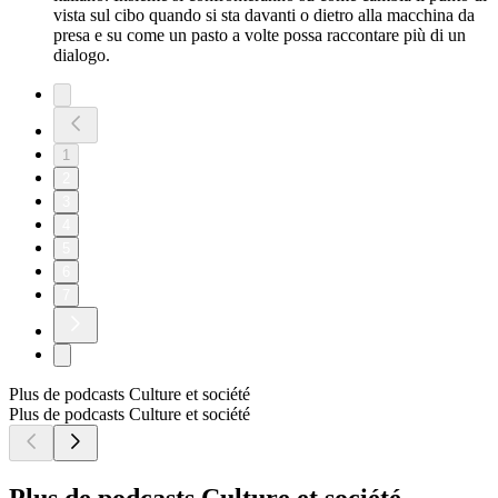
vista sul cibo quando si sta davanti o dietro alla macchina da
presa e su come un pasto a volte possa raccontare più di un
dialogo.
1
2
3
4
5
6
7
Plus de podcasts Culture et société
Plus de podcasts Culture et société