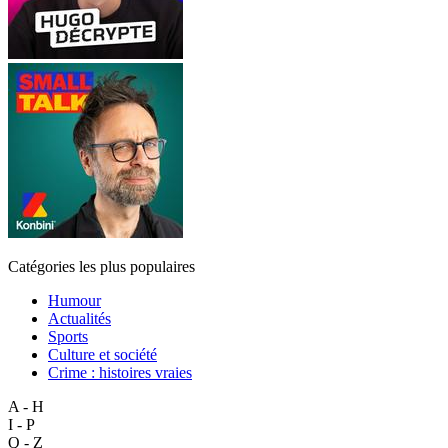
Catégories les plus populaires
Humour
Actualités
Sports
Culture et société
Crime : histoires vraies
A - H
I - P
Q - Z