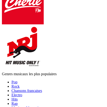
Genres musicaux les plus populaires
Pop
Rock
Chansons françaises
Electro
Hits
Rap