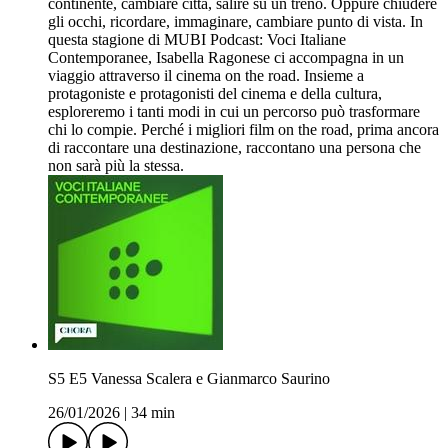
continente, cambiare città, salire su un treno. Oppure chiudere
gli occhi, ricordare, immaginare, cambiare punto di vista. In
questa stagione di MUBI Podcast: Voci Italiane
Contemporanee, Isabella Ragonese ci accompagna in un
viaggio attraverso il cinema on the road. Insieme a
protagoniste e protagonisti del cinema e della cultura,
esploreremo i tanti modi in cui un percorso può trasformare
chi lo compie. Perché i migliori film on the road, prima ancora
di raccontare una destinazione, raccontano una persona che
non sarà più la stessa.
S5 E5 Vanessa Scalera e Gianmarco Saurino
26/01/2026
|
34 min