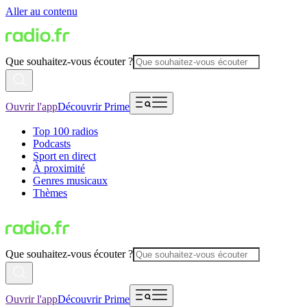
Aller au contenu
Que souhaitez-vous écouter ?
Ouvrir l'app
Découvrir Prime
Top 100 radios
Podcasts
Sport en direct
À proximité
Genres musicaux
Thèmes
Que souhaitez-vous écouter ?
Ouvrir l'app
Découvrir Prime