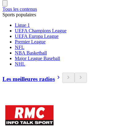
Tous les contenus
Sports populaires
Ligue 1
UEFA Champions League
UEFA Europa League
Premier League
NFL
NBA Basketball
Major League Baseball
NHL
Les meilleures radios