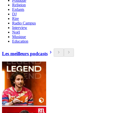
Politique
Religion
Enfants
DJ
Rire
Radio Campus
Interview
Noël
Musique
Education
Les meilleurs podcasts