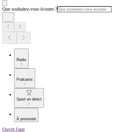
Que souhaitez-vous écouter ?
Radio
Podcasts
Sport en direct
À proximité
Ouvrir l'app