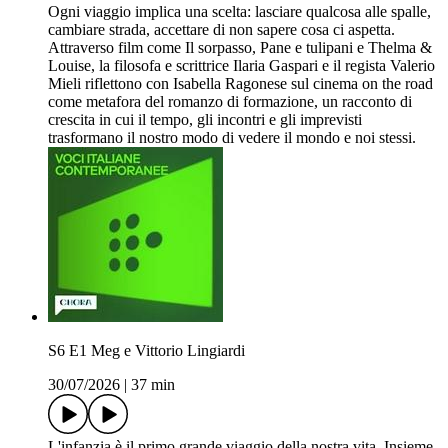
Ogni viaggio implica una scelta: lasciare qualcosa alle spalle,
cambiare strada, accettare di non sapere cosa ci aspetta.
Attraverso film come Il sorpasso, Pane e tulipani e Thelma &
Louise, la filosofa e scrittrice Ilaria Gaspari e il regista Valerio
Mieli riflettono con Isabella Ragonese sul cinema on the road
come metafora del romanzo di formazione, un racconto di
crescita in cui il tempo, gli incontri e gli imprevisti
trasformano il nostro modo di vedere il mondo e noi stessi.
S6 E1 Meg e Vittorio Lingiardi
30/07/2026
|
37 min
L'infanzia è il primo grande viaggio della nostra vita. Insieme