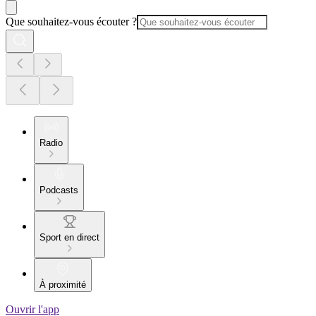
Que souhaitez-vous écouter ?
Radio
Podcasts
Sport en direct
À proximité
Ouvrir l'app