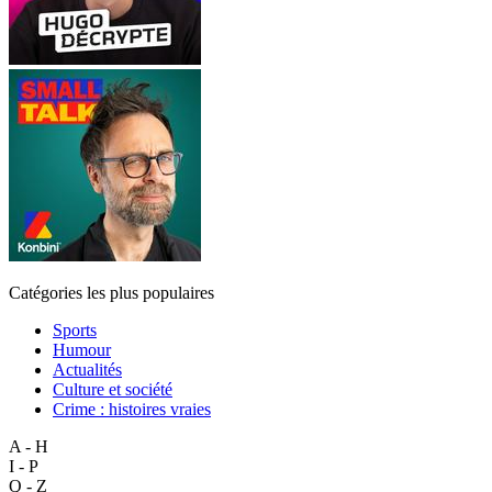
Catégories les plus populaires
Sports
Humour
Actualités
Culture et société
Crime : histoires vraies
A - H
I - P
Q - Z