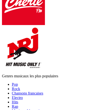
Genres musicaux les plus populaires
Pop
Rock
Chansons françaises
Electro
Hits
Rap