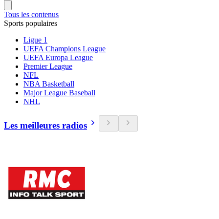
Tous les contenus
Sports populaires
Ligue 1
UEFA Champions League
UEFA Europa League
Premier League
NFL
NBA Basketball
Major League Baseball
NHL
Les meilleures radios