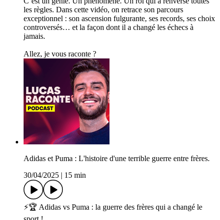
C’est un génie. Un phénomène. Un roi qui a renversé toutes
les règles. Dans cette vidéo, on retrace son parcours
exceptionnel : son ascension fulgurante, ses records, ses choix
controversés… et la façon dont il a changé les échecs à
jamais.
Allez, je vous raconte ?
Adidas et Puma : L'histoire d'une terrible guerre entre frères.
30/04/2025
|
15 min
⚡️🏆 Adidas vs Puma : la guerre des frères qui a changé le
sport !