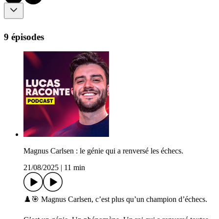
9 épisodes
Magnus Carlsen : le génie qui a renversé les échecs.
21/08/2025
|
11 min
♟️🎯 Magnus Carlsen, c’est plus qu’un champion d’échecs.