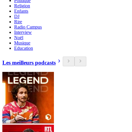
Politique
Religion
Enfants
DJ
Rire
Radio Campus
Interview
Noël
Musique
Education
Les meilleurs podcasts