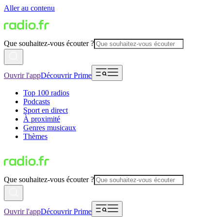
Aller au contenu
Que souhaitez-vous écouter ?
Ouvrir l'app
Découvrir Prime
Top 100 radios
Podcasts
Sport en direct
À proximité
Genres musicaux
Thèmes
Que souhaitez-vous écouter ?
Ouvrir l'app
Découvrir Prime