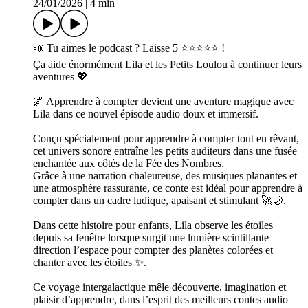
24/01/2026
|
4 min
📣 Tu aimes le podcast ? Laisse 5 ⭐⭐⭐⭐⭐ !
Ça aide énormément Lila et les Petits Loulou à continuer leurs
aventures 💖
🌌 Apprendre à compter devient une aventure magique avec
Lila dans ce nouvel épisode audio doux et immersif.
Conçu spécialement pour apprendre à compter tout en rêvant,
cet univers sonore entraîne les petits auditeurs dans une fusée
enchantée aux côtés de la Fée des Nombres.
Grâce à une narration chaleureuse, des musiques planantes et
une atmosphère rassurante, ce conte est idéal pour apprendre à
compter dans un cadre ludique, apaisant et stimulant 🚀🌙.
Dans cette histoire pour enfants, Lila observe les étoiles
depuis sa fenêtre lorsque surgit une lumière scintillante
direction l’espace pour compter des planètes colorées et
chanter avec les étoiles ✨.
Ce voyage intergalactique mêle découverte, imagination et
plaisir d’apprendre, dans l’esprit des meilleurs contes audio