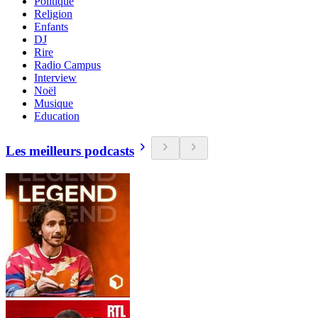
Politique
Religion
Enfants
DJ
Rire
Radio Campus
Interview
Noël
Musique
Education
Les meilleurs podcasts