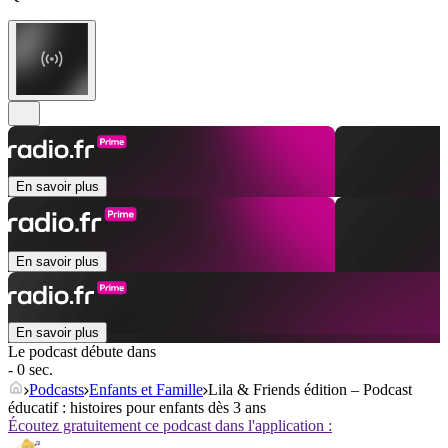
En savoir plus
En savoir plus
En savoir plus
Le podcast débute dans
- 0 sec.
Podcasts
Enfants et Famille
Lila & Friends édition – Podcast
éducatif : histoires pour enfants dès 3 ans
Écoutez gratuitement ce podcast dans l'application :