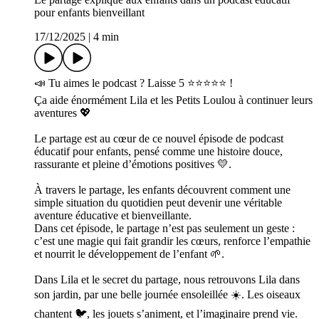
pour enfants bienveillant
17/12/2025
|
4 min
📣 Tu aimes le podcast ? Laisse 5 ⭐⭐⭐⭐⭐ !
Ça aide énormément Lila et les Petits Loulou à continuer leurs
aventures 💖
Le partage est au cœur de ce nouvel épisode de podcast
éducatif pour enfants, pensé comme une histoire douce,
rassurante et pleine d’émotions positives 💛.
À travers le partage, les enfants découvrent comment une
simple situation du quotidien peut devenir une véritable
aventure éducative et bienveillante.
Dans cet épisode, le partage n’est pas seulement un geste :
c’est une magie qui fait grandir les cœurs, renforce l’empathie
et nourrit le développement de l’enfant 🌱.
Dans Lila et le secret du partage, nous retrouvons Lila dans
son jardin, par une belle journée ensoleillée ☀️. Les oiseaux
chantent 🐦, les jouets s’animent, et l’imaginaire prend vie.