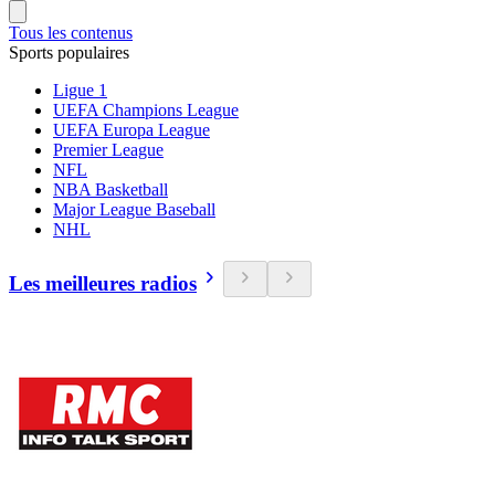
Tous les contenus
Sports populaires
Ligue 1
UEFA Champions League
UEFA Europa League
Premier League
NFL
NBA Basketball
Major League Baseball
NHL
Les meilleures radios