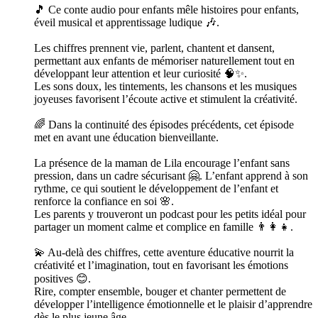
🎵 Ce conte audio pour enfants mêle histoires pour enfants,
éveil musical et apprentissage ludique 🎶.
Les chiffres prennent vie, parlent, chantent et dansent,
permettant aux enfants de mémoriser naturellement tout en
développant leur attention et leur curiosité 🧠✨.
Les sons doux, les tintements, les chansons et les musiques
joyeuses favorisent l’écoute active et stimulent la créativité.
🌈 Dans la continuité des épisodes précédents, cet épisode
met en avant une éducation bienveillante.
La présence de la maman de Lila encourage l’enfant sans
pression, dans un cadre sécurisant 🤗. L’enfant apprend à son
rythme, ce qui soutient le développement de l’enfant et
renforce la confiance en soi 🌸.
Les parents y trouveront un podcast pour les petits idéal pour
partager un moment calme et complice en famille 👨‍👩‍👧.
💫 Au-delà des chiffres, cette aventure éducative nourrit la
créativité et l’imagination, tout en favorisant les émotions
positives 😊.
Rire, compter ensemble, bouger et chanter permettent de
développer l’intelligence émotionnelle et le plaisir d’apprendre
dès le plus jeune âge.