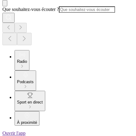
Que souhaitez-vous écouter ?
Radio
Podcasts
Sport en direct
À proximité
Ouvrir l'app