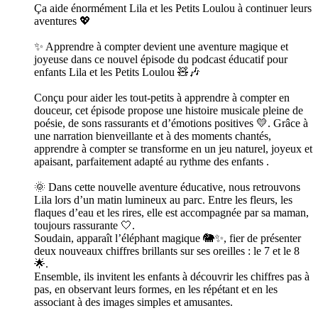
Ça aide énormément Lila et les Petits Loulou à continuer leurs
aventures 💖
✨ Apprendre à compter devient une aventure magique et
joyeuse dans ce nouvel épisode du podcast éducatif pour
enfants Lila et les Petits Loulou 🧸🎶
Conçu pour aider les tout-petits à apprendre à compter en
douceur, cet épisode propose une histoire musicale pleine de
poésie, de sons rassurants et d’émotions positives 💛. Grâce à
une narration bienveillante et à des moments chantés,
apprendre à compter se transforme en un jeu naturel, joyeux et
apaisant, parfaitement adapté au rythme des enfants .
🌞 Dans cette nouvelle aventure éducative, nous retrouvons
Lila lors d’un matin lumineux au parc. Entre les fleurs, les
flaques d’eau et les rires, elle est accompagnée par sa maman,
toujours rassurante 🤍.
Soudain, apparaît l’éléphant magique 🐘✨, fier de présenter
deux nouveaux chiffres brillants sur ses oreilles : le 7 et le 8
🌟.
Ensemble, ils invitent les enfants à découvrir les chiffres pas à
pas, en observant leurs formes, en les répétant et en les
associant à des images simples et amusantes.