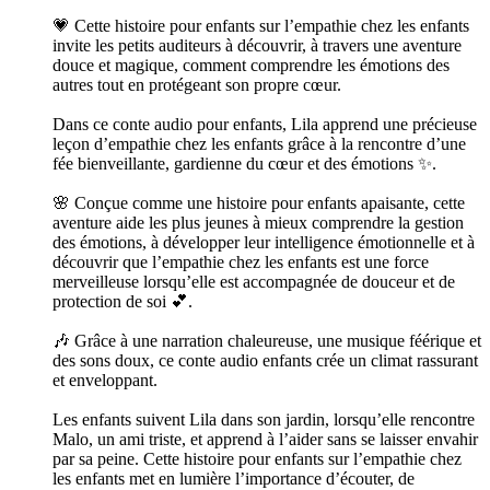
💗 Cette histoire pour enfants sur l’empathie chez les enfants
invite les petits auditeurs à découvrir, à travers une aventure
douce et magique, comment comprendre les émotions des
autres tout en protégeant son propre cœur.
Dans ce conte audio pour enfants, Lila apprend une précieuse
leçon d’empathie chez les enfants grâce à la rencontre d’une
fée bienveillante, gardienne du cœur et des émotions ✨.
🌸 Conçue comme une histoire pour enfants apaisante, cette
aventure aide les plus jeunes à mieux comprendre la gestion
des émotions, à développer leur intelligence émotionnelle et à
découvrir que l’empathie chez les enfants est une force
merveilleuse lorsqu’elle est accompagnée de douceur et de
protection de soi 💕.
🎶 Grâce à une narration chaleureuse, une musique féérique et
des sons doux, ce conte audio enfants crée un climat rassurant
et enveloppant.
Les enfants suivent Lila dans son jardin, lorsqu’elle rencontre
Malo, un ami triste, et apprend à l’aider sans se laisser envahir
par sa peine. Cette histoire pour enfants sur l’empathie chez
les enfants met en lumière l’importance d’écouter, de