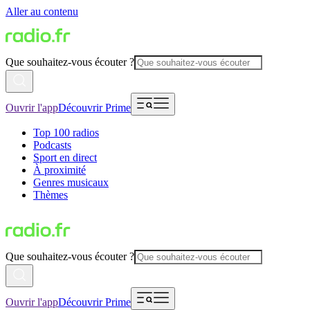
Aller au contenu
Que souhaitez-vous écouter ?
Ouvrir l'app
Découvrir Prime
Top 100 radios
Podcasts
Sport en direct
À proximité
Genres musicaux
Thèmes
Que souhaitez-vous écouter ?
Ouvrir l'app
Découvrir Prime