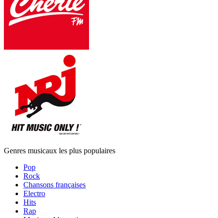
Genres musicaux les plus populaires
Pop
Rock
Chansons françaises
Electro
Hits
Rap