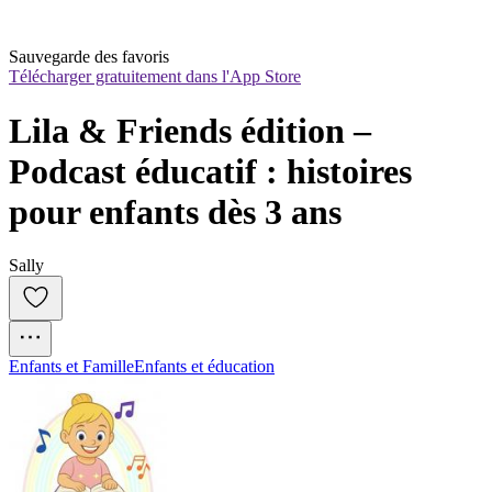
Sauvegarde des favoris
Télécharger gratuitement dans l'App Store
Lila & Friends édition – 
Podcast éducatif : histoires 
pour enfants dès 3 ans
Sally
Enfants et Famille
Enfants et éducation