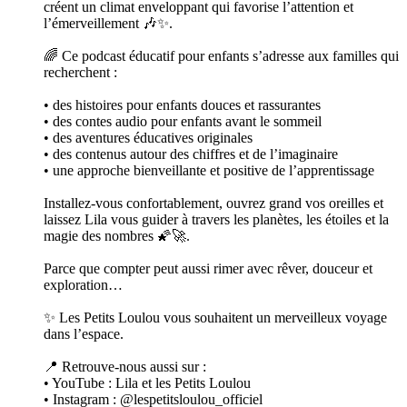
créent un climat enveloppant qui favorise l’attention et
l’émerveillement 🎶✨.
🌈 Ce podcast éducatif pour enfants s’adresse aux familles qui
recherchent :
• des histoires pour enfants douces et rassurantes
• des contes audio pour enfants avant le sommeil
• des aventures éducatives originales
• des contenus autour des chiffres et de l’imaginaire
• une approche bienveillante et positive de l’apprentissage
Installez-vous confortablement, ouvrez grand vos oreilles et
laissez Lila vous guider à travers les planètes, les étoiles et la
magie des nombres 🌠🚀.
Parce que compter peut aussi rimer avec rêver, douceur et
exploration…
✨ Les Petits Loulou vous souhaitent un merveilleux voyage
dans l’espace.
📍 Retrouve-nous aussi sur :
• YouTube : Lila et les Petits Loulou
• Instagram : @lespetitsloulou_officiel