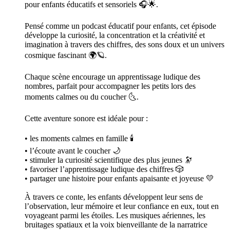
pour enfants éducatifs et sensoriels 🎧🌟.
Pensé comme un podcast éducatif pour enfants, cet épisode
développe la curiosité, la concentration et la créativité et
imagination à travers des chiffres, des sons doux et un univers
cosmique fascinant 🌍🪐.
Chaque scène encourage un apprentissage ludique des
nombres, parfait pour accompagner les petits lors des
moments calmes ou du coucher 🌜.
Cette aventure sonore est idéale pour :
• les moments calmes en famille 🕯️
• l’écoute avant le coucher 🌙
• stimuler la curiosité scientifique des plus jeunes 🔭
• favoriser l’apprentissage ludique des chiffres 🎲
• partager une histoire pour enfants apaisante et joyeuse 💛
À travers ce conte, les enfants développent leur sens de
l’observation, leur mémoire et leur confiance en eux, tout en
voyageant parmi les étoiles. Les musiques aériennes, les
bruitages spatiaux et la voix bienveillante de la narratrice