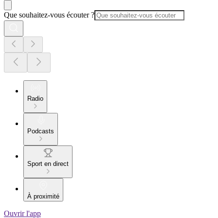
Que souhaitez-vous écouter ?
Radio
Podcasts
Sport en direct
À proximité
Ouvrir l'app