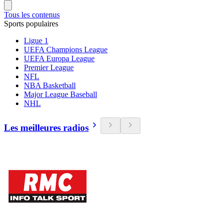
Tous les contenus
Sports populaires
Ligue 1
UEFA Champions League
UEFA Europa League
Premier League
NFL
NBA Basketball
Major League Baseball
NHL
Les meilleures radios