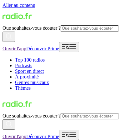
Aller au contenu
Que souhaitez-vous écouter ?
Ouvrir l'app
Découvrir Prime
Top 100 radios
Podcasts
Sport en direct
À proximité
Genres musicaux
Thèmes
Que souhaitez-vous écouter ?
Ouvrir l'app
Découvrir Prime