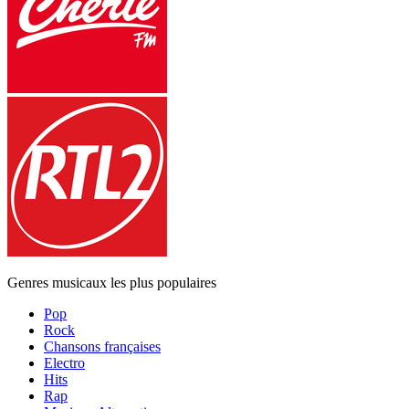
Genres musicaux les plus populaires
Pop
Rock
Chansons françaises
Electro
Hits
Rap