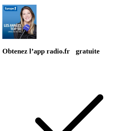
Obtenez l’app radio.fr gratuite