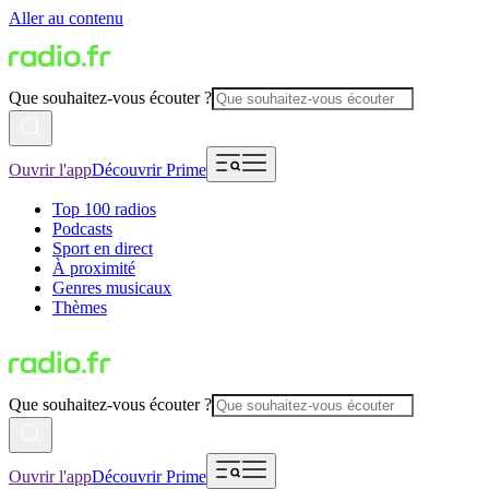
Aller au contenu
Que souhaitez-vous écouter ?
Ouvrir l'app
Découvrir Prime
Top 100 radios
Podcasts
Sport en direct
À proximité
Genres musicaux
Thèmes
Que souhaitez-vous écouter ?
Ouvrir l'app
Découvrir Prime