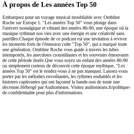
À propos de Les années Top 50
Embarquez pour un voyage musical inoubliable avec Ombline
Roche sur Europe 1. "Les années Top 50" vous plonge dans
l'univers nostalgique et vibrant des années 80-90, une époque où la
musique rythmait nos vies avec une énergie et une créativité sans
pareilles.Chaque épisode de ce podcast est une invitation à revivre
les moments forts de l'émission culte "Top 50", qui a marqué toute
une génération. Ombline Roche vous guide à travers les tubes
intemporels, les anecdotes croustillantes et les souvenirs émouvants
de cette période dorée.Que vous soyez un enfant des années 80-90
ou simplement curieux de découvrir cette époque mythique, "Les
années Top 50" est le rendez-vous à ne pas manquer. Laissez-vous
porter par les mélodies envoûtantes, les rythmes endiablés et les
histoires captivantes qui ont façonné la bande-son de toute une
décennie.Hébergé par Audiomeans. Visitez audiomeans.fr/politique-
de-confidentialite pour plus d'informations.
Site web du podcast