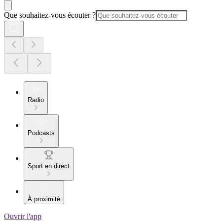
Que souhaitez-vous écouter ?
Radio
Podcasts
Sport en direct
À proximité
Ouvrir l'app