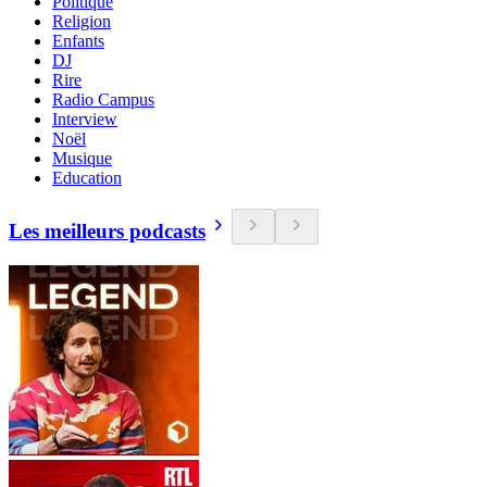
Politique
Religion
Enfants
DJ
Rire
Radio Campus
Interview
Noël
Musique
Education
Les meilleurs podcasts