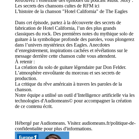
Retrouvez l’ensemble des épisodes du podcast Music Story :
Les secrets des chansons cultes de RFM ici
L'histoire de la chanson "Hotel California" de The Eagles
Dans cet épisode, partez à la découverte des secrets de
fabrication de Hotel California, l’un des plus grands
classiques du rock. Des premières notes du mythique solo de
guitare à la symbolique profonde des paroles, vous plongerez
dans l’univers mystérieux des Eagles. Anecdotes
d’enregistrement, inspirations cachées et révélations sur le
message derrière cette chanson culte vous attendent.
À retenir :
La création du solo de guitare légendaire par Don Felder.
L’atmosphère envoûtante du morceau et ses secrets de
production.
La critique du rêve américain à travers les paroles de la
chanson.
Notre équipe a utilisé un outil d’Intelligence artificielle via les
technologies d'Audiomeans© pour accompagner la création
de ce contenu écrit.
Hébergé par Audiomeans. Visitez audiomeans.fr/politique-de-
confidentialite pour plus d'informations.