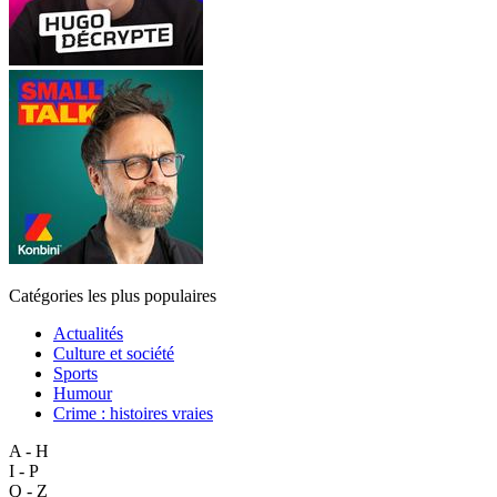
Catégories les plus populaires
Actualités
Culture et société
Sports
Humour
Crime : histoires vraies
A - H
I - P
Q - Z