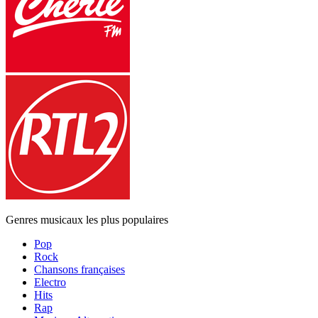
Genres musicaux les plus populaires
Pop
Rock
Chansons françaises
Electro
Hits
Rap