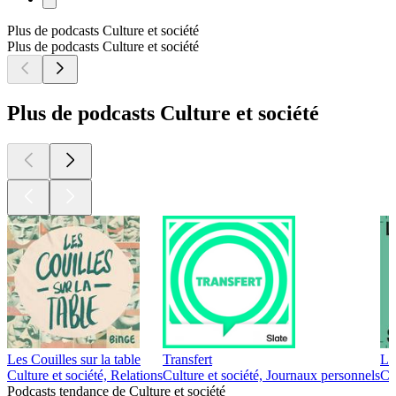
Plus de podcasts Culture et société
Plus de podcasts Culture et société
Plus de podcasts Culture et société
Les Couilles sur la table
Transfert
Le
Culture et société, Relations
Culture et société, Journaux personnels
Cu
Podcasts tendance de Culture et société