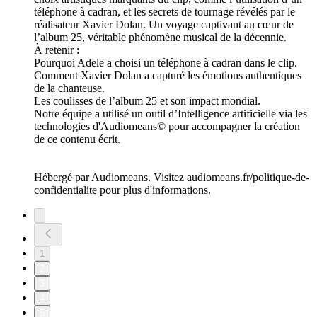
téléphone à cadran, et les secrets de tournage révélés par le
réalisateur Xavier Dolan. Un voyage captivant au cœur de
l’album 25, véritable phénomène musical de la décennie.
À retenir :
Pourquoi Adele a choisi un téléphone à cadran dans le clip.
Comment Xavier Dolan a capturé les émotions authentiques
de la chanteuse.
Les coulisses de l’album 25 et son impact mondial.
Notre équipe a utilisé un outil d’Intelligence artificielle via les
technologies d'Audiomeans© pour accompagner la création
de ce contenu écrit.
Hébergé par Audiomeans. Visitez audiomeans.fr/politique-de-
confidentialite pour plus d'informations.
1
2
3
4
5