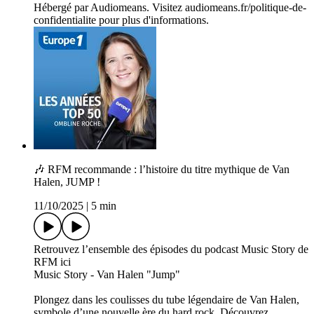
Hébergé par Audiomeans. Visitez audiomeans.fr/politique-de-
confidentialite pour plus d'informations.
🎶 RFM recommande : l’histoire du titre mythique de Van
Halen, JUMP !
11/10/2025
|
5 min
Retrouvez l’ensemble des épisodes du podcast Music Story de
RFM ici
Music Story - Van Halen "Jump"
Plongez dans les coulisses du tube légendaire de Van Halen,
symbole d’une nouvelle ère du hard rock. Découvrez