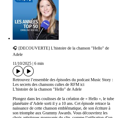
🎧 [DECOUVERTE] L'histoire de la chanson "Hello" de
Adele
11/10/2025
|
6 min
Retrouvez l’ensemble des épisodes du podcast Music Story :
Les secrets des chansons cultes de RFM ici
L'histoire de la chanson "Hello" de Adele
Plongez dans les coulisses de la création de « Hello », le tube
planétaire d’Adele sorti il y a 10 ans. Cet épisode retrace la
naissance de cette chanson emblématique, de son écriture à
son triomphe aux Grammy Awards. Vous découvrirez les
choix artistiques marquants du clip, comme l’utilisation d’un