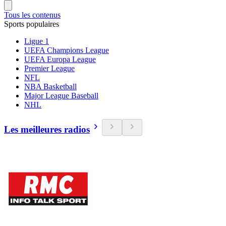
Tous les contenus
Sports populaires
Ligue 1
UEFA Champions League
UEFA Europa League
Premier League
NFL
NBA Basketball
Major League Baseball
NHL
Les meilleures radios