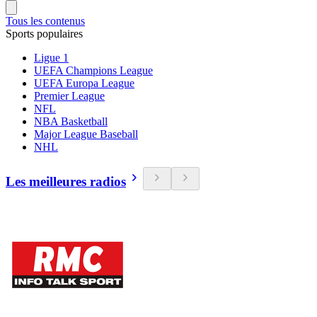
Tous les contenus
Sports populaires
Ligue 1
UEFA Champions League
UEFA Europa League
Premier League
NFL
NBA Basketball
Major League Baseball
NHL
Les meilleures radios