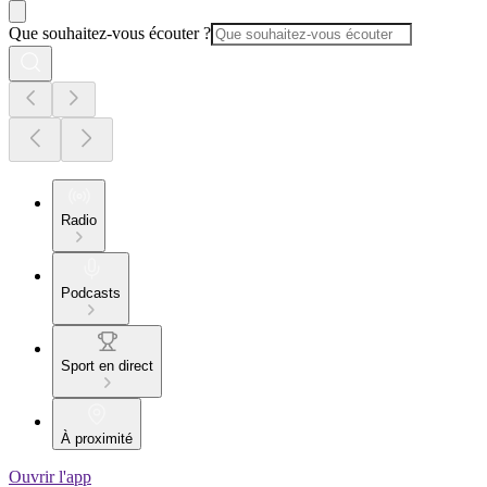
Que souhaitez-vous écouter ?
Radio
Podcasts
Sport en direct
À proximité
Ouvrir l'app