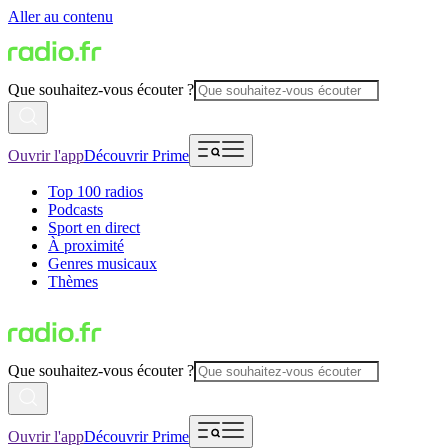
Aller au contenu
Que souhaitez-vous écouter ?
Ouvrir l'app
Découvrir Prime
Top 100 radios
Podcasts
Sport en direct
À proximité
Genres musicaux
Thèmes
Que souhaitez-vous écouter ?
Ouvrir l'app
Découvrir Prime