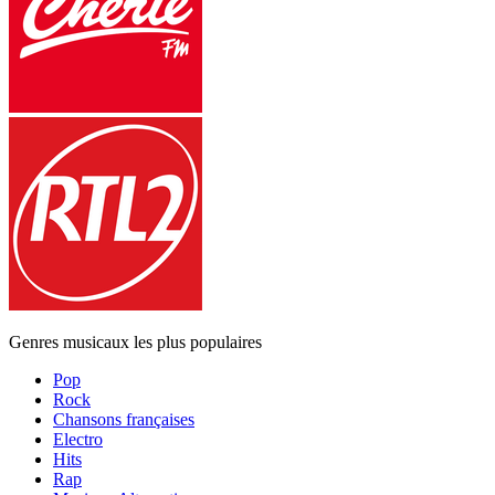
Genres musicaux les plus populaires
Pop
Rock
Chansons françaises
Electro
Hits
Rap