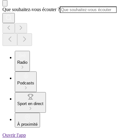
Que souhaitez-vous écouter ?
Radio
Podcasts
Sport en direct
À proximité
Ouvrir l'app