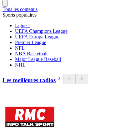
Tous les contenus
Sports populaires
Ligue 1
UEFA Champions League
UEFA Europa League
Premier League
NFL
NBA Basketball
Major League Baseball
NHL
Les meilleures radios