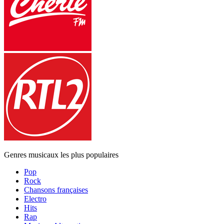
Genres musicaux les plus populaires
Pop
Rock
Chansons françaises
Electro
Hits
Rap