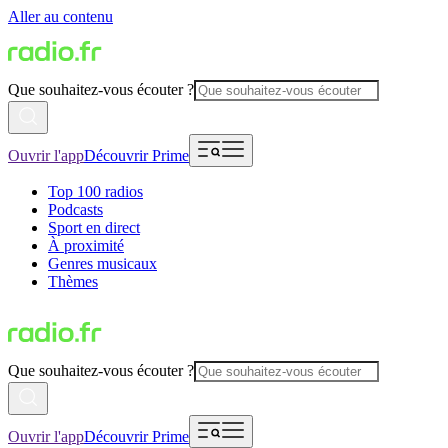
Aller au contenu
Que souhaitez-vous écouter ?
Ouvrir l'app
Découvrir Prime
Top 100 radios
Podcasts
Sport en direct
À proximité
Genres musicaux
Thèmes
Que souhaitez-vous écouter ?
Ouvrir l'app
Découvrir Prime