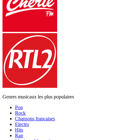
Genres musicaux les plus populaires
Pop
Rock
Chansons françaises
Electro
Hits
Rap