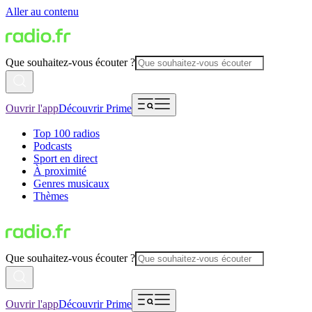
Aller au contenu
Que souhaitez-vous écouter ?
Ouvrir l'app
Découvrir Prime
Top 100 radios
Podcasts
Sport en direct
À proximité
Genres musicaux
Thèmes
Que souhaitez-vous écouter ?
Ouvrir l'app
Découvrir Prime