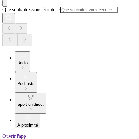
Que souhaitez-vous écouter ?
Radio
Podcasts
Sport en direct
À proximité
Ouvrir l'app