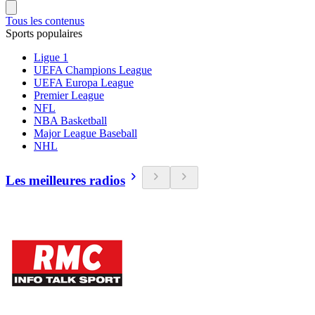
Tous les contenus
Sports populaires
Ligue 1
UEFA Champions League
UEFA Europa League
Premier League
NFL
NBA Basketball
Major League Baseball
NHL
Les meilleures radios