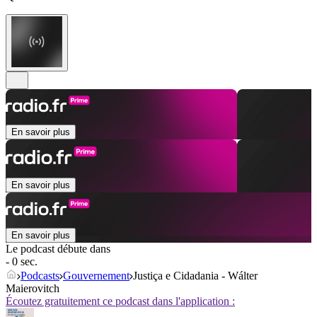
En savoir plus
En savoir plus
En savoir plus
Le podcast débute dans
- 0 sec.
Podcasts
Gouvernement
Justiça e Cidadania - Wálter
Maierovitch
Écoutez gratuitement ce podcast dans l'application :