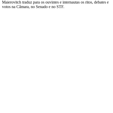
Maierovitch traduz para os ouvintes e internautas os ritos, debates e
votos na Câmara, no Senado e no STF.
Site web du podcast