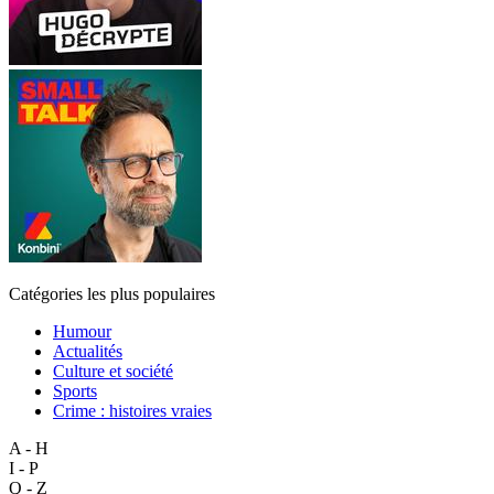
Catégories les plus populaires
Humour
Actualités
Culture et société
Sports
Crime : histoires vraies
A - H
I - P
Q - Z