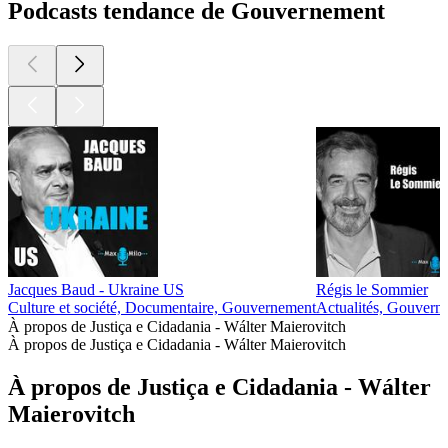
Podcasts tendance de Gouvernement
Jacques Baud - Ukraine US
Régis le Sommier
Culture et société, Documentaire, Gouvernement
Actualités, Gouverne
À propos de Justiça e Cidadania - Wálter Maierovitch
À propos de Justiça e Cidadania - Wálter Maierovitch
À propos de Justiça e Cidadania - Wálter
Maierovitch