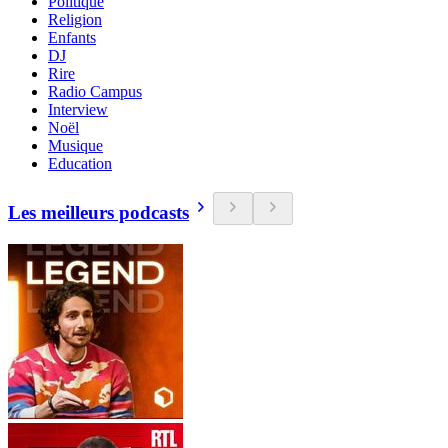
Politique
Religion
Enfants
DJ
Rire
Radio Campus
Interview
Noël
Musique
Education
Les meilleurs podcasts