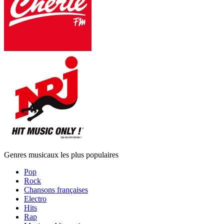
Genres musicaux les plus populaires
Pop
Rock
Chansons françaises
Electro
Hits
Rap