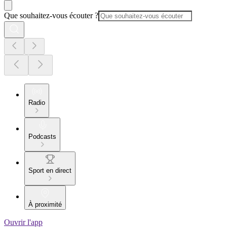
Que souhaitez-vous écouter ?
Radio
Podcasts
Sport en direct
À proximité
Ouvrir l'app