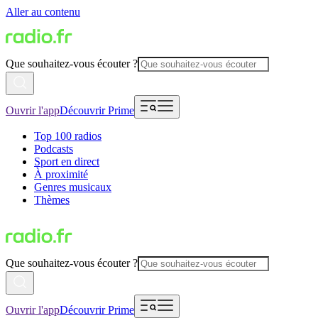
Aller au contenu
Que souhaitez-vous écouter ?
Ouvrir l'app
Découvrir Prime
Top 100 radios
Podcasts
Sport en direct
À proximité
Genres musicaux
Thèmes
Que souhaitez-vous écouter ?
Ouvrir l'app
Découvrir Prime