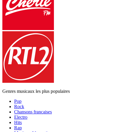
Genres musicaux les plus populaires
Pop
Rock
Chansons françaises
Electro
Hits
Rap