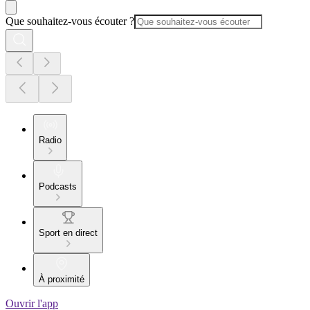
Que souhaitez-vous écouter ?
Radio
Podcasts
Sport en direct
À proximité
Ouvrir l'app