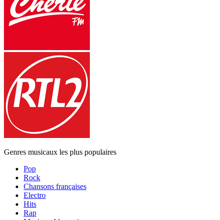
Genres musicaux les plus populaires
Pop
Rock
Chansons françaises
Electro
Hits
Rap