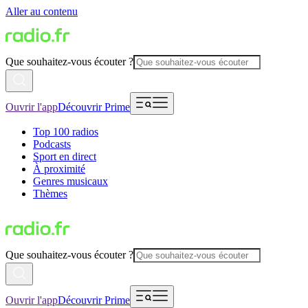
Aller au contenu
Que souhaitez-vous écouter ?
Ouvrir l'app
Découvrir Prime
Top 100 radios
Podcasts
Sport en direct
À proximité
Genres musicaux
Thèmes
Que souhaitez-vous écouter ?
Ouvrir l'app
Découvrir Prime