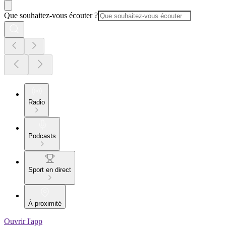
Que souhaitez-vous écouter ?
Radio
Podcasts
Sport en direct
À proximité
Ouvrir l'app