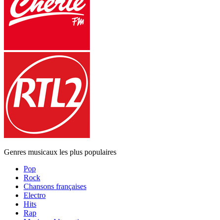
Genres musicaux les plus populaires
Pop
Rock
Chansons françaises
Electro
Hits
Rap