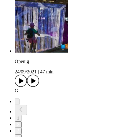
Openig
24/09/2021
|
47 min
G
1
2
3