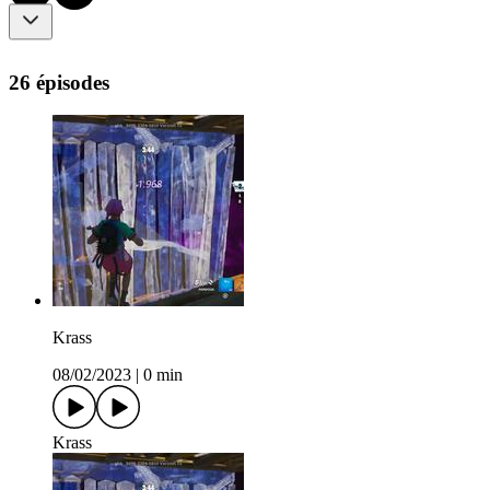
26 épisodes
Krass
08/02/2023
|
0 min
Krass