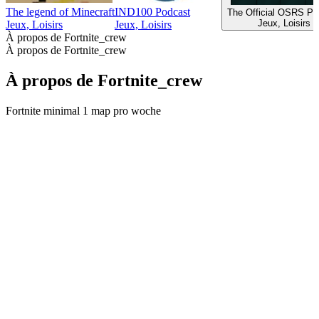
The legend of Minecraft
IND100 Podcast
The Official OSRS Po
Jeux, Loisirs
Jeux, Loisirs
Jeux, Loisirs
À propos de Fortnite_crew
À propos de Fortnite_crew
À propos de Fortnite_crew
Fortnite minimal 1 map pro woche
Site web du podcast