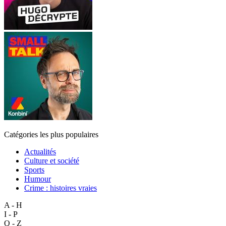
Catégories les plus populaires
Actualités
Culture et société
Sports
Humour
Crime : histoires vraies
A - H
I - P
Q - Z