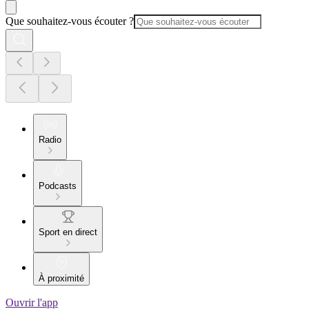
Que souhaitez-vous écouter ?
Radio
Podcasts
Sport en direct
À proximité
Ouvrir l'app