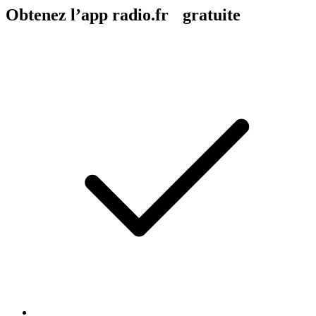
Obtenez l’app radio.fr gratuite