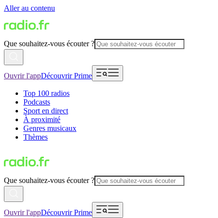
Aller au contenu
Que souhaitez-vous écouter ?
Ouvrir l'app
Découvrir Prime
Top 100 radios
Podcasts
Sport en direct
À proximité
Genres musicaux
Thèmes
Que souhaitez-vous écouter ?
Ouvrir l'app
Découvrir Prime