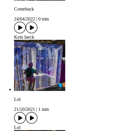
Comeback
24/04/2022
|
0 min
Kein faeck
Lol
21/10/2021
|
1 min
Lol