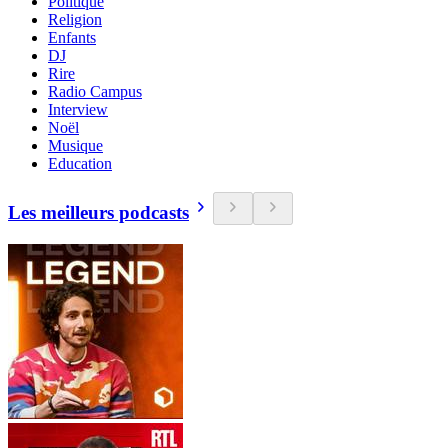
Politique
Religion
Enfants
DJ
Rire
Radio Campus
Interview
Noël
Musique
Education
Les meilleurs podcasts