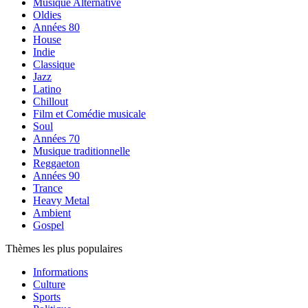
Musique Alternative
Oldies
Années 80
House
Indie
Classique
Jazz
Latino
Chillout
Film et Comédie musicale
Soul
Années 70
Musique traditionnelle
Reggaeton
Années 90
Trance
Heavy Metal
Ambient
Gospel
Thèmes les plus populaires
Informations
Culture
Sports