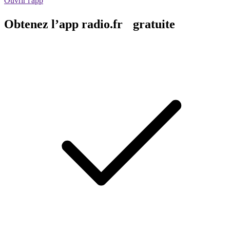
Ouvrir l'app
Obtenez l’app radio.fr gratuite