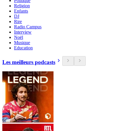
Politique
Religion
Enfants
DJ
Rire
Radio Campus
Interview
Noël
Musique
Education
Les meilleurs podcasts