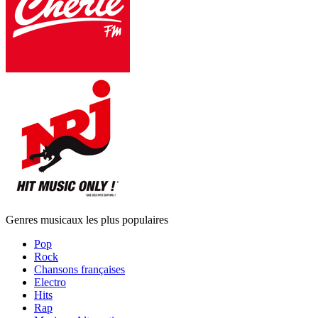
Genres musicaux les plus populaires
Pop
Rock
Chansons françaises
Electro
Hits
Rap