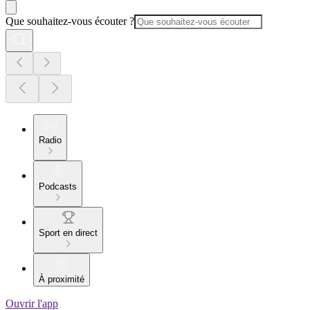
Que souhaitez-vous écouter ?
Radio
Podcasts
Sport en direct
À proximité
Ouvrir l'app