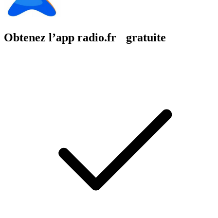
Obtenez l’app radio.fr gratuite