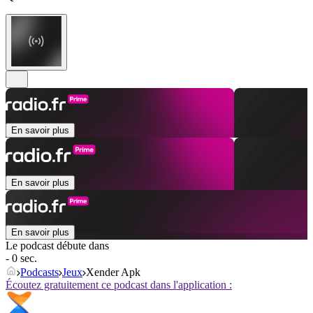
En savoir plus
En savoir plus
En savoir plus
Le podcast débute dans
- 0 sec.
Podcasts
Jeux
Xender Apk
Écoutez gratuitement ce podcast dans l'application :