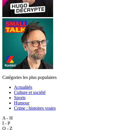
Catégories les plus populaires
Actualités
Culture et société
Sports
Humour
Crime : histoires vraies
A - H
I - P
Q - Z