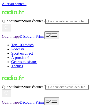
Aller au contenu
Que souhaitez-vous écouter ?
Ouvrir l'app
Découvrir Prime
Top 100 radios
Podcasts
Sport en direct
À proximité
Genres musicaux
Thèmes
Que souhaitez-vous écouter ?
Ouvrir l'app
Découvrir Prime