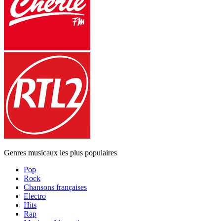
Genres musicaux les plus populaires
Pop
Rock
Chansons françaises
Electro
Hits
Rap