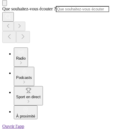
Que souhaitez-vous écouter ?
Radio
Podcasts
Sport en direct
À proximité
Ouvrir l'app