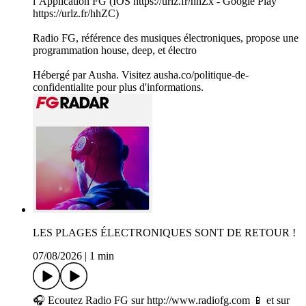
l’Application FG (IOS https://urlz.fr/hhZx - Google Play
https://urlz.fr/hhZC)
Radio FG, référence des musiques électroniques, propose une
programmation house, deep, et électro
Hébergé par Ausha. Visitez ausha.co/politique-de-
confidentialite pour plus d'informations.
LES PLAGES ÉLECTRONIQUES SONT DE RETOUR !
07/08/2026
|
1 min
🎧 Ecoutez Radio FG sur http://www.radiofg.com 📱 et sur