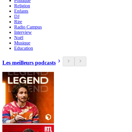
Politique
Religion
Enfants
DJ
Rire
Radio Campus
Interview
Noël
Musique
Education
Les meilleurs podcasts