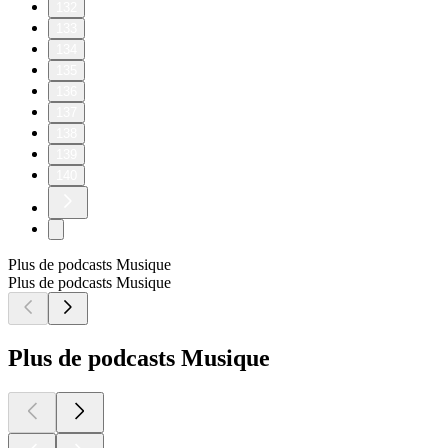
132
133
134
135
136
137
138
139
140
Plus de podcasts Musique
Plus de podcasts Musique
Plus de podcasts Musique