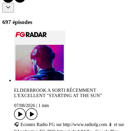
697 épisodes
ELDERBROOK A SORTI RÉCEMMENT
L'EXCELLENT "STARTING AT THE SUN"
07/08/2026
|
1 min
🎧 Ecoutez Radio FG sur http://www.radiofg.com 📱 et sur