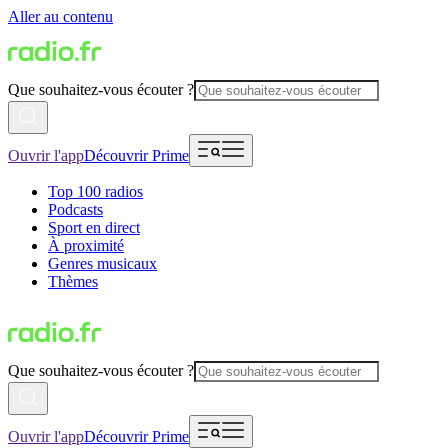
Aller au contenu
Que souhaitez-vous écouter ?
Ouvrir l'app
Découvrir Prime
Top 100 radios
Podcasts
Sport en direct
À proximité
Genres musicaux
Thèmes
Que souhaitez-vous écouter ?
Ouvrir l'app
Découvrir Prime