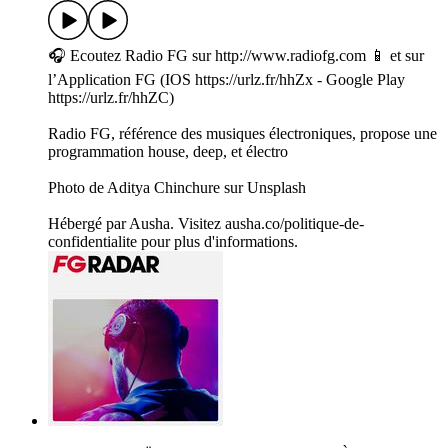
🎧 Ecoutez Radio FG sur http://www.radiofg.com 📱 et sur
l’Application FG (IOS https://urlz.fr/hhZx - Google Play
https://urlz.fr/hhZC)
Radio FG, référence des musiques électroniques, propose une
programmation house, deep, et électro
Photo de Aditya Chinchure sur Unsplash
Hébergé par Ausha. Visitez ausha.co/politique-de-
confidentialite pour plus d'informations.