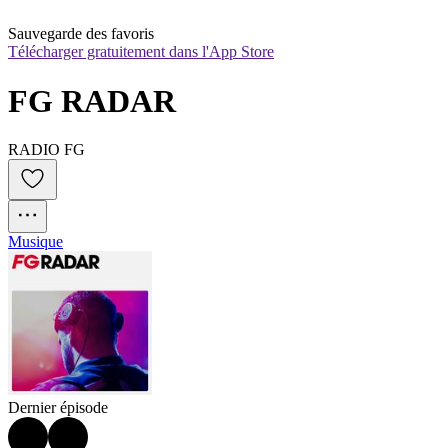
Sauvegarde des favoris
Télécharger gratuitement dans l'App Store
FG RADAR
RADIO FG
Musique
Dernier épisode