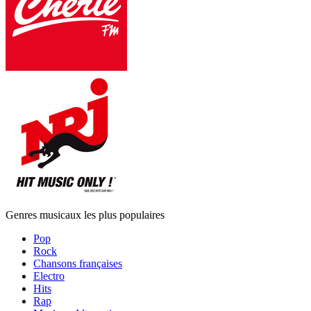
Genres musicaux les plus populaires
Pop
Rock
Chansons françaises
Electro
Hits
Rap