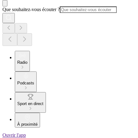
Que souhaitez-vous écouter ?
Radio
Podcasts
Sport en direct
À proximité
Ouvrir l'app