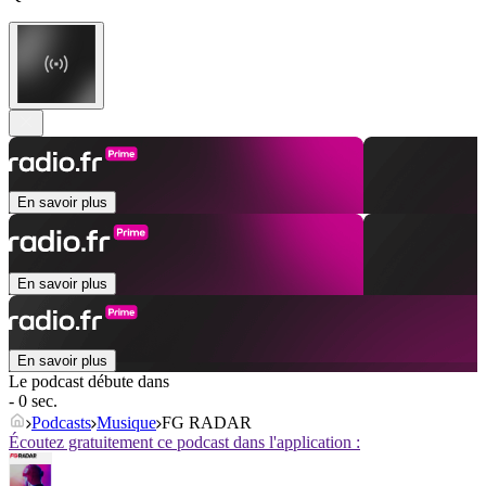
En savoir plus
En savoir plus
En savoir plus
Le podcast débute dans
- 0 sec.
Podcasts
Musique
FG RADAR
Écoutez gratuitement ce podcast dans l'application :