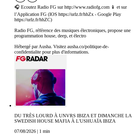
🎧 Ecoutez Radio FG sur http://www.radiofg.com 📱 et sur
l’Application FG (IOS https://urlz.fr/hhZx - Google Play
https://urlz.fr/hhZC)
Radio FG, référence des musiques électroniques, propose une
programmation house, deep, et électro
Hébergé par Ausha. Visitez ausha.co/politique-de-
confidentialite pour plus d'informations.
DU TRÈS LOURD À UNVRS IBIZA ET DIMANCHE LA
SWEDISH HOUSE MAFIA À L'USHUAÏA IBIZA
07/08/2026
|
1 min