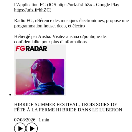
l’Application FG (IOS https://urlz.fr/hhZx - Google Play
https://urlz.fr/hhZC)
Radio FG, référence des musiques électroniques, propose une
programmation house, deep, et électro
Hébergé par Ausha. Visitez ausha.co/politique-de-
confidentialite pour plus d'informations.
HIBRIDE SUMMER FESTIVAL, TROIS SOIRS DE
FÊTE À LA FERME HI BRIDE DANS LE LUBERON
07/08/2026
|
1 min