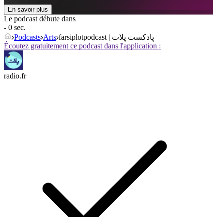
En savoir plus
Le podcast débute dans
- 0 sec.
Podcasts
Arts
farsiplotpodcast | پادکست پلات
Écoutez gratuitement ce podcast dans l'application :
radio.fr