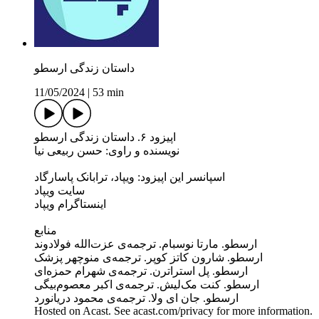
داستان زندگی ارسطو
11/05/2024
|
53 min
اپیزود ۶. داستان زندگی ارسطو
نویسنده و راوی: حسن ربیعی نیا
اسپانسر این اپیزود: ویپاد، ترابانک پاسارگاد
سایت ویپاد
اینستاگرام ویپاد
منابع
ارسطو. مارتا نوسبام. ترجمه‌ی عزت‌الله فولادوند
ارسطو. شارون کاتز کوپر. ترجمه‌ی منوچهر پزشک
ارسطو. پل استراترن. ترجمه‌ی شهرام حمزه‌ای
ارسطو. کنت مک‌لیش. ترجمه‌ی اکبر معصوم‌بیگی
ارسطو. جان ای ولا. ترجمه‌ی محمود دریا‌نورد
Hosted on Acast. See acast.com/privacy for more information.