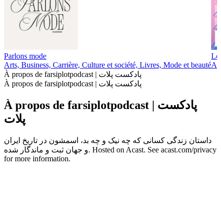
Parlons mode
Les
Arts, Business, Carrière, Culture et société, Livres, Mode et beauté
Art
À propos de farsiplotpodcast | پادکست پلات
À propos de farsiplotpodcast | پادکست پلات
À propos de farsiplotpodcast | پادکست
پلات
داستان زندگی کسانی که چه نیک و چه بد، اسمشون در تاریخ ایران
و جهان ثبت و ماندگار شده. Hosted on Acast. See acast.com/privacy
for more information.
Site web du podcast