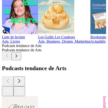
Liste de lecture
Les Goûts Les Couleurs
Bookmakers 
Arts, Livres
Arts, Business, Design, Marketing
Actualités,
Podcasts tendance de Arts
Podcasts tendance de Arts
Podcasts tendance de Arts