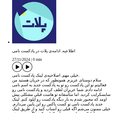
اطلاعیه. ادامه‌ی پلات در پادکست نامی
27/11/2024
|
0 min
خیلی مهم. اصلاحیه‌ی لینک پادکست نامی.‌
سلام دوستای عزیزم. همونطور که در جریان هستید من
فعالیتم تو این پادکست رو تو یه پادکست جدید به اسم نامی
ادامه دادم. شما عزیزان لطف کردید و پادکست نامی رو
سابسکرایب کردید. اما متأسفانه تو هاست قبلی مشکلی پیش
اومد که مجبور شدم یه بار دیگه پادکست رو آپلود کنم. لینک
جدید پادکست نامی تو کست باکس رو این پایین می‌ذارم.
خیلی ممنون می‌شم اگه قبلی رو آنساب کنید و از طریق لینک