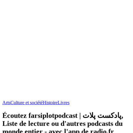
Arts
Culture et société
Histoire
Livres
Écoutez farsiplotpodcast | پادکست پلات,
Liste de lecture ou d'autres podcasts du
monde entier - avec l'app de radio.fr