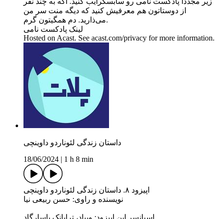
زیر مجددا پادکست نامی رو سابسکرایب کنید. اگه به چند نفر
از دوستاتون هم معرفیش کنید که دیگه منت سر من
می‌ذارید. دم همگیتون گرم.
لینک پادکست نامی
Hosted on Acast. See acast.com/privacy for more information.
داستان زندگی لئوناردو داوینچی
18/06/2024
|
1 h 8 min
اپیزود ۸. داستان زندگی لئوناردو داوینچی
نویسنده و راوی: حسن ربیعی نیا
اسپانسر این اپیزود: ویپاد، ترابانک پاسارگاد