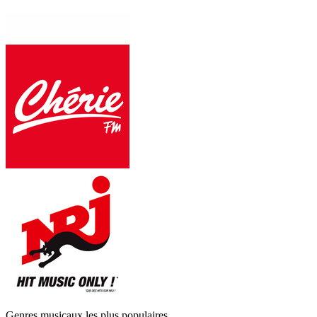
Genres musicaux les plus populaires