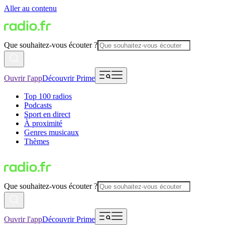
Aller au contenu
Que souhaitez-vous écouter ?
Ouvrir l'app
Découvrir Prime
Top 100 radios
Podcasts
Sport en direct
À proximité
Genres musicaux
Thèmes
Que souhaitez-vous écouter ?
Ouvrir l'app
Découvrir Prime