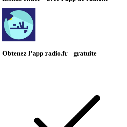
Obtenez l’app radio.fr gratuite