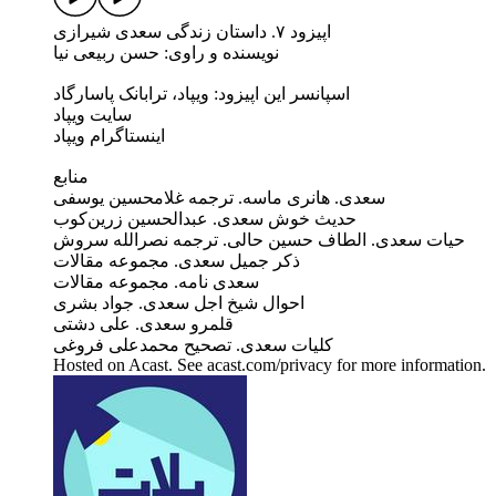
اپیزود ۷. داستان زندگی سعدی شیرازی
نویسنده و راوی: حسن ربیعی نیا
اسپانسر این اپیزود: ویپاد، ترابانک پاسارگاد
سایت ویپاد
اینستاگرام ویپاد
منابع
سعدی. هانری ماسه. ترجمه غلامحسین یوسفی
حدیث خوش سعدی. عبدالحسین زرین‌کوب
حیات سعدی. الطاف حسین حالی. ترجمه نصرالله سروش
ذکر جمیل سعدی. مجموعه مقالات
سعدی نامه. مجموعه مقالات
احوال شیخ اجل سعدی. جواد بشری
قلمرو سعدی. علی دشتی
کلیات سعدی. تصحیح محمدعلی فروغی
Hosted on Acast. See acast.com/privacy for more information.