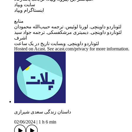
سایت ویپاد
اینستاگرام ویپاد
منابع
لئوناردو داوینچی. لورنا لوئیس. ترجمه حبیب‌الله محمودان
لئوناردو داوینچی. دیمیتری مرشکفسکی. ترجمه جواد سید
اشرف
لئوناردو داوینچی. وبسایت تاریخ در یک ساعت
Hosted on Acast. See acast.com/privacy for more information.
داستان زندگی سعدی شیرازی
02/06/2024
|
1 h 6 min