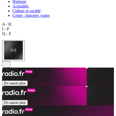
Humour
Actualités
Culture et société
Crime : histoires vraies
A - H
I - P
Q - Z
En savoir plus
En savoir plus