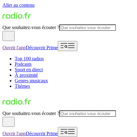
Aller au contenu
Que souhaitez-vous écouter ?
Ouvrir l'app
Découvrir Prime
Top 100 radios
Podcasts
Sport en direct
À proximité
Genres musicaux
Thèmes
Que souhaitez-vous écouter ?
Ouvrir l'app
Découvrir Prime