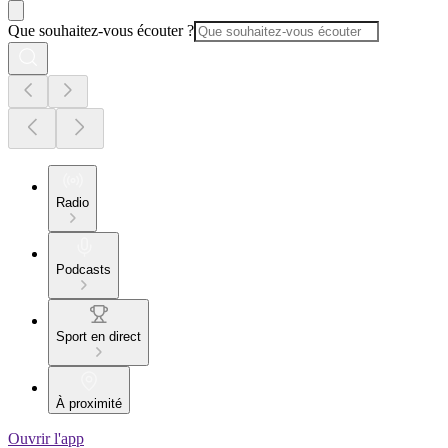
Que souhaitez-vous écouter ?
Radio
Podcasts
Sport en direct
À proximité
Ouvrir l'app