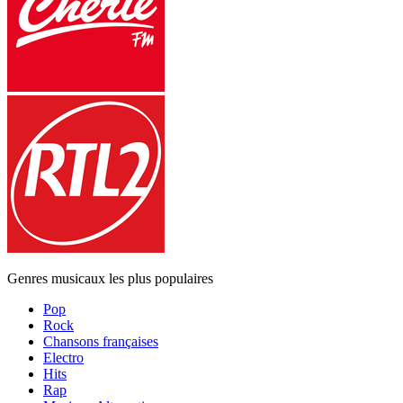
Genres musicaux les plus populaires
Pop
Rock
Chansons françaises
Electro
Hits
Rap