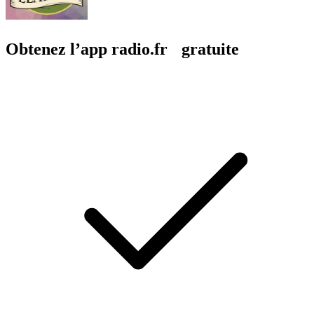
Obtenez l’app radio.fr gratuite