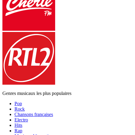
Genres musicaux les plus populaires
Pop
Rock
Chansons françaises
Electro
Hits
Rap