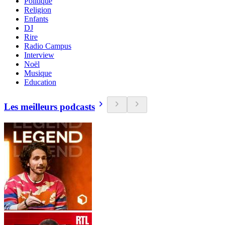
Politique
Religion
Enfants
DJ
Rire
Radio Campus
Interview
Noël
Musique
Education
Les meilleurs podcasts