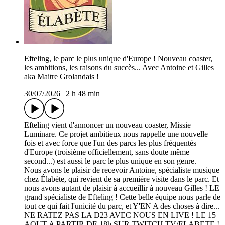
Efteling, le parc le plus unique d'Europe ! Nouveau coaster,
les ambitions, les raisons du succès... Avec Antoine et Gilles
aka Maitre Grolandais !
30/07/2026
|
2 h 48 min
Efteling vient d'annoncer un nouveau coaster, Missie
Luminare. Ce projet ambitieux nous rappelle une nouvelle
fois et avec force que l'un des parcs les plus fréquentés
d'Europe (troisième officiellement, sans doute même
second...) est aussi le parc le plus unique en son genre.
Nous avons le plaisir de recevoir Antoine, spécialiste musique
chez Élabète, qui revient de sa première visite dans le parc. Et
nous avons autant de plaisir à accueillir à nouveau Gilles ! LE
grand spécialiste de Efteling ! Cette belle équipe nous parle de
tout ce qui fait l'unicité du parc, et Y'EN A des choses à dire...
NE RATEZ PAS LA D23 AVEC NOUS EN LIVE ! LE 15
AOUT A PARTIR DE 18h SUR TWITCH.TV/ELABETE !