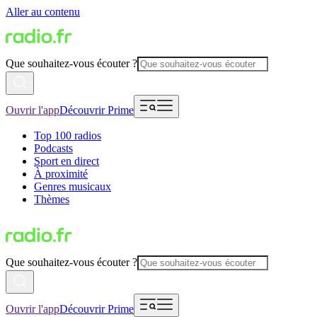
Aller au contenu
Que souhaitez-vous écouter ?
Ouvrir l'app
Découvrir Prime
Top 100 radios
Podcasts
Sport en direct
À proximité
Genres musicaux
Thèmes
Que souhaitez-vous écouter ?
Ouvrir l'app
Découvrir Prime