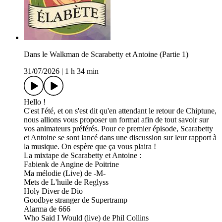
Dans le Walkman de Scarabetty et Antoine (Partie 1)
31/07/2026
|
1 h 34 min
Hello !
C'est l'été, et on s'est dit qu'en attendant le retour de Chiptune,
nous allions vous proposer un format afin de tout savoir sur
vos animateurs préférés. Pour ce premier épisode, Scarabetty
et Antoine se sont lancé dans une discussion sur leur rapport à
la musique. On espère que ça vous plaira !
La mixtape de Scarabetty et Antoine :
Fabienk de Angine de Poitrine
Ma mélodie (Live) de -M-
Mets de L'huile de Reglyss
Holy Diver de Dio
Goodbye stranger de Supertramp
Alarma de 666
Who Said I Would (live) de Phil Collins