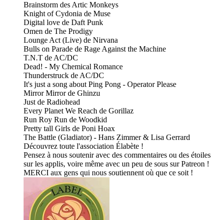
Brainstorm des Artic Monkeys
Knight of Cydonia de Muse
Digital love de Daft Punk
Omen de The Prodigy
Lounge Act (Live) de Nirvana
Bulls on Parade de Rage Against the Machine
T.N.T de AC/DC
Dead! - My Chemical Romance
Thunderstruck de AC/DC
It's just a song about Ping Pong - Operator Please
Mirror Mirror de Ghinzu
Just de Radiohead
Every Planet We Reach de Gorillaz
Run Roy Run de Woodkid
Pretty tall Girls de Poni Hoax
The Battle (Gladiator) - Hans Zimmer & Lisa Gerrard
Découvrez toute l'association Élabète !
Pensez à nous soutenir avec des commentaires ou des étoiles
sur les applis, voire même avec un peu de sous sur Patreon !
MERCI aux gens qui nous soutiennent où que ce soit !