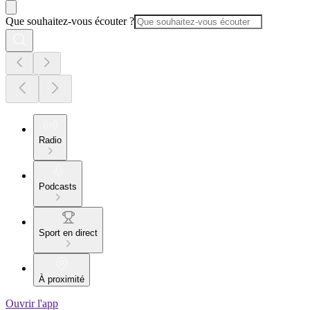
Que souhaitez-vous écouter ?
Radio
Podcasts
Sport en direct
À proximité
Ouvrir l'app