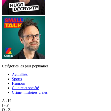
Catégories les plus populaires
Actualités
Sports
Humour
Culture et société
Crime : histoires vraies
A - H
I - P
Q - Z