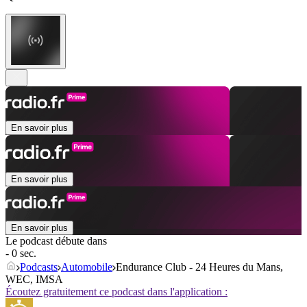
En savoir plus
En savoir plus
En savoir plus
Le podcast débute dans
- 0 sec.
Podcasts
Automobile
Endurance Club - 24 Heures du Mans,
WEC, IMSA
Écoutez gratuitement ce podcast dans l'application :