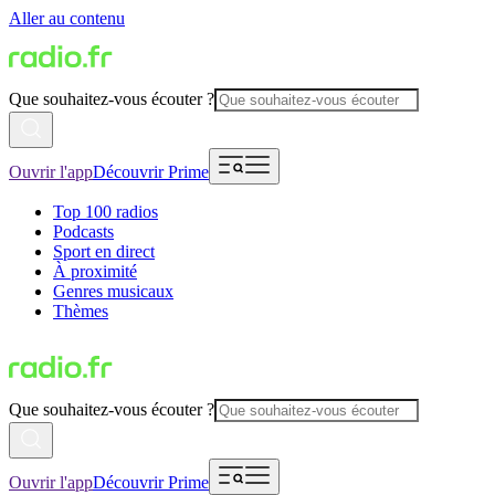
Aller au contenu
Que souhaitez-vous écouter ?
Ouvrir l'app
Découvrir Prime
Top 100 radios
Podcasts
Sport en direct
À proximité
Genres musicaux
Thèmes
Que souhaitez-vous écouter ?
Ouvrir l'app
Découvrir Prime