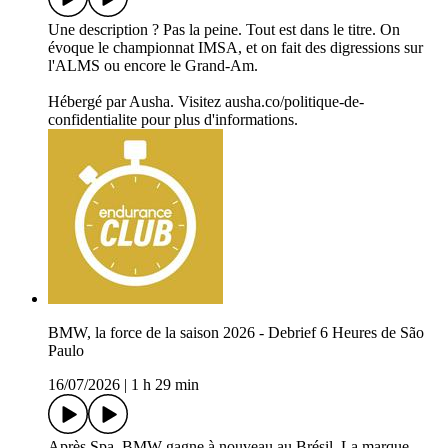
Une description ? Pas la peine. Tout est dans le titre. On
évoque le championnat IMSA, et on fait des digressions sur
l'ALMS ou encore le Grand-Am.
Hébergé par Ausha. Visitez ausha.co/politique-de-
confidentialite pour plus d'informations.
BMW, la force de la saison 2026 - Debrief 6 Heures de São
Paulo
16/07/2026
|
1 h 29 min
Après Spa, BMW gagne à nouveau au Brésil. La marque