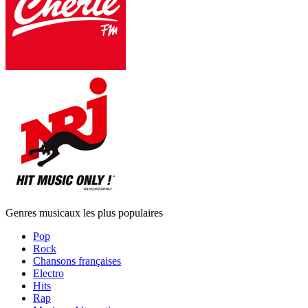
Genres musicaux les plus populaires
Pop
Rock
Chansons françaises
Electro
Hits
Rap