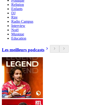
Politique
Religion
Enfants
DJ
Rire
Radio Campus
Interview
Noël
Musique
Education
Les meilleurs podcasts