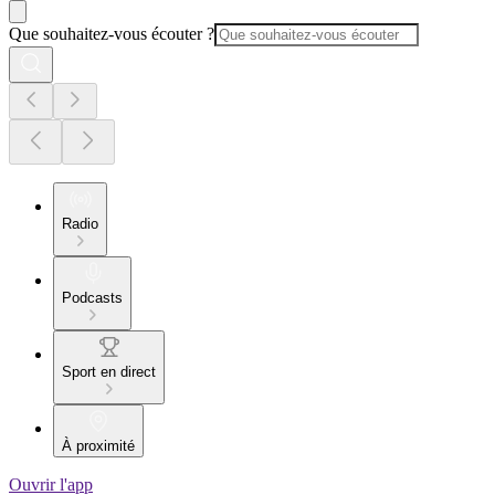
Que souhaitez-vous écouter ?
Radio
Podcasts
Sport en direct
À proximité
Ouvrir l'app