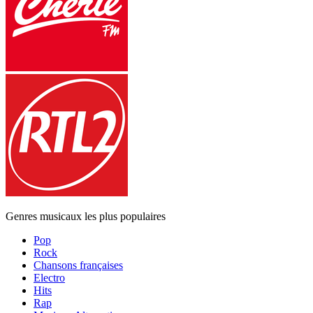
Genres musicaux les plus populaires
Pop
Rock
Chansons françaises
Electro
Hits
Rap