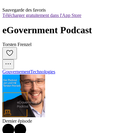
Sauvegarde des favoris
Télécharger gratuitement dans l'App Store
eGovernment Podcast
Torsten Frenzel
Gouvernement
Technologies
Dernier épisode