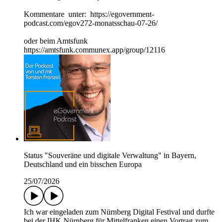
Kommentare unter: https://egovernment-
podcast.com/egov272-monatsschau-07-26/
oder beim Amtsfunk
https://amtsfunk.communex.app/group/12116
Status "Souveräne und digitale Verwaltung" in Bayern,
Deutschland und ein bisschen Europa
25/07/2026
Ich war eingeladen zum Nürnberg Digital Festival und durfte
bei der IHK Nürnberg für Mittelfranken einen Vortrag zum