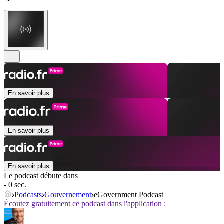
En savoir plus
En savoir plus
En savoir plus
Le podcast débute dans
- 0 sec.
Podcasts
Gouvernement
eGovernment Podcast
Écoutez gratuitement ce podcast dans l'application :