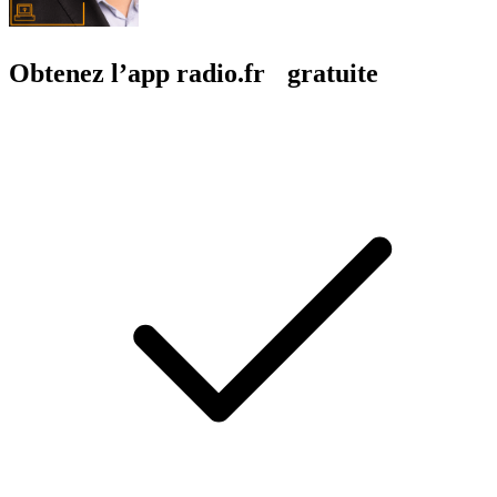
Obtenez l’app radio.fr gratuite