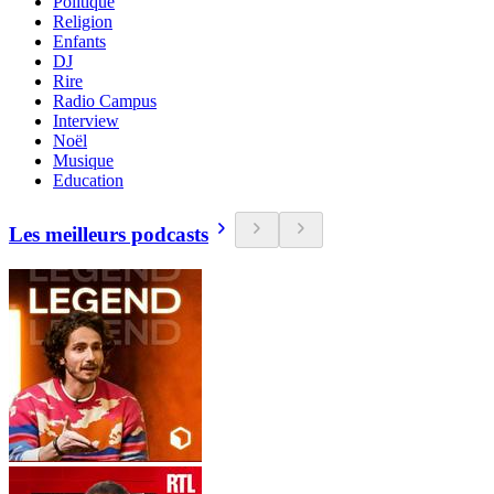
Politique
Religion
Enfants
DJ
Rire
Radio Campus
Interview
Noël
Musique
Education
Les meilleurs podcasts