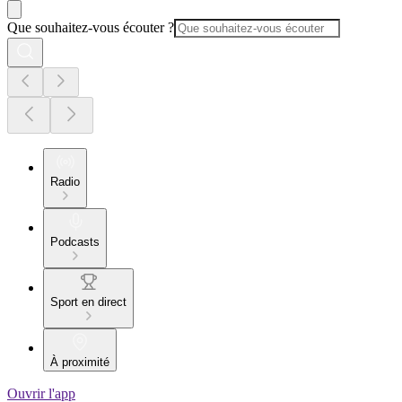
Que souhaitez-vous écouter ?
Radio
Podcasts
Sport en direct
À proximité
Ouvrir l'app