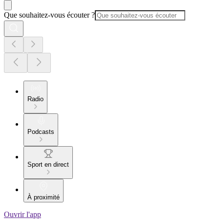
Que souhaitez-vous écouter ?
Radio
Podcasts
Sport en direct
À proximité
Ouvrir l'app