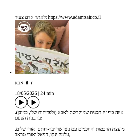
לאתר אדם צעיר: https://www.adamtsair.co.il
אבא 👨‍🍼
18/05/2026
|
24 min
איזה כיף זה תכנית שמוקדשת לאבא (ולפדיחות שלו, כמובן).
בתכנית הפעם:
מועצת החכמות והחכמים עם ניצן שרייבר-רותם, אורי שלום,
עלמה ינקו, דניאל ואורי טראב;