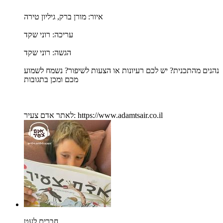
איור: מורן ברק, גיליון טירה
עריכה: רוני שקד
הגשה: רוני שקד
נהנים מהתכנית? יש לכם רעיונות או הצעות לשיפור? נשמח לשמוע
מכם ומכן בתגובות
לאתר אדם צעיר: https://www.adamtsair.co.il
חברים לעט