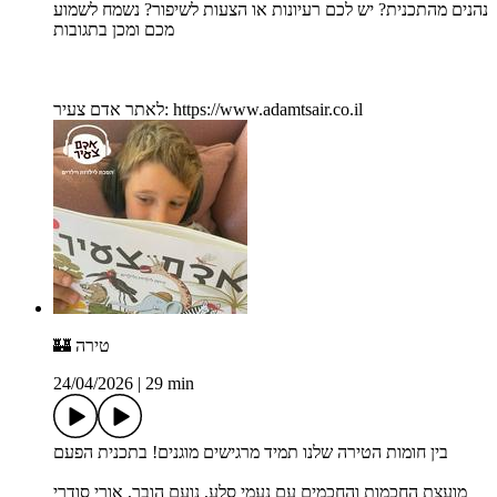
נהנים מהתכנית? יש לכם רעיונות או הצעות לשיפור? נשמח לשמוע
מכם ומכן בתגובות
לאתר אדם צעיר: https://www.adamtsair.co.il
🏰 טירה
24/04/2026
|
29 min
בין חומות הטירה שלנו תמיד מרגישים מוגנים! בתכנית הפעם
מועצת החכמות והחכמים עם נעמי סלע, נועם הובר, אורי סודרי