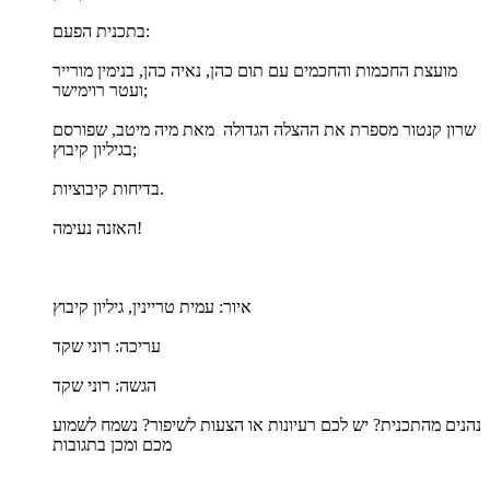
בתכנית הפעם:
מועצת החכמות והחכמים עם תום כהן, נאיה כהן, בנימין מורייר
ועטר רוימישר;
שרון קנטור מספרת את ההצלה הגדולה מאת מיה מיטב, שפורסם
בגיליון קיבוץ;
בדיחות קיבוציות.
האזנה נעימה!
איור: עמית טריינין, גיליון קיבוץ
עריכה: רוני שקד
הגשה: רוני שקד
נהנים מהתכנית? יש לכם רעיונות או הצעות לשיפור? נשמח לשמוע
מכם ומכן בתגובות