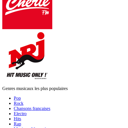
Genres musicaux les plus populaires
Pop
Rock
Chansons françaises
Electro
Hits
Rap