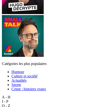
Catégories les plus populaires
Humour
Culture et société
Actualités
Sports
Crime : histoires vraies
A - H
I - P
Q - Z