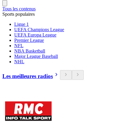
Tous les contenus
Sports populaires
Ligue 1
UEFA Champions League
UEFA Europa League
Premier League
NFL
NBA Basketball
Major League Baseball
NHL
Les meilleures radios