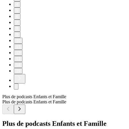
4
5
6
7
8
9
10
11
12
13
14
15
Plus de podcasts Enfants et Famille
Plus de podcasts Enfants et Famille
Plus de podcasts Enfants et Famille