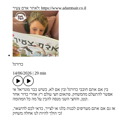
לאתר אדם צעיר: https://www.adamtsair.co.il
כדורגל
14/06/2026
|
29 min
בין אם אתם חובבי כדורגל ובין אם לא, כשיש כבר מונדיאל אי
אפשר להתעלם מהמשחק. פתאום חצי עולם רץ אחרי כדור אחד
קטן, והחצי השני מנסה להבין על מה כל המהומה.
אז גם אם אתם מעדיפים לבנות בלגו או לצייר, כדאי לכם להישאר,
כי הולך להיות לנו אחלה משחק!