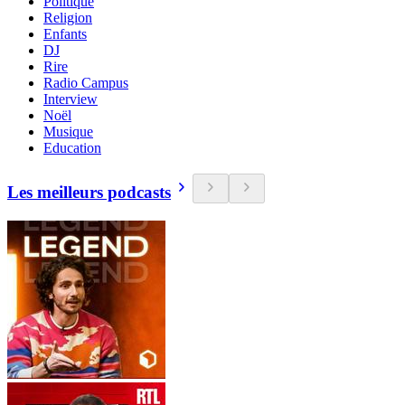
Politique
Religion
Enfants
DJ
Rire
Radio Campus
Interview
Noël
Musique
Education
Les meilleurs podcasts