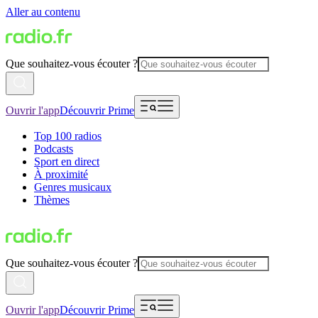
Aller au contenu
Que souhaitez-vous écouter ?
Ouvrir l'app
Découvrir Prime
Top 100 radios
Podcasts
Sport en direct
À proximité
Genres musicaux
Thèmes
Que souhaitez-vous écouter ?
Ouvrir l'app
Découvrir Prime