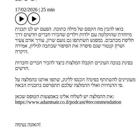
17/02/2026
|
25 min
בואו להבין מה הקסם של מילה כתובה. הפעם יש לנו תכנית
מיוחדת שהוקלטה עם ילדות וילדים שהכירו חברים חדשים דרך
חליפת מכתבים. במפגש השתתפו גם נועם שרון, עורך אדם צעיר
ושרון קנטור שגם סיפרה את הסיפור שכתבה לגיליון, אמירה
היקרה.
בפינת בגובה העיניים תקבלו המלצות כיצד להכיר חברים וחברות
חדשים.
מעוניינים להשתתף בפינה? הכנסו ללינק, שתפו אותנו בהמלצה על
פי ההנחיות ואולי ההמלצה שלכם תתפרסם בתכנית הבאה.
את ההמלצה יש לשלוח אלינו באמצעות הטופס שכאן:
https://www.adamtsair.co.il/podcast/#recommendation
האזנה נעימה!