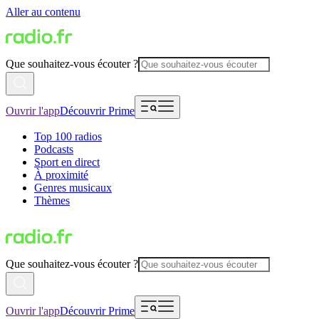
Aller au contenu
Que souhaitez-vous écouter ?
Ouvrir l'app
Découvrir Prime
Top 100 radios
Podcasts
Sport en direct
À proximité
Genres musicaux
Thèmes
Que souhaitez-vous écouter ?
Ouvrir l'app
Découvrir Prime