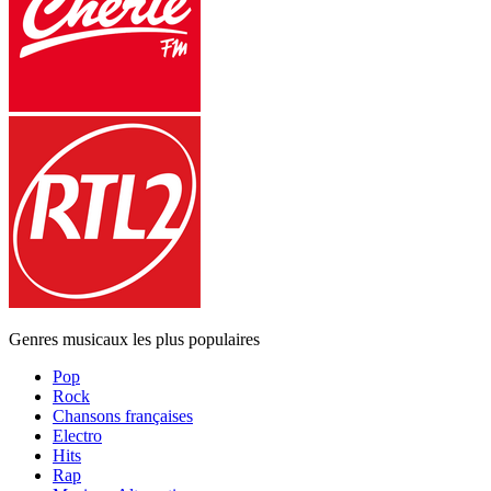
Genres musicaux les plus populaires
Pop
Rock
Chansons françaises
Electro
Hits
Rap