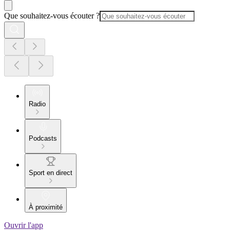
Que souhaitez-vous écouter ?
Radio
Podcasts
Sport en direct
À proximité
Ouvrir l'app