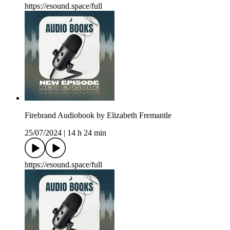
https://esound.space/full
Firebrand Audiobook by Elizabeth Fremantle
25/07/2024
|
14 h 24 min
https://esound.space/full