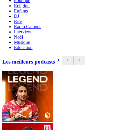
Politique
Religion
Enfants
DJ
Rire
Radio Campus
Interview
Noël
Musique
Education
Les meilleurs podcasts