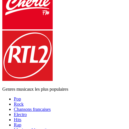
Genres musicaux les plus populaires
Pop
Rock
Chansons françaises
Electro
Hits
Rap