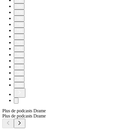
750
760
770
780
790
791
792
793
794
795
796
797
798
799
800
Plus de podcasts Drame
Plus de podcasts Drame