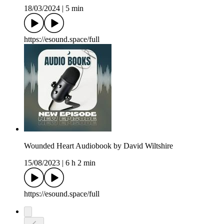
18/03/2024
|
5 min
https://esound.space/full
Wounded Heart Audiobook by David Wiltshire
15/08/2023
|
6 h 2 min
https://esound.space/full