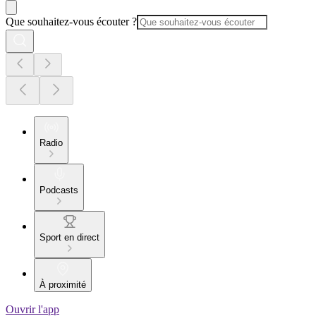
Que souhaitez-vous écouter ?
Radio
Podcasts
Sport en direct
À proximité
Ouvrir l'app