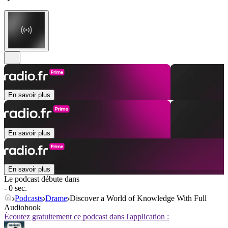
En savoir plus
En savoir plus
En savoir plus
Le podcast débute dans
- 0 sec.
Podcasts
Drame
Discover a World of Knowledge With Full
Audiobook
Écoutez gratuitement ce podcast dans l'application :