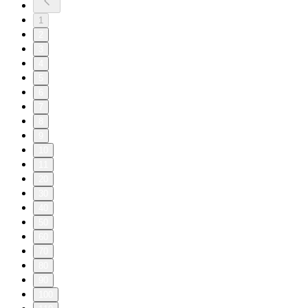
1
2
3
4
5
6
7
8
9
10
11
20
30
40
50
60
70
80
90
100