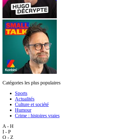
Catégories les plus populaires
Sports
Actualités
Culture et société
Humour
Crime : histoires vraies
A - H
I - P
Q - Z