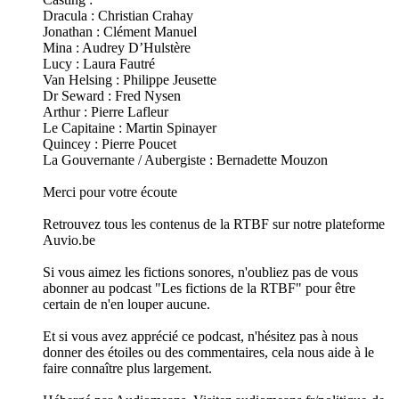
Dracula : Christian Crahay
Jonathan : Clément Manuel
Mina : Audrey D’Hulstère
Lucy : Laura Fautré
Van Helsing : Philippe Jeusette
Dr Seward : Fred Nysen
Arthur : Pierre Lafleur
Le Capitaine : Martin Spinayer
Quincey : Pierre Poucet
La Gouvernante / Aubergiste : Bernadette Mouzon
Merci pour votre écoute
Retrouvez tous les contenus de la RTBF sur notre plateforme
Auvio.be
Si vous aimez les fictions sonores, n'oubliez pas de vous
abonner au podcast "Les fictions de la RTBF" pour être
certain de n'en louper aucune.
Et si vous avez apprécié ce podcast, n'hésitez pas à nous
donner des étoiles ou des commentaires, cela nous aide à le
faire connaître plus largement.