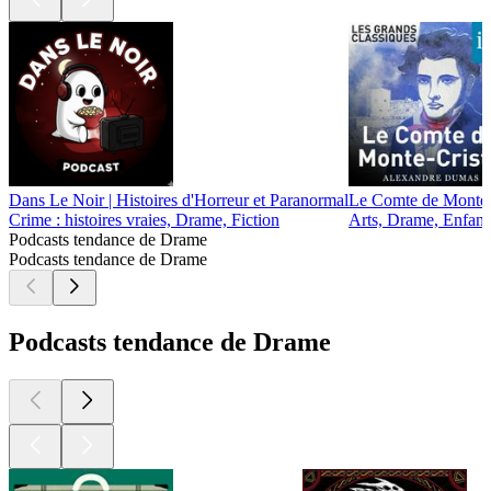
Dans Le Noir | Histoires d'Horreur et Paranormal
Le Comte de Monte-
Crime : histoires vraies, Drame, Fiction
Arts, Drame, Enfants
Podcasts tendance de Drame
Podcasts tendance de Drame
Podcasts tendance de Drame