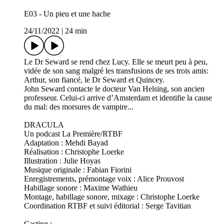
E03 - Un pieu et une hache
24/11/2022
|
24 min
Le Dr Seward se rend chez Lucy. Elle se meurt peu à peu,
vidée de son sang malgré les transfusions de ses trois amis:
Arthur, son fiancé, le Dr Seward et Quincey.
John Seward contacte le docteur Van Helsing, son ancien
professeur. Celui-ci arrive d’Amsterdam et identifie la cause
du mal: des morsures de vampire...
DRACULA
Un podcast La Première/RTBF
Adaptation : Mehdi Bayad
Réalisation : Christophe Loerke
Illustration : Julie Hoyas
Musique originale : Fabian Fiorini
Enregistrements, prémontage voix : Alice Prouvost
Habillage sonore : Maxime Wathieu
Montage, habillage sonore, mixage : Christophe Loerke
Coordination RTBF et suivi éditorial : Serge Tavitian
Casting :