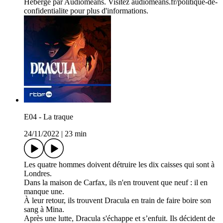
Hébergé par Audiomeans. Visitez audiomeans.fr/politique-de-
confidentialite pour plus d'informations.
E04 - La traque
24/11/2022
|
23 min
Les quatre hommes doivent détruire les dix caisses qui sont à
Londres.
Dans la maison de Carfax, ils n'en trouvent que neuf : il en
manque une.
À leur retour, ils trouvent Dracula en train de faire boire son
sang à Mina.
Après une lutte, Dracula s'échappe et s’enfuit. Ils décident de