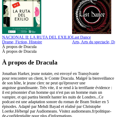
NACIONAL II: LA RUTA DEL EXILIO
Last Dance
Drame, Fiction, Histoire
Arts, Arts du spectacle, Dr
À propos de Dracula
À propos de Dracula
À propos de Dracula
Jonathan Harker, jeune notaire, est envoyé en Transylvanie
pour rencontrer un client, le Comte Dracula. Malgré la bienveillance
de son hôte, le jeune clerc ne peut qu'éprouver une
angoisse grandissante. Très vite, il se rend à la terrifiante évidence :
il est prisonnier d'un homme qui n'est pas un homme mais un
vampire, et qui partira bientôt hanter les nuits de Londres...Ce
podcast est une adaptation sonore du roman de Bram Stoker en 5
épisodes. Adapté par Mehdi Bayad et réalisé par Christophe
Loerke.Hébergé par Audiomeans. Visitez audiomeans.fr/politique-
de-confidentialite pour plus d'informations.