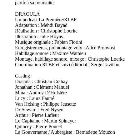
partir à sa poursuite.
DRACULA
Un podcast La Première/RTBF
Adaptation : Mehdi Bayad
Réalisation : Christophe Loerke
Illustration : Julie Hoyas
Musique originale : Fabian Fiorini
Enregistrements, prémontage voix : Alice Prouvost
Habillage sonore : Maxime Wathieu
Montage, habillage sonore, mixage : Christophe Loerke
Coordination RTBF et suivi éditorial : Serge Tavitian
Casting :
Dracula : Christian Crahay
Jonathan : Clément Manuel
Mina : Audrey D’Hulstère
Lucy : Laura Fautré
Van Helsing : Philippe Jeusette
Dr Seward : Fred Nysen
Arthur : Pierre Lafleur
Le Capitaine : Martin Spinayer
Quincey : Pierre Poucet
La Gouvernante / Aubergiste : Bernadette Mouzon