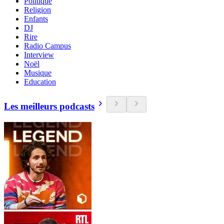
Politique
Religion
Enfants
DJ
Rire
Radio Campus
Interview
Noël
Musique
Education
Les meilleurs podcasts