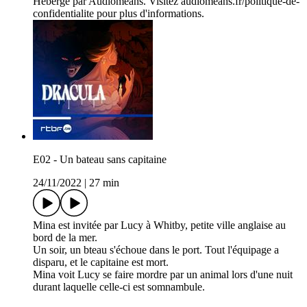
Hébergé par Audiomeans. Visitez audiomeans.fr/politique-de-
confidentialite pour plus d'informations.
E02 - Un bateau sans capitaine
24/11/2022
|
27 min
Mina est invitée par Lucy à Whitby, petite ville anglaise au
bord de la mer.
Un soir, un bteau s'échoue dans le port. Tout l'équipage a
disparu, et le capitaine est mort.
Mina voit Lucy se faire mordre par un animal lors d'une nuit
durant laquelle celle-ci est somnambule.