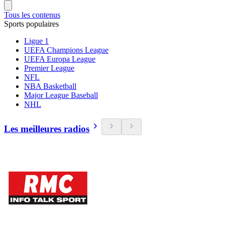
Tous les contenus
Sports populaires
Ligue 1
UEFA Champions League
UEFA Europa League
Premier League
NFL
NBA Basketball
Major League Baseball
NHL
Les meilleures radios