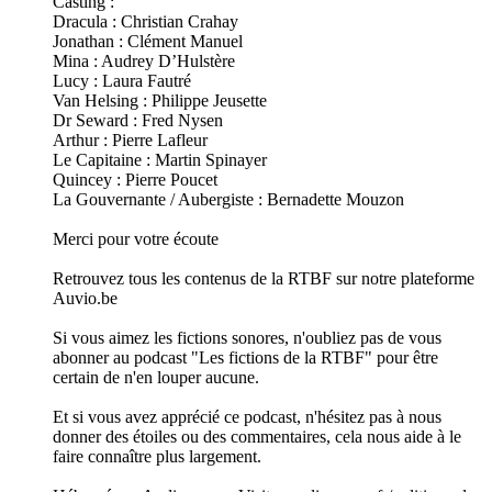
Casting :
Dracula : Christian Crahay
Jonathan : Clément Manuel
Mina : Audrey D’Hulstère
Lucy : Laura Fautré
Van Helsing : Philippe Jeusette
Dr Seward : Fred Nysen
Arthur : Pierre Lafleur
Le Capitaine : Martin Spinayer
Quincey : Pierre Poucet
La Gouvernante / Aubergiste : Bernadette Mouzon
Merci pour votre écoute
Retrouvez tous les contenus de la RTBF sur notre plateforme
Auvio.be
Si vous aimez les fictions sonores, n'oubliez pas de vous
abonner au podcast "Les fictions de la RTBF" pour être
certain de n'en louper aucune.
Et si vous avez apprécié ce podcast, n'hésitez pas à nous
donner des étoiles ou des commentaires, cela nous aide à le
faire connaître plus largement.