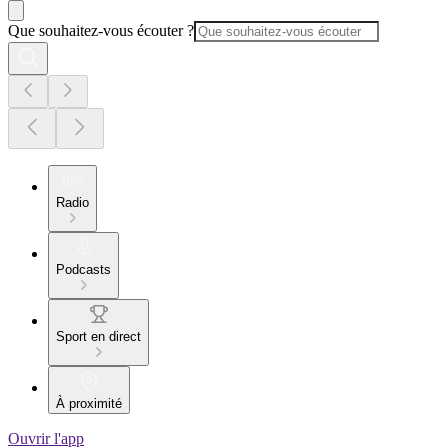
Que souhaitez-vous écouter ?
Radio
Podcasts
Sport en direct
À proximité
Ouvrir l'app