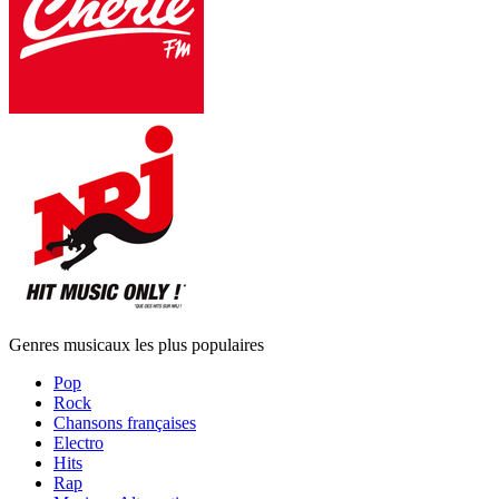
Genres musicaux les plus populaires
Pop
Rock
Chansons françaises
Electro
Hits
Rap