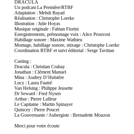
DRACULA
Un podcast La Première/RTBF
Adaptation : Mehdi Bayad
Réalisation : Christophe Loerke
Illustration : Julie Hoyas
Musique originale : Fabian Fiorini
Enregistrements, prémontage voix : Alice Prouvost
Habillage sonore : Maxime Wathieu
Montage, habillage sonore, mixage : Christophe Loerke
Coordination RTBF et suivi éditorial : Serge Tavitian
Casting :
Dracula : Christian Crahay
Jonathan : Clément Manuel
Mina : Audrey D’Hulstère
Lucy : Laura Fautré
Van Helsing : Philippe Jeusette
Dr Seward : Fred Nysen
Arthur : Pierre Lafleur
Le Capitaine : Martin Spinayer
Quincey : Pierre Poucet
La Gouvernante / Aubergiste : Bernadette Mouzon
Merci pour votre écoute