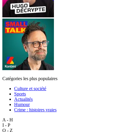
Catégories les plus populaires
Culture et société
Sports
Actualités
Humour
Crime : histoires vraies
A - H
I - P
Q - Z