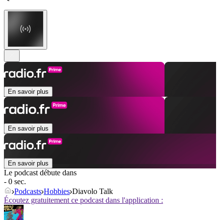
En savoir plus
En savoir plus
En savoir plus
Le podcast débute dans
- 0 sec.
Podcasts
Hobbies
Diavolo Talk
Écoutez gratuitement ce podcast dans l'application :