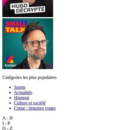
Catégories les plus populaires
Sports
Actualités
Humour
Culture et société
Crime : histoires vraies
A - H
I - P
Q - Z