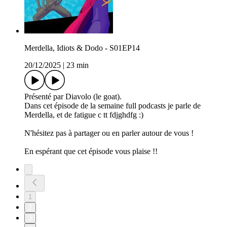
Merdella, Idiots & Dodo - S01EP14
20/12/2025
|
23 min
Présenté par Diavolo (le goat).
Dans cet épisode de la semaine full podcasts je parle de
Merdella, et de fatigue c tt fdjghdfg :)
N'hésitez pas à partager ou en parler autour de vous !
En espérant que cet épisode vous plaise !!
1
2
3