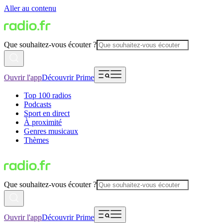
Aller au contenu
Que souhaitez-vous écouter ?
Ouvrir l'app
Découvrir Prime
Top 100 radios
Podcasts
Sport en direct
À proximité
Genres musicaux
Thèmes
Que souhaitez-vous écouter ?
Ouvrir l'app
Découvrir Prime