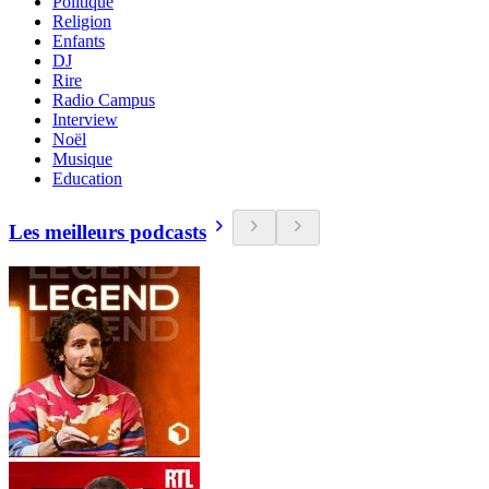
Politique
Religion
Enfants
DJ
Rire
Radio Campus
Interview
Noël
Musique
Education
Les meilleurs podcasts