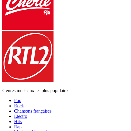
Genres musicaux les plus populaires
Pop
Rock
Chansons françaises
Electro
Hits
Rap