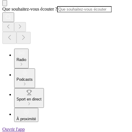
Que souhaitez-vous écouter ?
Radio
Podcasts
Sport en direct
À proximité
Ouvrir l'app