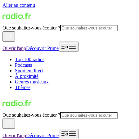
Aller au contenu
Que souhaitez-vous écouter ?
Ouvrir l'app
Découvrir Prime
Top 100 radios
Podcasts
Sport en direct
À proximité
Genres musicaux
Thèmes
Que souhaitez-vous écouter ?
Ouvrir l'app
Découvrir Prime