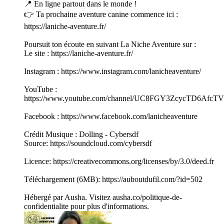
📍 En ligne partout dans le monde !
👉 Ta prochaine aventure canine commence ici :
https://laniche-aventure.fr/
Poursuit ton écoute en suivant La Niche Aventure sur :
Le site : https://laniche-aventure.fr/
Instagram : https://www.instagram.com/lanicheaventure/
YouTube :
https://www.youtube.com/channel/UC8FGY3ZcycTD6Afc
Facebook : https://www.facebook.com/lanicheaventure
Crédit Musique : Dolling - Cybersdf
Source: https://soundcloud.com/cybersdf
Licence: https://creativecommons.org/licenses/by/3.0/deed.fr
Téléchargement (6MB): https://auboutdufil.com/?id=502
Hébergé par Ausha. Visitez ausha.co/politique-de-
confidentialite pour plus d'informations.