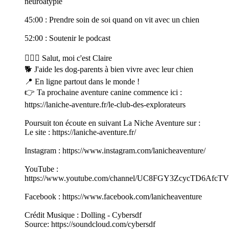
neuroatypie
45:00 : Prendre soin de soi quand on vit avec un chien
52:00 : Soutenir le podcast
🙋🏻‍♀️ Salut, moi c'est Claire
🐕 J'aide les dog-parents à bien vivre avec leur chien
📍 En ligne partout dans le monde !
👉 Ta prochaine aventure canine commence ici :
https://laniche-aventure.fr/le-club-des-explorateurs
Poursuit ton écoute en suivant La Niche Aventure sur :
Le site : https://laniche-aventure.fr/
Instagram : https://www.instagram.com/lanicheaventure/
YouTube :
https://www.youtube.com/channel/UC8FGY3ZcycTD6Afc
Facebook : https://www.facebook.com/lanicheaventure
Crédit Musique : Dolling - Cybersdf
Source: https://soundcloud.com/cybersdf