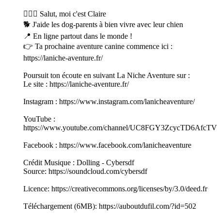
🙋🏻‍♀️ Salut, moi c'est Claire
🐕 J'aide les dog-parents à bien vivre avec leur chien
📍 En ligne partout dans le monde !
👉 Ta prochaine aventure canine commence ici :
https://laniche-aventure.fr/
Poursuit ton écoute en suivant La Niche Aventure sur :
Le site : https://laniche-aventure.fr/
Instagram : https://www.instagram.com/lanicheaventure/
YouTube :
https://www.youtube.com/channel/UC8FGY3ZcycTD6Afc
Facebook : https://www.facebook.com/lanicheaventure
Crédit Musique : Dolling - Cybersdf
Source: https://soundcloud.com/cybersdf
Licence: https://creativecommons.org/licenses/by/3.0/deed.fr
Téléchargement (6MB): https://auboutdufil.com/?id=502