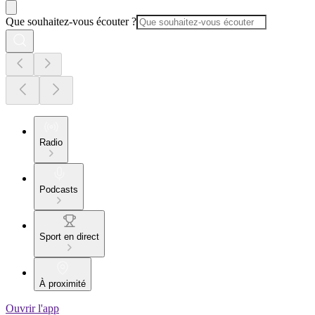
Que souhaitez-vous écouter ?
Radio
Podcasts
Sport en direct
À proximité
Ouvrir l'app