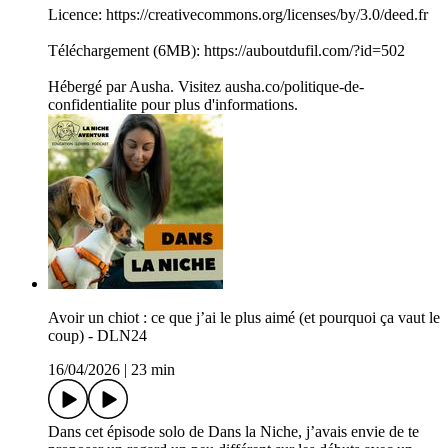
Licence: https://creativecommons.org/licenses/by/3.0/deed.fr
Téléchargement (6MB): https://auboutdufil.com/?id=502
Hébergé par Ausha. Visitez ausha.co/politique-de-
confidentialite pour plus d'informations.
Avoir un chiot : ce que j’ai le plus aimé (et pourquoi ça vaut le
coup) - DLN24
16/04/2026
|
23 min
Dans cet épisode solo de Dans la Niche, j’avais envie de te