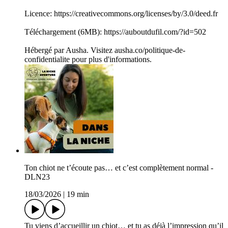
Licence: https://creativecommons.org/licenses/by/3.0/deed.fr
Téléchargement (6MB): https://auboutdufil.com/?id=502
Hébergé par Ausha. Visitez ausha.co/politique-de-
confidentialite pour plus d'informations.
Ton chiot ne t’écoute pas… et c’est complètement normal -
DLN23
18/03/2026
|
19 min
Tu viens d’accueillir un chiot… et tu as déjà l’impression qu’il