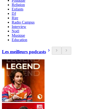
Politique
Religion
Enfants
DJ
Rire
Radio Campus
Interview
Noël
Musique
Education
Les meilleurs podcasts