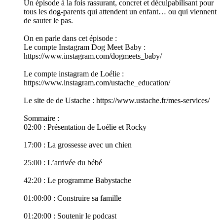
Un épisode à la fois rassurant, concret et déculpabilisant pour
tous les dog-parents qui attendent un enfant… ou qui viennent
de sauter le pas.
On en parle dans cet épisode :
Le compte Instagram Dog Meet Baby :
https://www.instagram.com/dogmeets_baby/
Le compte instagram de Loélie :
https://www.instagram.com/ustache_education/
Le site de de Ustache : https://www.ustache.fr/mes-services/
Sommaire :
02:00 : Présentation de Loélie et Rocky
17:00 : La grossesse avec un chien
25:00 : L’arrivée du bébé
42:20 : Le programme Babystache
01:00:00 : Construire sa famille
01:20:00 : Soutenir le podcast