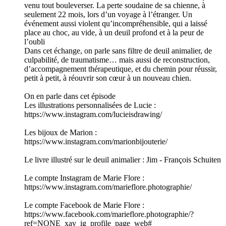
venu tout bouleverser. La perte soudaine de sa chienne, à
seulement 22 mois, lors d’un voyage à l’étranger. Un
événement aussi violent qu’incompréhensible, qui a laissé
place au choc, au vide, à un deuil profond et à la peur de
l’oubli
Dans cet échange, on parle sans filtre de deuil animalier, de
culpabilité, de traumatisme… mais aussi de reconstruction,
d’accompagnement thérapeutique, et du chemin pour réussir,
petit à petit, à réouvrir son cœur à un nouveau chien.
On en parle dans cet épisode
Les illustrations personnalisées de Lucie :
https://www.instagram.com/lucieisdrawing/
Les bijoux de Marion :
https://www.instagram.com/marionbijouterie/
Le livre illustré sur le deuil animalier : Jim - François Schuiten
Le compte Instagram de Marie Flore :
https://www.instagram.com/marieflore.photographie/
Le compte Facebook de Marie Flore :
https://www.facebook.com/marieflore.photographie/?
ref=NONE_xav_ig_profile_page_web#