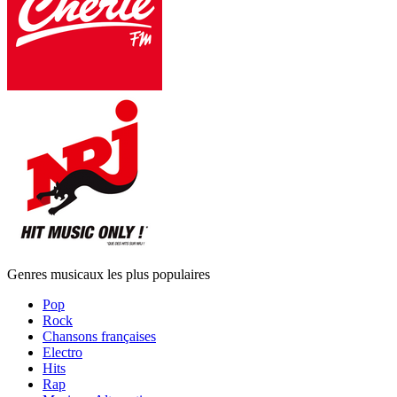
Genres musicaux les plus populaires
Pop
Rock
Chansons françaises
Electro
Hits
Rap