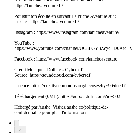
https://laniche-aventure.fr/
Poursuit ton écoute en suivant La Niche Aventure sur :
Le site : https://laniche-aventure.fr/
Instagram : https://www.instagram.com/lanicheaventure/
YouTube :
https://www.youtube.com/channel/UC8FGY3ZcycTD6Afc
Facebook : https://www.facebook.com/lanicheaventure
Crédit Musique : Dolling - Cybersdf
Source: https://soundcloud.com/cybersdf
Licence: https://creativecommons.org/licenses/by/3.0/deed.fr
Téléchargement (6MB): https://auboutdufil.com/?id=502
Hébergé par Ausha. Visitez ausha.co/politique-de-
confidentialite pour plus d'informations.