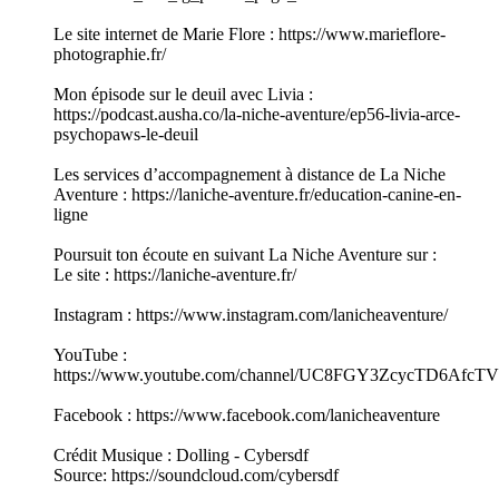
Le site internet de Marie Flore : https://www.marieflore-
photographie.fr/
Mon épisode sur le deuil avec Livia :
https://podcast.ausha.co/la-niche-aventure/ep56-livia-arce-
psychopaws-le-deuil
Les services d’accompagnement à distance de La Niche
Aventure : https://laniche-aventure.fr/education-canine-en-
ligne
Poursuit ton écoute en suivant La Niche Aventure sur :
Le site : https://laniche-aventure.fr/
Instagram : https://www.instagram.com/lanicheaventure/
YouTube :
https://www.youtube.com/channel/UC8FGY3ZcycTD6Afc
Facebook : https://www.facebook.com/lanicheaventure
Crédit Musique : Dolling - Cybersdf
Source: https://soundcloud.com/cybersdf