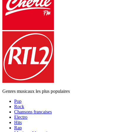
Genres musicaux les plus populaires
Pop
Rock
Chansons françaises
Electro
Hits
Rap