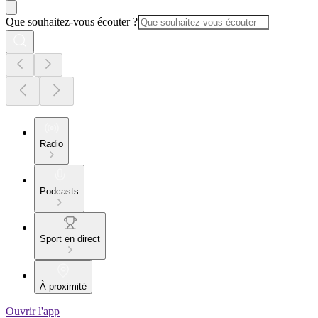
Que souhaitez-vous écouter ?
Radio
Podcasts
Sport en direct
À proximité
Ouvrir l'app