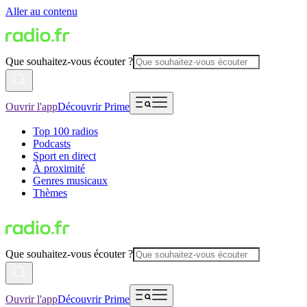
Aller au contenu
Que souhaitez-vous écouter ?
Ouvrir l'app
Découvrir Prime
Top 100 radios
Podcasts
Sport en direct
À proximité
Genres musicaux
Thèmes
Que souhaitez-vous écouter ?
Ouvrir l'app
Découvrir Prime