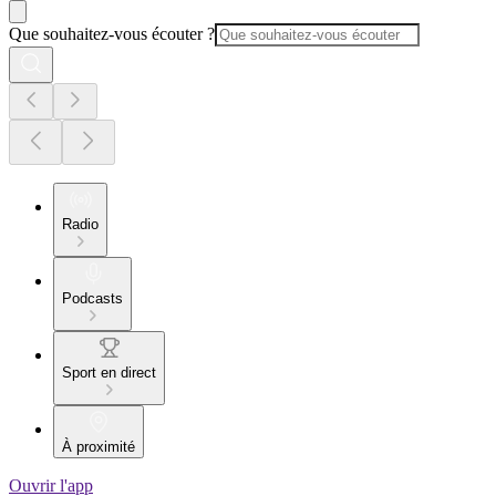
Que souhaitez-vous écouter ?
Radio
Podcasts
Sport en direct
À proximité
Ouvrir l'app