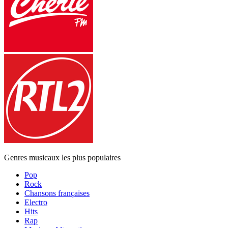
Genres musicaux les plus populaires
Pop
Rock
Chansons françaises
Electro
Hits
Rap