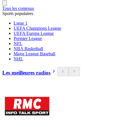
Tous les contenus
Sports populaires
Ligue 1
UEFA Champions League
UEFA Europa League
Premier League
NFL
NBA Basketball
Major League Baseball
NHL
Les meilleures radios