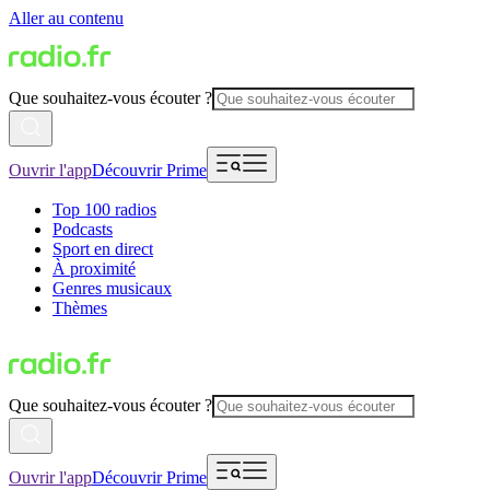
Aller au contenu
Que souhaitez-vous écouter ?
Ouvrir l'app
Découvrir Prime
Top 100 radios
Podcasts
Sport en direct
À proximité
Genres musicaux
Thèmes
Que souhaitez-vous écouter ?
Ouvrir l'app
Découvrir Prime