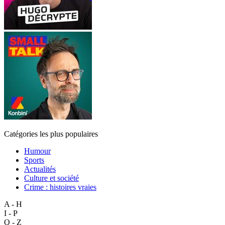
Catégories les plus populaires
Humour
Sports
Actualités
Culture et société
Crime : histoires vraies
A - H
I - P
Q - Z