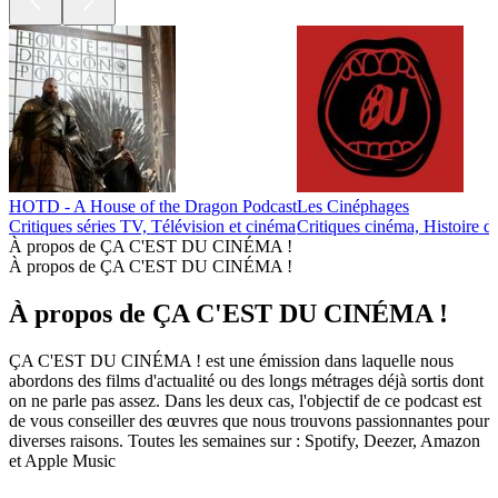
HOTD - A House of the Dragon Podcast
Les Cinéphages
Critiques séries TV, Télévision et cinéma
Critiques cinéma, Histoire d
À propos de ÇA C'EST DU CINÉMA !
À propos de ÇA C'EST DU CINÉMA !
À propos de ÇA C'EST DU CINÉMA !
ÇA C'EST DU CINÉMA ! est une émission dans laquelle nous
abordons des films d'actualité ou des longs métrages déjà sortis dont
on ne parle pas assez. Dans les deux cas, l'objectif de ce podcast est
de vous conseiller des œuvres que nous trouvons passionnantes pour
diverses raisons. Toutes les semaines sur : Spotify, Deezer, Amazon
et Apple Music
Site web du podcast