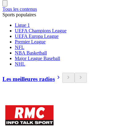
Tous les contenus
Sports populaires
Ligue 1
UEFA Champions League
UEFA Europa League
Premier League
NFL
NBA Basketball
Major League Baseball
NHL
Les meilleures radios