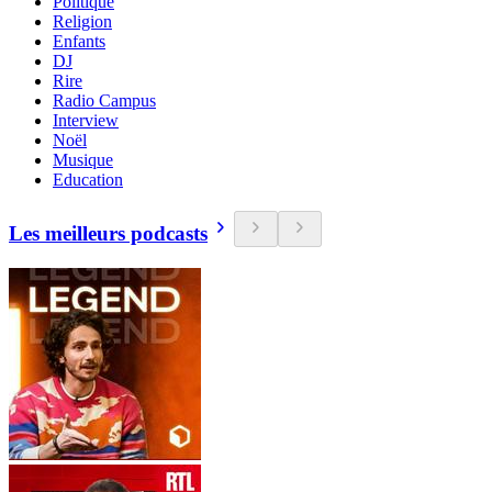
Politique
Religion
Enfants
DJ
Rire
Radio Campus
Interview
Noël
Musique
Education
Les meilleurs podcasts