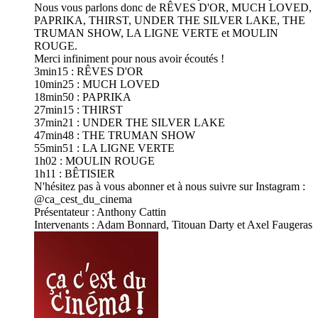
Nous vous parlons donc de RÊVES D'OR, MUCH LOVED,
PAPRIKA, THIRST, UNDER THE SILVER LAKE, THE
TRUMAN SHOW, LA LIGNE VERTE et MOULIN
ROUGE.
Merci infiniment pour nous avoir écoutés !
3min15 : RÊVES D'OR
10min25 : MUCH LOVED
18min50 : PAPRIKA
27min15 : THIRST
37min21 : UNDER THE SILVER LAKE
47min48 : THE TRUMAN SHOW
55min51 : LA LIGNE VERTE
1h02 : MOULIN ROUGE
1h11 : BÊTISIER
N'hésitez pas à vous abonner et à nous suivre sur Instagram :
@ca_cest_du_cinema
Présentateur : Anthony Cattin
Intervenants : Adam Bonnard, Titouan Darty et Axel Faugeras