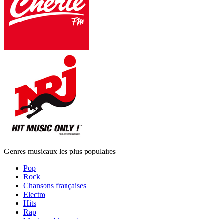
Genres musicaux les plus populaires
Pop
Rock
Chansons françaises
Electro
Hits
Rap