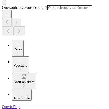
Que souhaitez-vous écouter ?
Radio
Podcasts
Sport en direct
À proximité
Ouvrir l'app