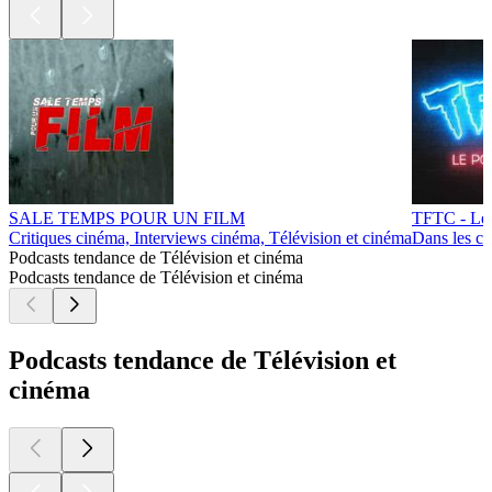
SALE TEMPS POUR UN FILM
TFTC - Le 
Critiques cinéma, Interviews cinéma, Télévision et cinéma
Dans les co
Podcasts tendance de Télévision et cinéma
Podcasts tendance de Télévision et cinéma
Podcasts tendance de Télévision et
cinéma