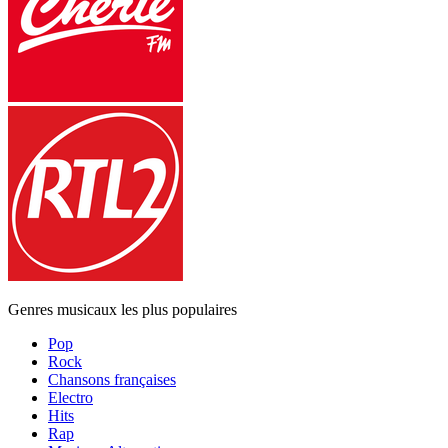
Genres musicaux les plus populaires
Pop
Rock
Chansons françaises
Electro
Hits
Rap