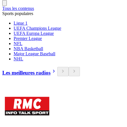
Tous les contenus
Sports populaires
Ligue 1
UEFA Champions League
UEFA Europa League
Premier League
NFL
NBA Basketball
Major League Baseball
NHL
Les meilleures radios