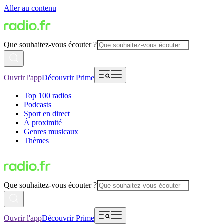
Aller au contenu
Que souhaitez-vous écouter ?
Ouvrir l'app
Découvrir Prime
Top 100 radios
Podcasts
Sport en direct
À proximité
Genres musicaux
Thèmes
Que souhaitez-vous écouter ?
Ouvrir l'app
Découvrir Prime