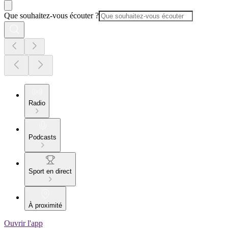
Que souhaitez-vous écouter ?
Radio
Podcasts
Sport en direct
À proximité
Ouvrir l'app