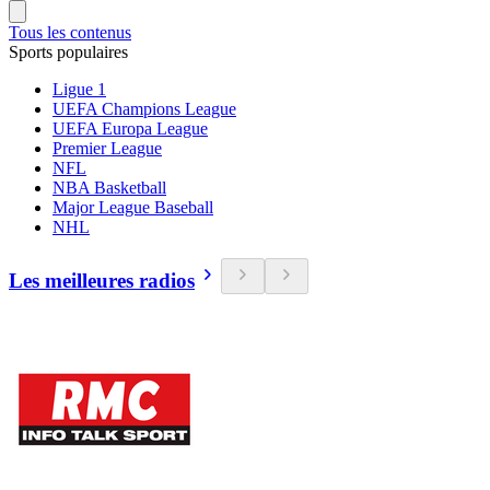
Tous les contenus
Sports populaires
Ligue 1
UEFA Champions League
UEFA Europa League
Premier League
NFL
NBA Basketball
Major League Baseball
NHL
Les meilleures radios