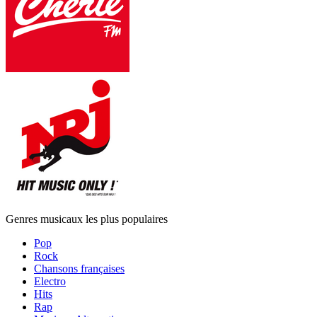
Genres musicaux les plus populaires
Pop
Rock
Chansons françaises
Electro
Hits
Rap