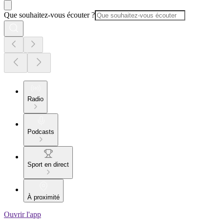
Que souhaitez-vous écouter ?
Radio
Podcasts
Sport en direct
À proximité
Ouvrir l'app