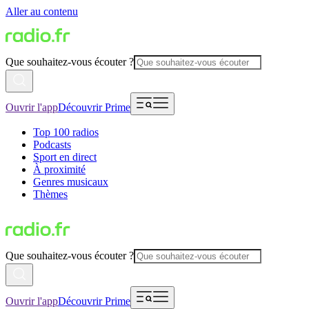
Aller au contenu
Que souhaitez-vous écouter ?
Ouvrir l'app
Découvrir Prime
Top 100 radios
Podcasts
Sport en direct
À proximité
Genres musicaux
Thèmes
Que souhaitez-vous écouter ?
Ouvrir l'app
Découvrir Prime