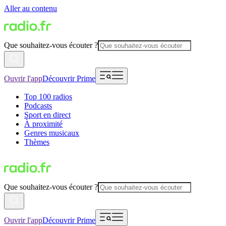
Aller au contenu
Que souhaitez-vous écouter ?
Ouvrir l'app
Découvrir Prime
Top 100 radios
Podcasts
Sport en direct
À proximité
Genres musicaux
Thèmes
Que souhaitez-vous écouter ?
Ouvrir l'app
Découvrir Prime