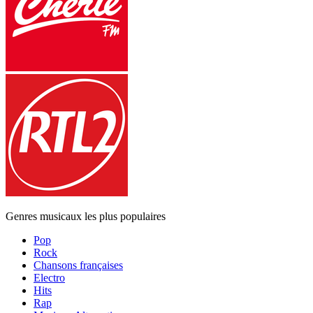
Genres musicaux les plus populaires
Pop
Rock
Chansons françaises
Electro
Hits
Rap