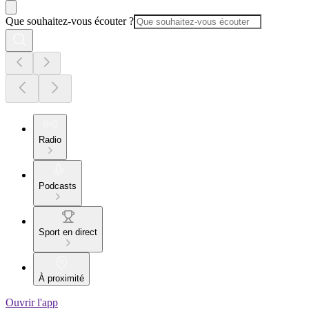
Que souhaitez-vous écouter ?
Radio
Podcasts
Sport en direct
À proximité
Ouvrir l'app