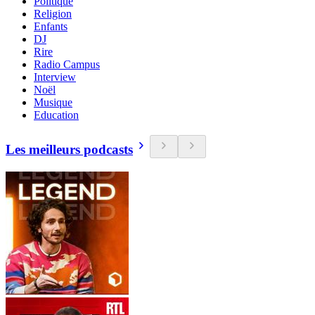
Politique
Religion
Enfants
DJ
Rire
Radio Campus
Interview
Noël
Musique
Education
Les meilleurs podcasts