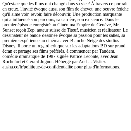
Qu'est-ce que les films ont changé dans sa vie ? À travers ce portrait
en creux, l'invité évoque aussi son film de chevet, une oeuvre fétiche
qu'il aime voir, revoir, faire découvrir. Une production marquante
qui a influencé son parcours, sa carrière, son existence. Dans le
premier épisode enregistré au Cinérama Empire de Genève, Mr.
Sunset reçoit Zep, auteur suisse de Titeuf, musicien et réalisateur. Le
dessinateur de bande-dessinée évoque sa passion pour les salles, sa
première expérience au cinéma avec Blanche Neige des studios
Disney. Il porte un regard critique sur les adaptations BD sur grand
écran et partage ses films préférés, à commencer par Tandem,
comédie dramatique de 1987 signée Patrice Leconte, avec Jean
Rochefort et Gérard Jugnot. Hébergé par Ausha. Visitez
ausha.co/fr/politique-de-confidentialite pour plus d'informations.
Site web du podcast