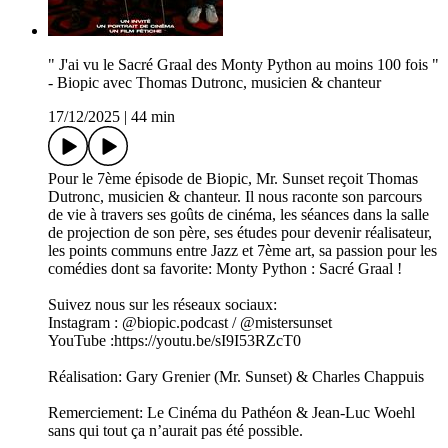
" J'ai vu le Sacré Graal des Monty Python au moins 100 fois "
- Biopic avec Thomas Dutronc, musicien & chanteur
17/12/2025
|
44 min
Pour le 7ème épisode de Biopic, Mr. Sunset reçoit Thomas
Dutronc, musicien & chanteur. Il nous raconte son parcours
de vie à travers ses goûts de cinéma, les séances dans la salle
de projection de son père, ses études pour devenir réalisateur,
les points communs entre Jazz et 7ème art, sa passion pour les
comédies dont sa favorite: Monty Python : Sacré Graal !
Suivez nous sur les réseaux sociaux:
Instagram : @biopic.podcast / @mistersunset
YouTube :https://youtu.be/sI9I53RZcT0
Réalisation: Gary Grenier (Mr. Sunset) & Charles Chappuis
Remerciement: Le Cinéma du Pathéon & Jean-Luc Woehl
sans qui tout ça n’aurait pas été possible.