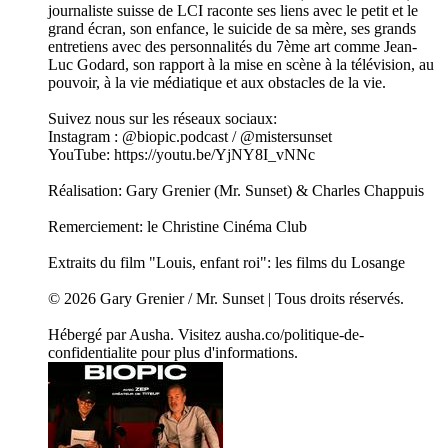
journaliste suisse de LCI raconte ses liens avec le petit et le
grand écran, son enfance, le suicide de sa mère, ses grands
entretiens avec des personnalités du 7ème art comme Jean-
Luc Godard, son rapport à la mise en scène à la télévision, au
pouvoir, à la vie médiatique et aux obstacles de la vie.
Suivez nous sur les réseaux sociaux:
Instagram : @biopic.podcast / @mistersunset
YouTube: https://youtu.be/YjNY8I_vNNc
Réalisation: Gary Grenier (Mr. Sunset) & Charles Chappuis
Remerciement: le Christine Cinéma Club
Extraits du film "Louis, enfant roi": les films du Losange
© 2026 Gary Grenier / Mr. Sunset | Tous droits réservés.
Hébergé par Ausha. Visitez ausha.co/politique-de-
confidentialite pour plus d'informations.