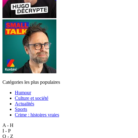
Catégories les plus populaires
Humour
Culture et société
Actualités
Sports
Crime : histoires vraies
A - H
I - P
Q - Z