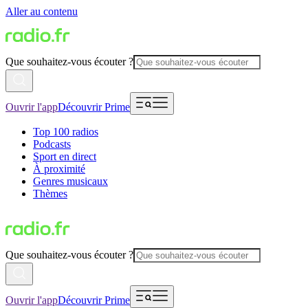
Aller au contenu
Que souhaitez-vous écouter ?
Ouvrir l'app
Découvrir Prime
Top 100 radios
Podcasts
Sport en direct
À proximité
Genres musicaux
Thèmes
Que souhaitez-vous écouter ?
Ouvrir l'app
Découvrir Prime