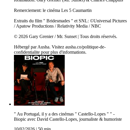
Remerciement: le cinéma Les 5 Caumartin
Extraits du film " Bridesmades " et SNL: ©Universal Pictures
/ Apatow Productions / Relativity Media / NBC
© 2026 Gary Grenier / Mr. Sunset | Tous droits réservés.
Hébergé par Ausha. Visitez ausha.co/politique-de-
confidentialite pour plus d'informations.
" Au Portugal, il y a des cinémas " Castello-Lopes " " -
Biopic avec David Castello-Lopes, journaliste & humoriste
10/02/2026
|
50 min