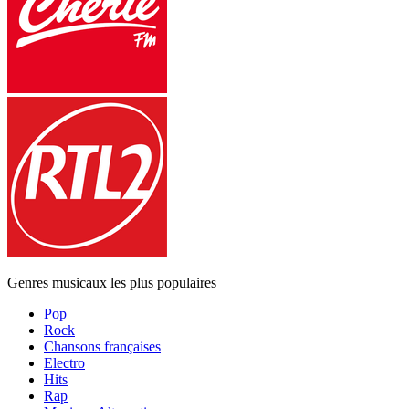
Genres musicaux les plus populaires
Pop
Rock
Chansons françaises
Electro
Hits
Rap