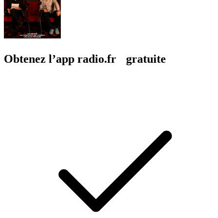
Obtenez l’app radio.fr gratuite