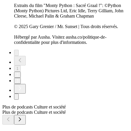
Extraits du film "Monty Python : Sacré Graal !": ©Python
(Monty Python) Pictures Ltd, Eric Idle, Terry Gilliam, John
Cleese, Michael Palin & Graham Chapman
© 2025 Gary Grenier / Mr. Sunset | Tous droits réservés.
Hébergé par Ausha. Visitez ausha.co/politique-de-
confidentialite pour plus d'informations.
1
2
3
Plus de podcasts Culture et société
Plus de podcasts Culture et société