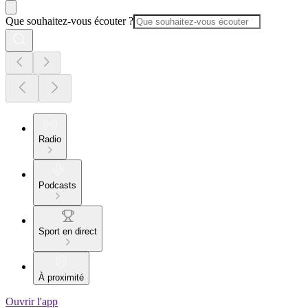
Que souhaitez-vous écouter ?
Radio
Podcasts
Sport en direct
À proximité
Ouvrir l'app