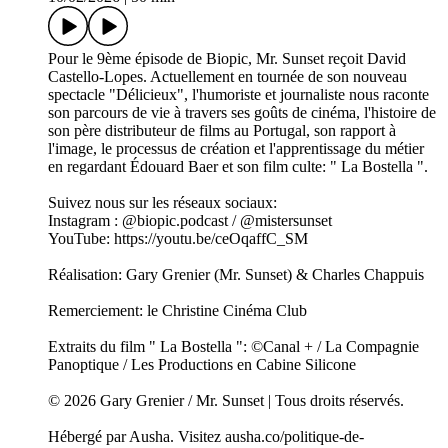
Pour le 9ème épisode de Biopic, Mr. Sunset reçoit David
Castello-Lopes. Actuellement en tournée de son nouveau
spectacle "Délicieux", l'humoriste et journaliste nous raconte
son parcours de vie à travers ses goûts de cinéma, l'histoire de
son père distributeur de films au Portugal, son rapport à
l'image, le processus de création et l'apprentissage du métier
en regardant Édouard Baer et son film culte: " La Bostella ".
Suivez nous sur les réseaux sociaux:
Instagram : @biopic.podcast / @mistersunset
YouTube: https://youtu.be/ceOqaffC_SM
Réalisation: Gary Grenier (Mr. Sunset) & Charles Chappuis
Remerciement: le Christine Cinéma Club
Extraits du film " La Bostella ": ©Canal + / La Compagnie
Panoptique / Les Productions en Cabine Silicone
© 2026 Gary Grenier / Mr. Sunset | Tous droits réservés.
Hébergé par Ausha. Visitez ausha.co/politique-de-