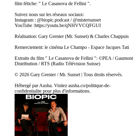
film fétiche: " Le Casanova de Fellini ".
Suivez nous sur les réseaux sociaux:
Instagram : @biopic.podcast / @mistersunset
YouTube :https://youtu.be/qNHVVCQFGUI
Réalisation: Gary Grenier (Mr. Sunset) & Charles Chappuis
Remerciement: le cinéma Le Champo - Espace Jacques Tati
Extraits du film " Le Casanova de Fellini ": ©PEA / Gaumont
Distribution / RTS (Radio Télévision Suisse)
© 2026 Gary Grenier / Mr. Sunset | Tous droits réservés.
Hébergé par Ausha. Visitez ausha.co/politique-de-
confidentialite pour plus d'informations.