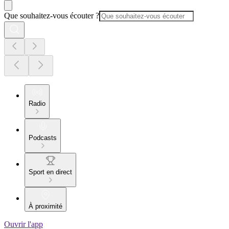
Que souhaitez-vous écouter ?
Radio
Podcasts
Sport en direct
À proximité
Ouvrir l'app