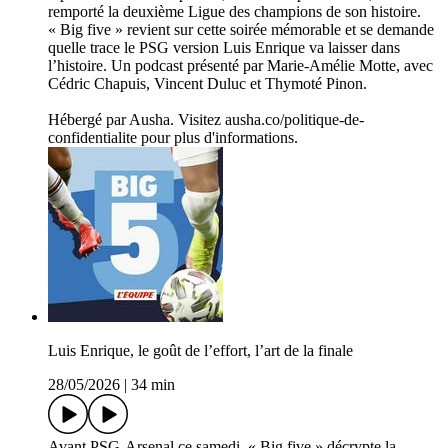
remporté la deuxième Ligue des champions de son histoire.
« Big five » revient sur cette soirée mémorable et se demande
quelle trace le PSG version Luis Enrique va laisser dans
l’histoire. Un podcast présenté par Marie-Amélie Motte, avec
Cédric Chapuis, Vincent Duluc et Thymoté Pinon.
Hébergé par Ausha. Visitez ausha.co/politique-de-
confidentialite pour plus d'informations.
Luis Enrique, le goût de l’effort, l’art de la finale
28/05/2026
|
34 min
Avant PSG-Arsenal ce samedi, « Big five » décrypte la