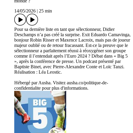
monde ?
14/05/2026
|
25 min
Pour sa dernière liste en tant que sélectionneur, Didier
Deschamps n’a pas créé la surprise. Exit Eduardo Camavinga,
bonjour Robin Risser et Maxence Lacroix, mais pas de joueur
majeur oublié ou de retour fracassant. Est-ce la preuve que le
sélectionneur a parfaitement réussi à réoxygéner son groupe
comme il l’entendait après l’Euro 2024 ? Débat dans « Big 5
», après la conférence de presse. Un podcast présenté par
Baptiste Binet, avec Pierre-Alexandre Conte et Loïc Tanzi.
Réalisation : Léa Leostic.
Hébergé par Ausha. Visitez ausha.co/politique-de-
confidentialite pour plus d'informations.