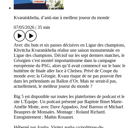
Kvaratskhelia, d’anti-star à meilleur joueur du monde
07/05/2026
|
35 min
Avec dix buts et six passes décisives en Ligue des champions,
Khvitcha Kvaratskhelia réalise une saison monumentale en
Ligue des champions. Décisif sur les sept derniers matches, le
Géorgien s’est montré importantissime dans la campagne
européenne du PSG, alors qu’il avait commencé sur le banc le
huitième de finale aller face à Chelsea. Privé de Coupe du
monde avec la Géorgie, Kvara risque de ne pas pouvoir être
dans les prétendants au Ballon d’Or. Mais ne serait-il pas,
actuellement, le meilleur joueur du monde ?
Big 5 est disponible sur toutes les plateformes de podcast et le
site L'Équipe. Un podcast présenté par Baptiste Binet Marie-
Amélie Motte, avec Dave Appadoo, José Barroso et Michael
Beaupres de Monsales. Montage : Roland Richard.
Enregistrement : Mathis Rouanet.
Hébergé par Ausha. Visitez ausha.co/politique-de-