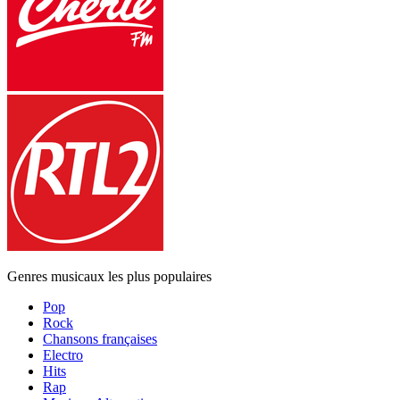
Genres musicaux les plus populaires
Pop
Rock
Chansons françaises
Electro
Hits
Rap