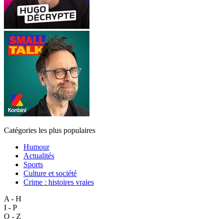
Catégories les plus populaires
Humour
Actualités
Sports
Culture et société
Crime : histoires vraies
A - H
I - P
Q - Z