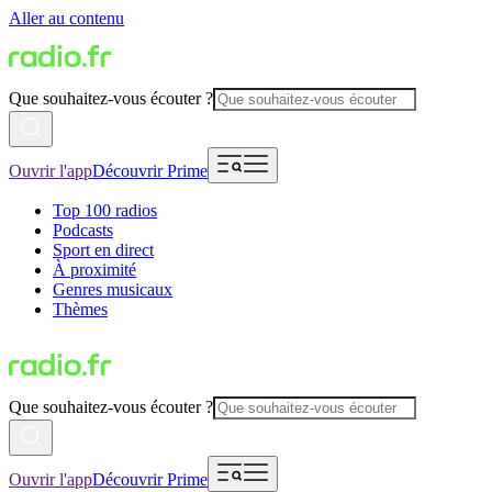
Aller au contenu
Que souhaitez-vous écouter ?
Ouvrir l'app
Découvrir Prime
Top 100 radios
Podcasts
Sport en direct
À proximité
Genres musicaux
Thèmes
Que souhaitez-vous écouter ?
Ouvrir l'app
Découvrir Prime