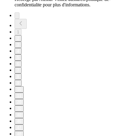
confidentialite pour plus d'informations.
1
2
3
4
5
6
7
8
9
10
11
20
30
40
46
47
48