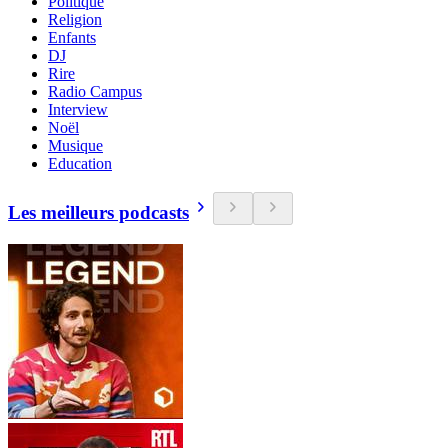
Politique
Religion
Enfants
DJ
Rire
Radio Campus
Interview
Noël
Musique
Education
Les meilleurs podcasts