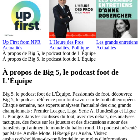
Up First from NPR
L'Heure des Pros
Les grands entretien
Actualités
Actualités, Politique
Actualités
À propos de Big 5, le podcast foot de L'Équipe
À propos de Big 5, le podcast foot de L'Équipe
À propos de Big 5, le podcast foot de
L'Équipe
Big 5, le podcast foot de L'Équipe. Passionnés de foot, découvrez
Big 5, le podcast référence pour tout savoir sur le football européen.
Chaque semaine, nos experts analysent l'actualité des cinq grands
championnats : Premier League, Liga, Serie A, Bundesliga et Ligue
1. Plongez dans les coulisses du foot, avec des débats, des analyses
tactiques, des focus sur les joueurs et des discussions autour des
transferts qui animent le monde du ballon rond. Un podcast présenté
par Marie-Amélie Motte. Hébergé par Ausha. Visitez
ausha.co/fr/politique-de-confidentialite pour plus d'informations.