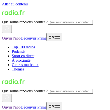
Aller au contenu
Que souhaitez-vous écouter ?
Ouvrir l'app
Découvrir Prime
Top 100 radios
Podcasts
Sport en direct
À proximité
Genres musicaux
Thèmes
Que souhaitez-vous écouter ?
Ouvrir l'app
Découvrir Prime