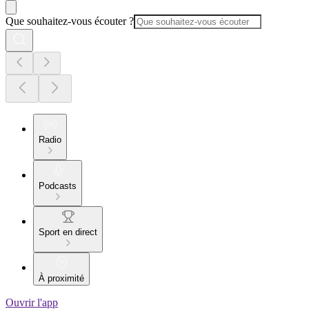
Que souhaitez-vous écouter ?
Radio
Podcasts
Sport en direct
À proximité
Ouvrir l'app