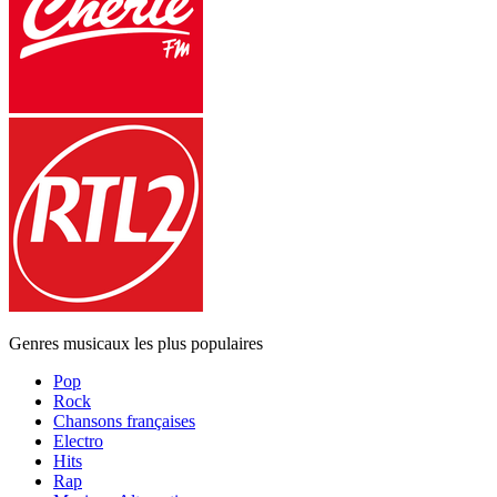
Genres musicaux les plus populaires
Pop
Rock
Chansons françaises
Electro
Hits
Rap