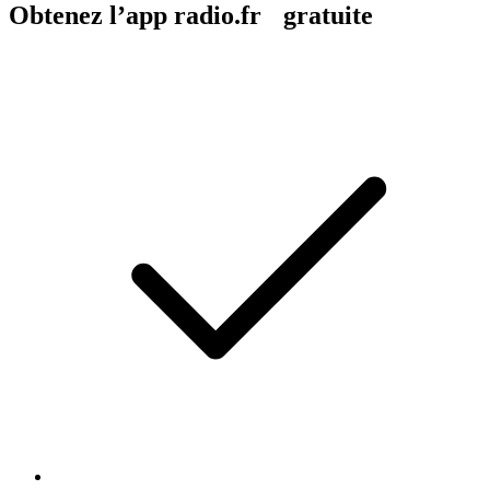
Obtenez l’app radio.fr gratuite