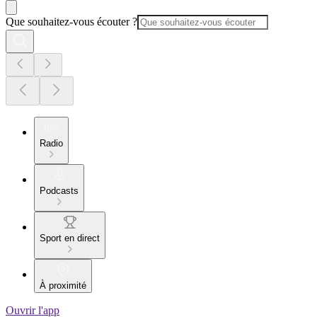
Que souhaitez-vous écouter ?
Radio
Podcasts
Sport en direct
À proximité
Ouvrir l'app