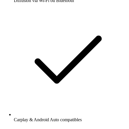
Diffusion via Wi-Fi ou Bluetooth
Carplay & Android Auto compatibles