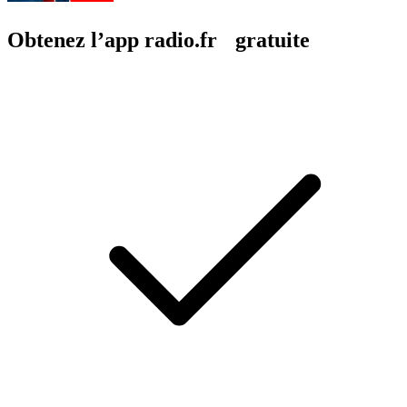
Obtenez l’app radio.fr gratuite