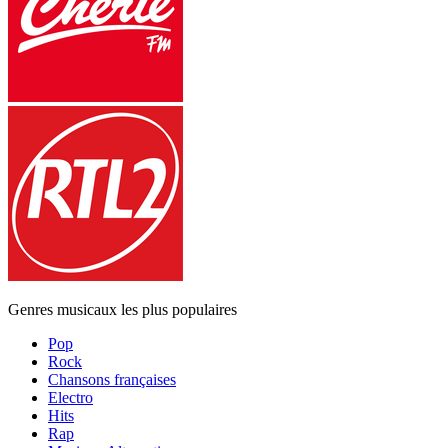
Genres musicaux les plus populaires
Pop
Rock
Chansons françaises
Electro
Hits
Rap