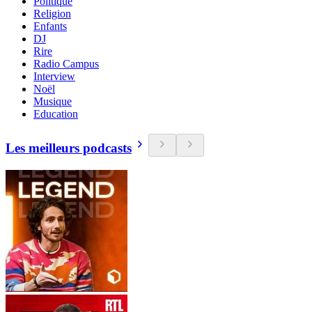
Politique
Religion
Enfants
DJ
Rire
Radio Campus
Interview
Noël
Musique
Education
Les meilleurs podcasts