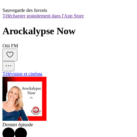
Sauvegarde des favoris
Télécharger gratuitement dans l'App Store
Arockalypse Now
Oüi FM
Télévision et cinéma
Dernier épisode