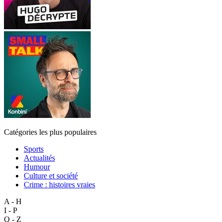
Catégories les plus populaires
Sports
Actualités
Humour
Culture et société
Crime : histoires vraies
A - H
I - P
Q - Z