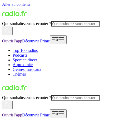
Aller au contenu
Que souhaitez-vous écouter ?
Ouvrir l'app
Découvrir Prime
Top 100 radios
Podcasts
Sport en direct
À proximité
Genres musicaux
Thèmes
Que souhaitez-vous écouter ?
Ouvrir l'app
Découvrir Prime