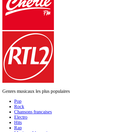
Genres musicaux les plus populaires
Pop
Rock
Chansons françaises
Electro
Hits
Rap