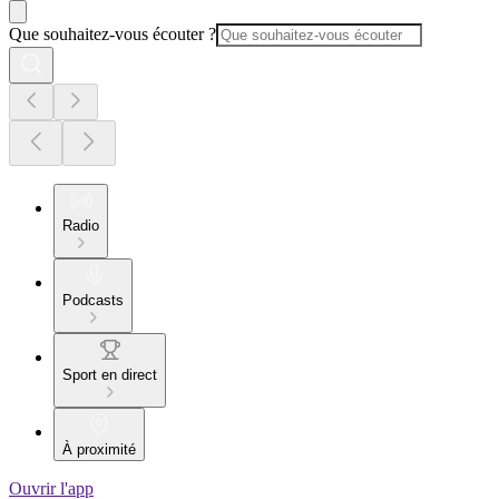
Que souhaitez-vous écouter ?
Radio
Podcasts
Sport en direct
À proximité
Ouvrir l'app