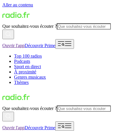
Aller au contenu
Que souhaitez-vous écouter ?
Ouvrir l'app
Découvrir Prime
Top 100 radios
Podcasts
Sport en direct
À proximité
Genres musicaux
Thèmes
Que souhaitez-vous écouter ?
Ouvrir l'app
Découvrir Prime