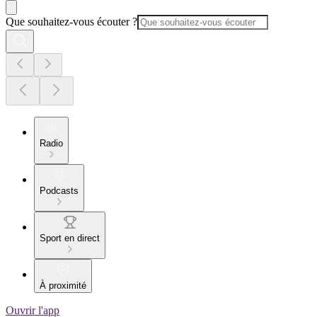
Que souhaitez-vous écouter ?
Radio
Podcasts
Sport en direct
À proximité
Ouvrir l'app