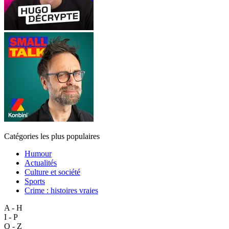
Catégories les plus populaires
Humour
Actualités
Culture et société
Sports
Crime : histoires vraies
A - H
I - P
Q - Z