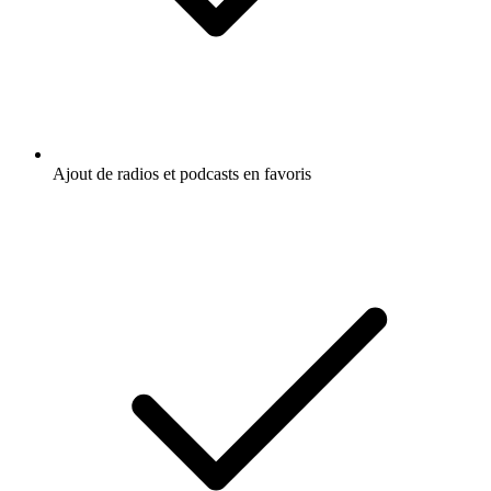
Ajout de radios et podcasts en favoris