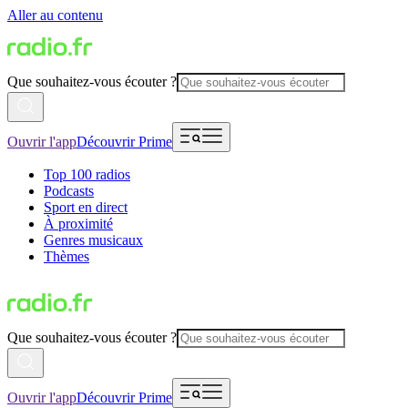
Aller au contenu
Que souhaitez-vous écouter ?
Ouvrir l'app
Découvrir Prime
Top 100 radios
Podcasts
Sport en direct
À proximité
Genres musicaux
Thèmes
Que souhaitez-vous écouter ?
Ouvrir l'app
Découvrir Prime