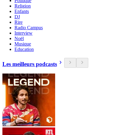
Politique
Religion
Enfants
DJ
Rire
Radio Campus
Interview
Noël
Musique
Education
Les meilleurs podcasts