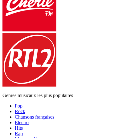
Genres musicaux les plus populaires
Pop
Rock
Chansons françaises
Electro
Hits
Rap