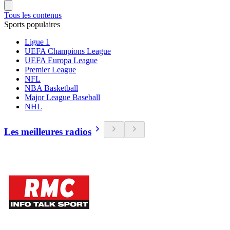
Tous les contenus
Sports populaires
Ligue 1
UEFA Champions League
UEFA Europa League
Premier League
NFL
NBA Basketball
Major League Baseball
NHL
Les meilleures radios