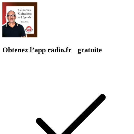
Obtenez l’app radio.fr gratuite