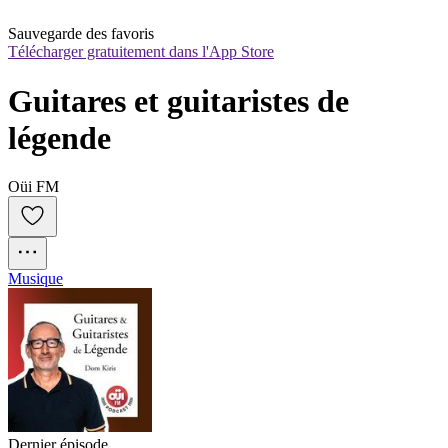
Sauvegarde des favoris
Télécharger gratuitement dans l'App Store
Guitares et guitaristes de 
légende
Oüi FM
Musique
Dernier épisode